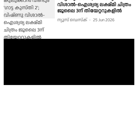
വിശാല്‍-ഐശ്വര്യ ലക്ഷ്മി ചിത്രം
ജൂലൈ 3ന് തിയേറ്ററുകളില്‍
ന്യൂസ് ഡെസ്ക്
25 Jun 2026