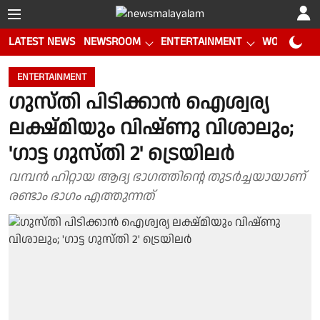
LATEST NEWS
NEWSROOM
ENTERTAINMENT
WORLD CUP
ENTERTAINMENT
ഗുസ്തി പിടിക്കാന്‍ ഐശ്വര്യ
ലക്ഷ്മിയും വിഷ്ണു വിശാലും;
'ഗാട്ട ഗുസ്തി 2' ട്രെയിലര്‍
വമ്പന്‍ ഹിറ്റായ ആദ്യ ഭാഗത്തിന്റെ തുടര്‍ച്ചയായാണ്
രണ്ടാം ഭാഗം എത്തുന്നത്