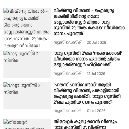
വിഷ്ണു വിശാൽ - ഐശ്വര്യ
ലക്ഷ്മി ടീമിന്റെ മെഗാ
ബ്ലോക്ക്ബസ്റ്റർ ചിത്രം 'ഗാട്ട
ഗുസ്തി 2’; 'തങ്ക മകളേ' വീഡിയോ
ഗാനം പുറത്ത്
ന്യൂസ് ഡെസ്ക്
20 Jul 2026
'ഗാട്ട ഗുസ്തി 2’ലെ 'സംഭവക്കാരി'
വീഡിയോ ഗാനം പുറത്ത്; ചിത്രം
ബ്ലോക്ക്ബസ്റ്റർ ഹിറ്റിലേക്ക്
ന്യൂസ് ഡെസ്ക്
12 Jul 2026
'ഹൗസ് ഹസ്ബൻഡ്' ആയി
വിഷ്ണു വിശാൽ, പങ്കാളിയായി
ഐശ്വര്യ ലക്ഷ്മി; 'ഗാട്ടാ ഗുസ്തി
2’ലെ പുതിയ ഗാനം പുറത്ത്
ന്യൂസ് ഡെസ്ക്
01 Jul 2026
തിയേറ്റര്‍ കുലുക്കാന്‍ വീണ്ടും
'ഗാട്ട കുസ്തി 2'; വിഷ്ണു