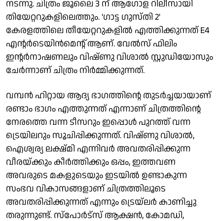
നടന്നു. ചിത്രം ജൂലൈ 3 ന് ആഗോള റിലീസായി
തിയേറ്ററുകളിലെത്തും. 'ഗാട്ട ഗുസ്തി 2'
കേരളത്തിലെ തീയേറ്ററുകളില്‍ എത്തിക്കുന്നത് E4
എന്റര്‍ടെയിന്‍മെന്റ് ആണ്. വേല്‍സ് ഫിലിം
ഇന്റര്‍നാഷണലും വിഷ്ണു വിശാല്‍ സ്റ്റുഡിയോസും
ചേര്‍ന്നാണ് ചിത്രം നിര്‍മ്മിക്കുന്നത്.
വമ്പന്‍ ഹിറ്റായ ആദ്യ ഭാഗത്തിന്റെ തുടര്‍ച്ചയായാണ്
രണ്ടാം ഭാഗം എത്തുന്നത് എന്നാണ് ചിത്രത്തിന്റെ
നേരത്തെ വന്ന ടീസറും ഇപ്പൊള്‍ പുറത്ത് വന്ന
ട്രെയിലറും സൂചിപ്പിക്കുന്നത്. വിഷ്ണു വിശാല്‍,
ഐശ്വര്യ ലക്ഷ്മി എന്നിവര്‍ അവതരിപ്പിക്കുന്ന
വീരയ്ക്കും കീര്‍ത്തിക്കും ഒപ്പം, ഇത്തവണ
അവരുടെ മകളുടെയും ഇടയില്‍ ഉണ്ടാകുന്ന
സംഭവ വികാസങ്ങളാണ് ചിത്രത്തിലൂടെ
അവതരിപ്പിക്കുന്നത് എന്നും ട്രെയ്ലര്‍ കാണിച്ചു
തരുന്നുണ്ട്. സ്‌പോര്‍ട്‌സ് ആക്ഷന്‍, കോമഡി,