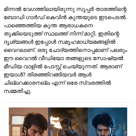
മിന്നൽ വേഗത്തിലായിരുന്നു സൂപ്പർ താരത്തിന്റെ
ബോഡി ഗാർഡ് കെവിൻ കുന്തയുടെ ഇടപെടൽ.
പാഞ്ഞെത്തിയ കുന്ത ആരാധകനെ
തൂക്കിയെടുത്ത് സ്ഥലത്ത് നിന്ന് മാറ്റി. ഇതിന്റെ
ദൃശ്യങ്ങൾ ഇപ്പോൾ സമൂഹമാധ്യമങ്ങളിൽ
വൈറലാണ്. ഒരു ചോദ്യത്തിനൊപ്പമാണ് പലരും
ഈ വൈറൽ വീഡിയോ തങ്ങളുടെ സോഷ്യൽ
മീഡിയ വാളിൽ പോസ്റ്റ് ചെയ്യുന്നത്. ആരാണ്
ഇയാൾ? തിരഞ്ഞിറങ്ങിയവർ ആൾ
ചില്ലറക്കാരനല്ല എന്ന് ഒരേ സ്വരത്തിൽ
സമ്മതിച്ചു.