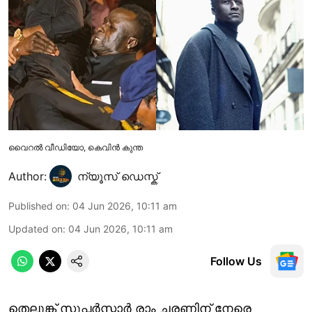
വൈറൽ വീഡിയോ, കെവിൻ കുന്ത
Author:
ന്യൂസ് ഡെസ്ക്
Published on
:
04 Jun 2026, 10:11 am
Updated on
:
04 Jun 2026, 10:11 am
Follow Us
തെലുങ്ക് സൂപ്പർസ്റ്റാർ രാം ചരണിന് നേരെ