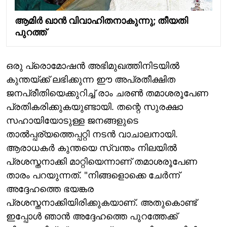
ആമിര്‍ ഖാന്‍ വിവാഹിതനാകുന്നു; തീയതി
പുറത്ത്
ഒരു പ്രൊമോഷൻ അഭിമുഖത്തിനിടയിൽ
കുന്തയ്ക്ക് ലഭിക്കുന്ന ഈ അപ്രതീക്ഷിത
ജനപ്രീതിയെക്കുറിച്ച് രാം ചരൺ തമാശരൂപേണ
പ്രതികരിക്കുകയുണ്ടായി. തന്റെ സുരക്ഷാ
സഹായിയോടുള്ള ജനങ്ങളുടെ
താൽപ്പര്യത്തെപ്പറ്റി നടൻ വാചാലനായി.
ആരാധകർ കുന്തയെ സ്വന്തം നിലയിൽ
പ്രശസ്തനാക്കി മാറ്റിയെന്നാണ് തമാശരൂപേണ
താരം പറയുന്നത്. "നിങ്ങളൊക്കെ ചേർന്ന്
അദ്ദേഹത്തെ ഭയങ്കര
പ്രശസ്തനാക്കിയിരിക്കുകയാണ്. അതുകൊണ്ട്
ഇപ്പോൾ ഞാൻ അദ്ദേഹത്തെ പുറത്തേക്ക്