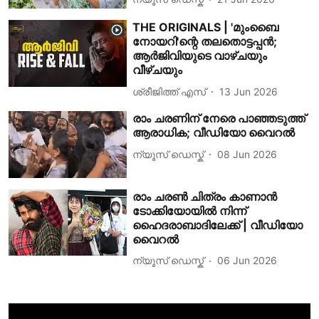
THE ORIGINALS | 'മുംബൈ
നോയറി'ന്റെ തലതൊട്ടപ്പൻ;
ആർജിവിയുടെ വാഴ്ചയും
വീഴ്ചയും
ശ്രീജിത്ത് എസ്
13 Jun 2026
രാം ചരണിന് നേരെ പാഞ്ഞടുത്ത്
ആരാധിക; വീഡിയോ വൈറൽ
ന്യൂസ് ഡെസ്ക്
08 Jun 2026
രാം ചരൺ ചിത്രം കാണാൻ
ടോക്കിയോയിൽ നിന്ന്
ഹൈദരാബാദിലേക്ക് | വീഡിയോ
വൈറൽ
ന്യൂസ് ഡെസ്ക്
06 Jun 2026