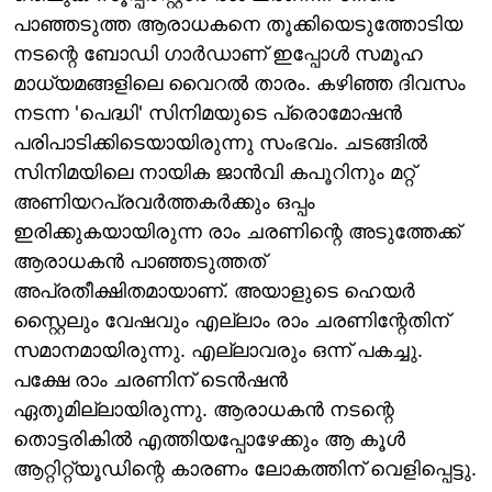
പാഞ്ഞടുത്ത ആരാധകനെ തൂക്കിയെടുത്തോടിയ
നടന്റെ ബോഡി ഗാർഡാണ് ഇപ്പോൾ സമൂഹ
മാധ്യമങ്ങളിലെ വൈറൽ താരം. കഴിഞ്ഞ ദിവസം
നടന്ന 'പെദ്ധി' സിനിമയുടെ പ്രൊമോഷൻ
പരിപാടിക്കിടെയായിരുന്നു സംഭവം. ചടങ്ങിൽ
സിനിമയിലെ നായിക ജാൻവി കപൂറിനും മറ്റ്
അണിയറപ്രവർത്തകർക്കും ഒപ്പം
ഇരിക്കുകയായിരുന്ന രാം ചരണിന്റെ അടുത്തേക്ക്
ആരാധകൻ പാഞ്ഞടുത്തത്
അപ്രതീക്ഷിതമായാണ്. അയാളുടെ ഹെയർ
സ്റ്റൈലും വേഷവും എല്ലാം രാം ചരണിന്റേതിന്
സമാനമായിരുന്നു. എല്ലാവരും ഒന്ന് പകച്ചു.
പക്ഷേ രാം ചരണിന് ടെൻഷൻ
ഏതുമില്ലായിരുന്നു. ആരാധകൻ നടന്റെ
തൊട്ടരികിൽ എത്തിയപ്പോഴേക്കും ആ കൂൾ
ആറ്റിറ്റ്യൂഡിന്റെ കാരണം ലോകത്തിന് വെളിപ്പെട്ടു.