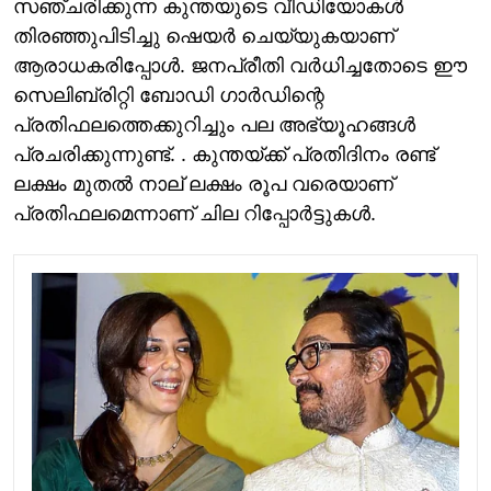
സഞ്ചരിക്കുന്ന കുന്തയുടെ വീഡിയോകൾ
തിരഞ്ഞുപിടിച്ചു ഷെയർ ചെയ്യുകയാണ്
ആരാധകരിപ്പോൾ. ജനപ്രീതി വർധിച്ചതോടെ ഈ
സെലിബ്രിറ്റി ബോഡി ഗാർഡിന്റെ
പ്രതിഫലത്തെക്കുറിച്ചും പല അഭ്യൂഹങ്ങൾ
പ്രചരിക്കുന്നുണ്ട്. . കുന്തയ്ക്ക് പ്രതിദിനം രണ്ട്
ലക്ഷം മുതൽ നാല് ലക്ഷം രൂപ വരെയാണ്
പ്രതിഫലമെന്നാണ് ചില റിപ്പോർട്ടുകൾ.