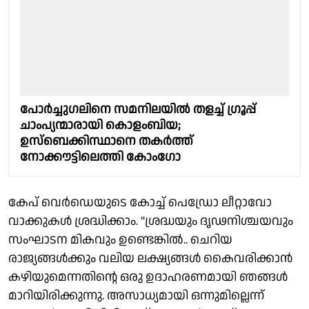
പോർച്ചുഗലിനെ സമനിലയിൽ തളച്ച് ഗ്രൂപ്പ്
ചാംപ്യന്മാരായി കൊളംബിയ;
ഉസ്ബെക്കിസ്ഥാനെ തകർത്ത്
നോക്കൗട്ടിലെത്തി കോംഗോ
കേപ് വെർഡെയുടെ കോച്ച് പെഡ്രോ ലീറ്റാവോ
വാക്കുകൾ ശ്രദ്ധിക്കാം. "ശ്രദ്ധയും ദൃഢനിശ്ചയവും
സംഘാടന മികവും ഉണ്ടെങ്കിൽ.. ചെറിയ
രാജ്യങ്ങൾക്കും വലിയ ലക്ഷ്യങ്ങൾ കൈവരിക്കാൻ
കഴിയുമെന്നതിൻ്റെ ഒരു ഉദാഹരണമായി ഞങ്ങൾ
മാറിയിരിക്കുന്നു. അസാധ്യമായി ഒന്നുമില്ലെന്ന്