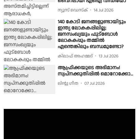
വൈറലായി എഐ വീഡിയോ
ന്യൂസ് ഡെസ്ക്
14 Jul 2026
140 കോടി ജനങ്ങളുണ്ടായിട്ടും
ഇന്ത്യ ലോകകപ്പിലില്ല;
ജനസംഖ്യയും ഫുട്ബോൾ
ലോകകപ്പും തമ്മിൽ
എന്തെങ്കിലും ബന്ധമുണ്ടോ?
കിലാഫ് അഹമ്മദ്
13 Jul 2026
ആഫ്രിക്കയുടെ അഭിമാനം!
സ്വപ്നക്കുതിപ്പിൽ മൊറോക്കോ...
ലിൻ്റു ഗീത
07 Jul 2026