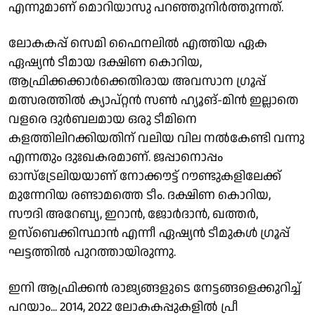
എന്നുമാണ് മൊറിയാസു പറഞ്ഞുനിർത്തുന്നത്.
ലോകകപ്പ് സെമി ഫൈനലിൽ എത്തിയ ഏക
ഏഷ്യൻ ടീമായ ദക്ഷിണ കൊറിയ,
ആഫ്രിക്കക്കാർക്കെതിരായ അവസാന ഗ്രൂപ്പ്
മത്സരത്തിൽ ക്യാപ്റ്റൻ സൺ ഹ്യൂങ്-മിൻ ഇല്ലാതെ
വളരെ ദുർബലമായ ഒരു ടീമിനെ
കളത്തിലിറക്കിയതിന് വലിയ വില നൽകേണ്ടി വന്നു
എന്നതും ദുഃഖകരമാണ്. ജപ്പാനൊപ്പം
ഓസ്‌ട്രേലിയയാണ് നോക്കൗട്ട് റൗണ്ടുകളിലേക്ക്
മുന്നേറിയ രണ്ടാമത്തെ ടീം. ദക്ഷിണ കൊറിയ,
സൗദി അറേബ്യ, ഇറാൻ, ജോർദാൻ, ഖത്തർ,
ഉസ്ബെക്കിസ്ഥാൻ എന്നീ ഏഷ്യൻ ടീമുകൾ ഗ്രൂപ്പ്
ഘട്ടത്തിൽ പുറത്തായിരുന്നു.
ഇനി ആഫ്രിക്കൻ രാജ്യങ്ങളുടെ നേട്ടങ്ങളെക്കുറിച്ച്
പറയാം... 2014, 2022 ലോകകപ്പുകളിൽ പ്രീ