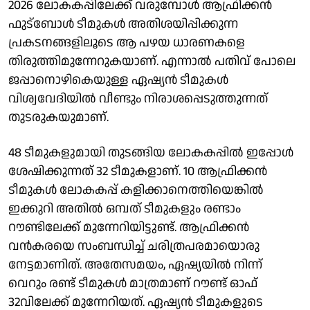
2026 ലോകകപ്പിലേക്ക് വരുമ്പോൾ ആഫ്രിക്കൻ
ഫുട്ബോൾ ടീമുകൾ അതിശയിപ്പിക്കുന്ന
പ്രകടനങ്ങളിലൂടെ ആ പഴയ ധാരണകളെ
തിരുത്തിമുന്നേറുകയാണ്. എന്നാൽ പതിവ് പോലെ
ജപ്പാനൊഴികെയുള്ള ഏഷ്യൻ ടീമുകൾ
വിശ്വവേദിയിൽ വീണ്ടും നിരാശപ്പെടുത്തുന്നത്
തുടരുകയുമാണ്.
48 ടീമുകളുമായി തുടങ്ങിയ ലോകകപ്പിൽ ഇപ്പോൾ
ശേഷിക്കുന്നത് 32 ടീമുകളാണ്. 10 ആഫ്രിക്കൻ
ടീമുകൾ ലോകകപ്പ് കളിക്കാനെത്തിയെങ്കിൽ
ഇക്കുറി അതിൽ ഒമ്പത് ടീമുകളും രണ്ടാം
റൗണ്ടിലേക്ക് മുന്നേറിയിട്ടുണ്ട്. ആഫ്രിക്കൻ
വൻകരയെ സംബന്ധിച്ച് ചരിത്രപരമായൊരു
നേട്ടമാണിത്. അതേസമയം, ഏഷ്യയിൽ നിന്ന്
വെറും രണ്ട് ടീമുകൾ മാത്രമാണ് റൗണ്ട് ഓഫ്
32വിലേക്ക് മുന്നേറിയത്. ഏഷ്യൻ ടീമുകളുടെ