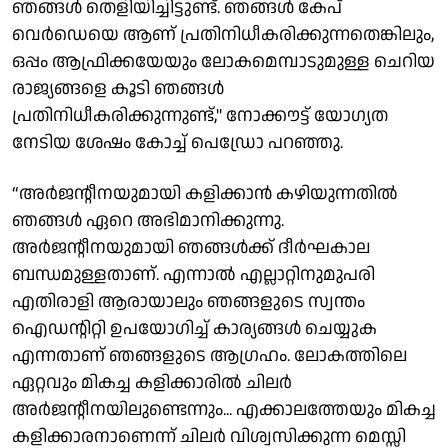
ഞങ്ങൾ തെളിയിച്ചിട്ടുണ്ട്. ഞങ്ങൾ കേപ്
വെർഡെയെ ആണ് പ്രതിനിധീകരിക്കുന്നതെങ്കിലും,
ഒപ്പം ആഫ്രിക്കയേയും ലോകമെമ്പാടുമുള്ള ചെറിയ
രാജ്യങ്ങളെ കൂടി ഞങ്ങൾ
പ്രതിനിധീകരിക്കുന്നുണ്ട്," നോക്കൗട്ട് യോഗ്യത
നേടിയ ശേഷം കോച്ച് പെഡ്രോ പറഞ്ഞു.
“അർജൻ്റീനയുമായി കളിക്കാൻ കഴിയുന്നതിൽ
ഞങ്ങൾ ഏറെ അഭിമാനിക്കുന്നു.
അർജൻ്റീനയുമായി ഞങ്ങൾക്ക് ദീർഘകാല
ബന്ധമുള്ളതാണ്. എന്നാൽ എല്ലാറ്റിനുമുപരി
എതിരാളി ആരായാലും ഞങ്ങളുടെ സ്വന്തം
ഐഡൻ്റിറ്റി ഉപയോഗിച്ച് കാര്യങ്ങൾ ചെയ്യുക
എന്നതാണ് ഞങ്ങളുടെ ആഗ്രഹം. ലോകത്തിലെ
ഏറ്റവും മികച്ച കളിക്കാരിൽ ചിലർ
അർജൻ്റീനയിലുണ്ടെന്നും... എക്കാലത്തേയും മികച്ച
കളിക്കാരനാണെന്ന് ചിലർ വിശ്വസിക്കുന്ന മെസ്സി