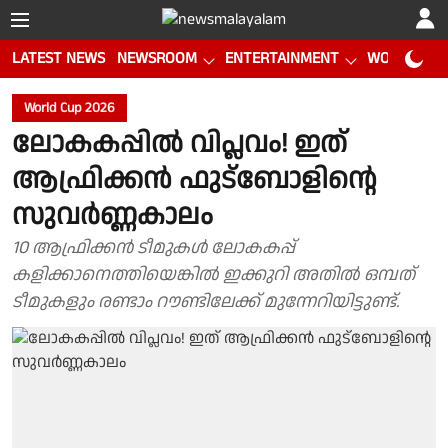
LATEST NEWS
NEWSROOM
ENTERTAINMENT
WORLD CUP
World Cup 2026
ലോകകപ്പിൽ വിപ്ലവം! ഇത്
ആഫ്രിക്കൻ ഫുട്ബോളിൻ്റെ
സുവർണ്ണകാലം
10 ആഫ്രിക്കൻ ടീമുകൾ ലോകകപ്പ്
കളിക്കാനെത്തിയെങ്കിൽ ഇക്കുറി അതിൽ ഒമ്പത്
ടീമുകളും രണ്ടാം റൗണ്ടിലേക്ക് മുന്നേറിയിട്ടുണ്ട്.