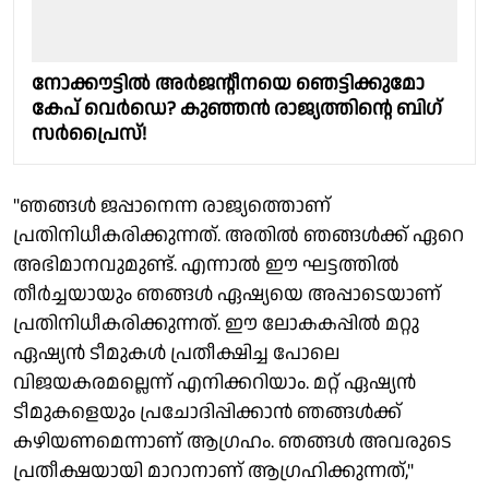
നോക്കൗട്ടിൽ അർജൻ്റീനയെ ഞെട്ടിക്കുമോ
കേപ് വെർഡെ? കുഞ്ഞൻ രാജ്യത്തിൻ്റെ ബിഗ്
സർപ്രൈസ്!
"ഞങ്ങൾ ജപ്പാനെന്ന രാജ്യത്തൊണ്
പ്രതിനിധീകരിക്കുന്നത്. അതിൽ ഞങ്ങൾക്ക് ഏറെ
അഭിമാനവുമുണ്ട്. എന്നാൽ ഈ ഘട്ടത്തിൽ
തീർച്ചയായും ഞങ്ങൾ ഏഷ്യയെ അപ്പാടെയാണ്
പ്രതിനിധീകരിക്കുന്നത്. ഈ ലോകകപ്പിൽ മറ്റു
ഏഷ്യൻ ടീമുകൾ പ്രതീക്ഷിച്ച പോലെ
വിജയകരമല്ലെന്ന് എനിക്കറിയാം. മറ്റ് ഏഷ്യൻ
ടീമുകളെയും പ്രചോദിപ്പിക്കാൻ ഞങ്ങൾക്ക്
കഴിയണമെന്നാണ് ആഗ്രഹം. ഞങ്ങൾ അവരുടെ
പ്രതീക്ഷയായി മാറാനാണ് ആഗ്രഹിക്കുന്നത്,"