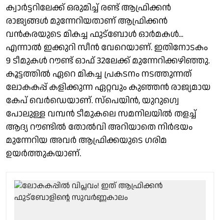
ക്വാർട്ടറിലേക്ക് ഒരുമിച്ച് രണ്ട് ആഫ്രിക്കൻ
രാജ്യങ്ങൾ മുന്നേറിയതാണ് ആഫ്രിക്കൻ
വൻകരയുടെ മികച്ച ഫുട്ബോൾ ഓർമകൾ...
എന്നാൽ ഇക്കുറി സീൻ വേറെയാണ്. ഇതിനോടകം
9 ടീമുകൾ റൗണ്ട് ഓഫ് 32ലേക്ക് മുന്നേറിക്കഴിഞ്ഞു.
കൂട്ടത്തിൽ ഏറെ മികച്ച പ്രകടനം നടത്തുന്നത്
ലോകകപ്പ് കളിക്കുന്ന ഏറ്റവും കുഞ്ഞൻ രാജ്യമായ
കേപ് വെർഡെയാണ്. സ്പെയിൻ, യുറുഗ്വെ
പോലുള്ള വമ്പൻ ടീമുകലെ സമനിലയിൽ തളച്ച്
ആദ്യ റൗണ്ടിൽ തോൽവി അറിയാതെ നിർഭയം
മുന്നേറിയ അവർ ആഫ്രിക്കയുടെ ഗരിമ
ഉയർത്തുകയാണ്.