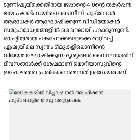
ടുണീഷ്യയ്ക്കെതിരായ ജപ്പാൻ്റെ 4-0ൻ്റെ തകർപ്പൻ
ജയം ഷാങ്ഹായിലെ ചൈനീസ് ഫുട്ബോൾ
ആരാധകർ ആഘോഷിക്കുന്ന വീഡീയോകൾ
സമൂഹമാധ്യമങ്ങളിൽ വൈറലായി പറക്കുന്നുണ്ട്.
രാഷ്ട്രീയമായ പകപോക്കലൊക്കെ മാറ്റിവച്ച്
ഏഷ്യയിലെ സ്വന്തം ടീമുകളിലൊന്നിൻ്റെ
വിജയമാഘോഷിക്കുന്ന ദൃശ്യങ്ങൾ വൈറലായതിന്
ദിവസങ്ങൾക്ക് ശേഷമാണ് മൊറിയാസുവിൻ്റെ
ഇപ്പോഴത്തെ പ്രതികരണമെന്നത് ശ്രദ്ധേയമാണ്.