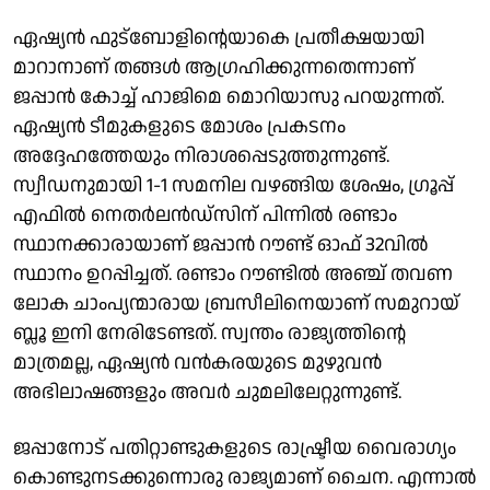
ഏഷ്യൻ ഫുട്ബോളിൻ്റെയാകെ പ്രതീക്ഷയായി
മാറാനാണ് തങ്ങൾ ആഗ്രഹിക്കുന്നതെന്നാണ്
ജപ്പാൻ കോച്ച് ഹാജിമെ മൊറിയാസു പറയുന്നത്.
ഏഷ്യൻ ടീമുകളുടെ മോശം പ്രകടനം
അദ്ദേഹത്തേയും നിരാശപ്പെടുത്തുന്നുണ്ട്.
സ്വീഡനുമായി 1-1 സമനില വഴങ്ങിയ ശേഷം, ഗ്രൂപ്പ്
എഫിൽ നെതർലൻഡ്‌സിന് പിന്നിൽ രണ്ടാം
സ്ഥാനക്കാരായാണ് ജപ്പാൻ റൗണ്ട് ഓഫ് 32വിൽ
സ്ഥാനം ഉറപ്പിച്ചത്. രണ്ടാം റൗണ്ടിൽ അഞ്ച് തവണ
ലോക ചാംപ്യന്മാരായ ബ്രസീലിനെയാണ് സമുറായ്
ബ്ലൂ ഇനി നേരിടേണ്ടത്. സ്വന്തം രാജ്യത്തിൻ്റെ
മാത്രമല്ല, ഏഷ്യൻ വൻകരയുടെ മുഴുവൻ
അഭിലാഷങ്ങളും അവർ ചുമലിലേറ്റുന്നുണ്ട്.
ജപ്പാനോട് പതിറ്റാണ്ടുകളുടെ രാഷ്ട്രീയ വൈരാഗ്യം
കൊണ്ടുനടക്കുന്നൊരു രാജ്യമാണ് ചൈന. എന്നാൽ