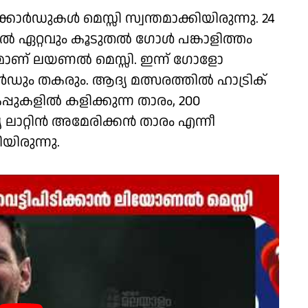
കോർഡുകൾ മെസ്സി സ്വന്തമാക്കിയിരുന്നു. 24
ൽ ഏറ്റവും കൂടുതൽ ഗോൾ പങ്കാളിത്തം
ാണ് ലയണൽ മെസ്സി. ഇന്ന് ഗോളോ
ം തകരും. ആദ്യ മത്സരത്തിൽ ഹാട്രിക്
്പുകളിൽ കളിക്കുന്ന താരം, 200
്യ ലാറ്റിൻ അമേരിക്കൻ താരം എന്നീ
യിരുന്നു.