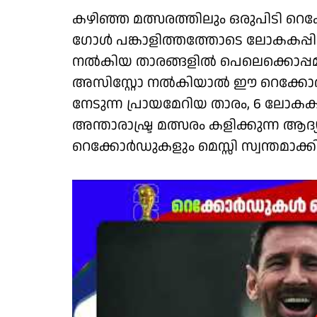
കഴിഞ്ഞ മത്സരത്തിലും ഒരുപിടി റെക്
ഗോൾ പങ്കാളിത്തത്തോടെ ലോകകപ്പി
നൽകിയ താരങ്ങളിൽ പെലെക്കൊപ്പമ
അസിസ്റ്റോ നൽകിയാൽ ഈ റെക്കോർഡു
നേടുന്ന പ്രായമേറിയ താരം, 6 ലോകകപ
അന്താരാഷ്ട്ര മത്സരം കളിക്കുന്ന ആദ
റെക്കോർഡുകളും മെസ്സി സ്വന്തമാക്കി