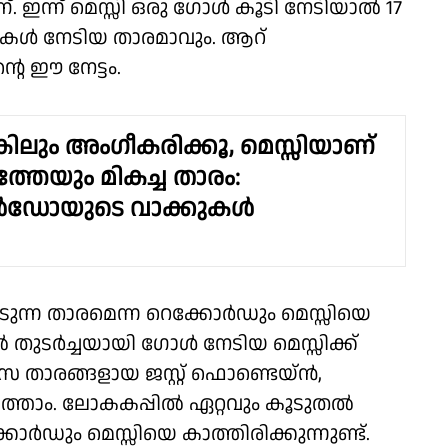
്. ഇന്ന് മെസ്സി ഒരു ഗോൾ കൂടി നേടിയാൽ 17
കൾ നേടിയ താരമാവും. ആറ്
റെ ഈ നേട്ടം.
കിലും അംഗീകരിക്കൂ, മെസ്സിയാണ്
്തേയും മികച്ച താരം:
‍ഡോയുടെ വാക്കുകള്‍
ുന്ന താരമെന്ന റെക്കോർഡും മെസ്സിയെ
ൽ തുടർച്ചയായി ഗോൾ നേടിയ മെസ്സിക്ക്
താരങ്ങളായ ജസ്റ്റ് ഫൊണ്ടെയ്ൻ,
ത്താം. ലോകകപ്പിൽ ഏറ്റവും കൂടുതൽ
ോർഡും മെസ്സിയെ കാത്തിരിക്കുന്നുണ്ട്.