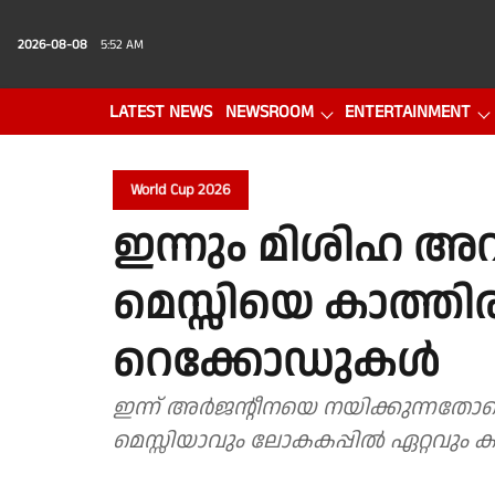
2026-08-08
5:52 AM
LATEST NEWS
NEWSROOM
ENTERTAINMENT
PHOTO GALLERY
VIDEO
World Cup 2026
ഇന്നും മിശിഹ അ
മെസ്സിയെ കാത്തിരി
റെക്കോഡുകൾ
ഇന്ന് അർജൻ്റീനയെ നയിക്കുന്നതോടെ
മെസ്സിയാവും ലോകകപ്പിൽ ഏറ്റവും