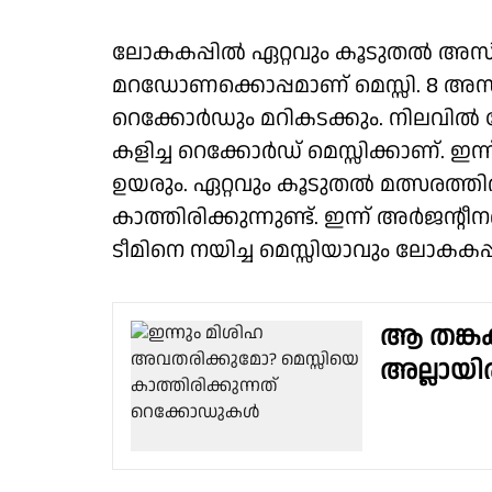
ലോകകപ്പിൽ ഏറ്റവും കൂടുതൽ അസിസ
മറഡോണക്കൊപ്പമാണ് മെസ്സി. 8 അസി
റെക്കോർഡും മറികടക്കും. നിലവിൽ
കളിച്ച റെക്കോർഡ് മെസ്സിക്കാണ്. ഇ
ഉയരും. ഏറ്റവും കൂടുതൽ മത്സരത്
കാത്തിരിക്കുന്നുണ്ട്. ഇന്ന് അർജൻ്
ടീമിനെ നയിച്ച മെസ്സിയാവും ലോകക
ആ തങ്കക
അല്ലായിര