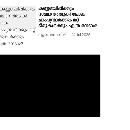
കണ്ണഞ്ചിപ്പിക്കും
സമ്മാനത്തുക! ലോക
ചാംപ്യന്മാർക്കും മറ്റ്
ടീമുകൾക്കും എത്ര നേടാം?
ന്യൂസ് ഡെസ്ക്
14 Jul 2026