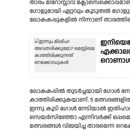
താരം മിറോസ്ലാവ് ക്ലോസെക്കൊപ്പമാണ
ഗോളുമായി ഏറ്റവും കൂടുതൽ ഗോളു
ലോകകപ്പുകളിൽ നിന്നാണ് താരത്തിൻ്
ഇനിയെങ്
എക്കാലത
റൊണാള്
ലോകകപ്പിൽ തുടർച്ചയായി ഗോൾ നേട
കാത്തിരിക്കുകയാണ്. 5 മത്സരങ്ങളി
ഇന്നു കൂടി ഗോൾ നേടിയാൽ ഇതിഹാസ 
സെയർസിഞ്ഞോ എന്നിവർക്ക് ഒപ്പമെ
മത്സരങ്ങൾ വിജയിച്ച താരമെന്ന റെക്ക