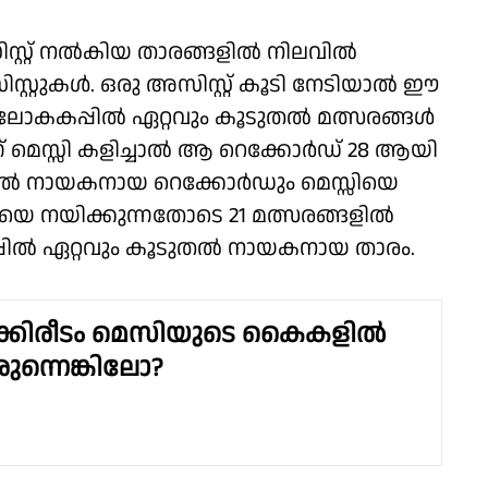
്റ്റ് നൽകിയ താരങ്ങളിൽ നിലവിൽ
സ്റ്റുകൾ. ഒരു അസിസ്റ്റ് കൂടി നേടിയാൽ ഈ
 ലോകകപ്പിൽ ഏറ്റവും കൂടുതൽ മത്സരങ്ങൾ
ന്ന് മെസ്സി കളിച്ചാൽ ആ റെക്കോർഡ് 28 ആയി
തിൽ നായകനായ റെക്കോർഡും മെസ്സിയെ
റീനയെ നയിക്കുന്നതോടെ 21 മത്സരങ്ങളിൽ
പ്പിൽ ഏറ്റവും കൂടുതൽ നായകനായ താരം.
്കിരീടം മെസിയുടെ കൈകളില്‍
ുന്നെങ്കിലോ?