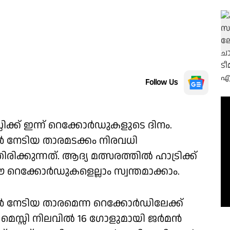
Follow Us
്സിക്ക് ഇന്ന് റെക്കോർഡുകളുടെ ദിനം.
 നേടിയ താരമടക്കം നിരവധി
ക്കുന്നത്. ആദ്യ മത്സരത്തിൽ ഹാട്രിക്ക്
ഈ റെക്കോർഡുകളെല്ലാം സ്വന്തമാക്കാം.
നേടിയ താരമെന്ന റെക്കോർഡിലേക്ക്
ം. മെസ്സി നിലവിൽ 16 ഗോളുമായി ജർമൻ