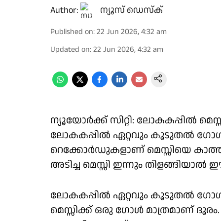
Author:
ന്യൂസ് ഡെസ്ക്
Published on
:
22 Jun 2026, 4:32 am
Updated on
:
22 Jun 2026, 4:32 am
ന്യൂയോർക്ക് സിറ്റി: ലോകകപ്പിൽ മെസ
ലോകകപ്പിൽ ഏറ്റവും കൂടുതൽ ഗോൾ
റെക്കോർഡുകളാണ് മെസ്സിയെ കാത്തിരി
അടിച്ച മെസ്സി ഇന്നും തിളങ്ങിയാൽ 
ലോകകപ്പിൽ ഏറ്റവും കൂടുതൽ ഗോൾ 
മെസ്സിക്ക് ഒരു ഗോൾ മാത്രമാണ് ദൂര