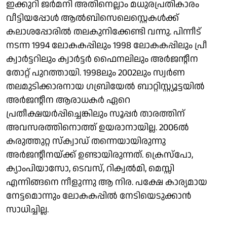
ഇക്കുറി ജർമനി അതിനെല്ലാം മധുരപ്രതികാരം
വീട്ടിയപ്പോൾ ആൽബിസെലെസ്റ്റെകൾക്ക്
കലാശപ്പോരിൽ തലകുനിക്കേണ്ടി വന്നു. പിന്നീട്
നടന്ന 1994 ലോകകപ്പിലും 1998 ലോകകപ്പിലും പ്രീ
ക്വാർട്ടറിലും ക്വാർട്ടർ ഫൈനലിലും അർജൻ്റീന
തോറ്റ് പുറത്തായി. 1998ലും 2002ലും സ്വർണ
തലമുടിക്കാരനായ ഗബ്രിയേൽ ബാറ്റിസ്റ്റ്യൂട്ടയിൽ
അർജൻ്റീന ആരാധകർ ഏറെ
പ്രതീക്ഷയർപ്പിച്ചെങ്കിലും സൂപ്പർ താരത്തിന്
അവസരത്തിനൊത്ത് ഉയരാനായില്ല. 2006ൽ
കരുത്തുറ്റ സ്ക്വാഡ് തന്നെയായിരുന്നു
അർജൻ്റീനയ്ക്ക് ഉണ്ടായിരുന്നത്. ക്രെസ്പോ,
ക്യാംപിയാസോ, ടെവസ്, റിക്വൽമി, മെസ്സി
എന്നിങ്ങനെ നീളുന്നു ആ നിര. പക്ഷേ കാര്യമായ
നേട്ടമൊന്നും ലോകകപ്പിൽ നേടിയെടുക്കാൻ
സാധിച്ചില്ല.