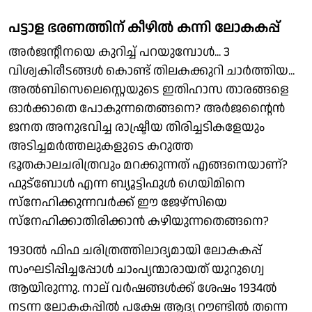
പട്ടാള ഭരണത്തിന് കീഴിൽ കന്നി ലോകകപ്പ്
അർജൻ്റീനയെ കുറിച്ച് പറയുമ്പോൾ... 3
വിശ്വകിരീടങ്ങൾ കൊണ്ട് തിലകക്കുറി ചാർത്തിയ...
അൽബിസെലെസ്റ്റെയുടെ ഇതിഹാസ താരങ്ങളെ
ഓർക്കാതെ പോകുന്നതെങ്ങനെ? അർജൻ്റൈൻ
ജനത അനുഭവിച്ച രാഷ്ട്രീയ തിരിച്ചടികളേയും
അടിച്ചമർത്തലുകളുടെ കറുത്ത
ഭൂതകാലചരിത്രവും മറക്കുന്നത് എങ്ങനെയാണ്?
ഫുട്ബോൾ എന്ന ബ്യൂട്ടിഫുൾ ഗെയിമിനെ
സ്നേഹിക്കുന്നവർക്ക് ഈ ജേഴ്സിയെ
സ്നേഹിക്കാതിരിക്കാൻ കഴിയുന്നതെങ്ങനെ?
1930ൽ ഫിഫ ചരിത്രത്തിലാദ്യമായി ലോകകപ്പ്
സംഘടിപ്പിച്ചപ്പോൾ ചാംപ്യന്മാരായത് യുറുഗ്വെ
ആയിരുന്നു. നാല് വർഷങ്ങൾക്ക് ശേഷം 1934ൽ
നടന്ന ലോകകപ്പിൽ പക്ഷേ ആദ്യ റൗണ്ടിൽ തന്നെ