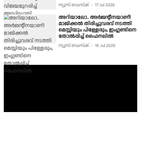
ന്യൂസ് ഡെസ്ക്
17 Jul 2026
അറിയാലോ.. അർജൻ്റീനയാണ്!
മാജിക്കൽ തിരിച്ചുവരവ് നടത്തി
മെസ്സിയും പിള്ളേരും, ഇംഗ്ലണ്ടിനെ
തോൽപ്പിച്ച് ഫൈനലിൽ
ന്യൂസ് ഡെസ്ക്
16 Jul 2026