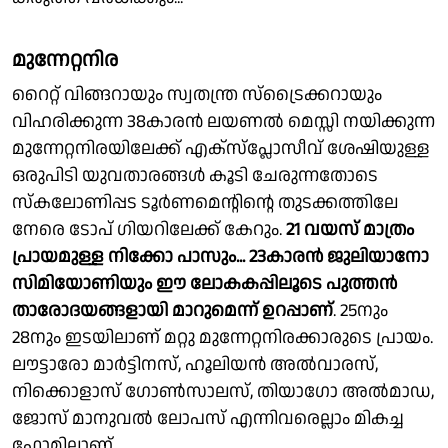
മുന്നേറ്റനിര
റൈറ്റ് വിങ്ങറായും സ്വതന്ത്ര സ്ട്രൈക്കറായും
വിഹരിക്കുന്ന 38കാരൻ ലയണല്‍ മെസ്സി നയിക്കുന്ന
മുന്നേറ്റനിരയിലേക്ക് എക്സ്‌പ്ലോസീവ് ശേഷിയുള്ള
ഒരുപിടി യുവതാരങ്ങൾ കൂടി ചേരുന്നതോടെ
സ്കലോണിപ്പട ടൂർണമെൻ്റിൻ്റെ തുടക്കത്തിലേ
നേരെ ടോപ് ഗിയറിലേക്ക് കേറും.
21 വയസ് മാത്രം
പ്രായമുള്ള നിക്കോ പാസും... 23കാരൻ ജുലിയാനോ
സിമിയോണിയും ഈ ലോകകപ്പിലൂടെ പുത്തൻ
താരോദയങ്ങളായി മാറുമെന്ന് ഉറപ്പാണ്
. 25നും
28നും ഇടയിലാണ് മറ്റു മുന്നേറ്റനിരക്കാരുടെ പ്രായം.
ലൗട്ടാരോ മാര്‍ട്ടിനസ്, ഹൂലിയന്‍ അല്‍വാരസ്,
നിക്കൊളാസ് ഗോണ്‍സാലസ്, തിയാഗോ അല്‍മാഡ,
ജോസ് മാനുവല്‍ ലോപസ് എന്നിവരെല്ലാം മികച്ച
ഫോമിലാണ്.