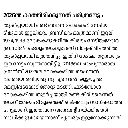
2026ൽ കാത്തിരിക്കുന്നത് ചരിത്രനേട്ടം
തുടർച്ചയായി രണ്ട് തവണ ലോകകപ്പ് നേടിയ
ടീമുകൾ ഇറ്റലിയും ബ്രസീലും മാത്രമാണ്. ഇറ്റലി
1934, 1938 ലോകകപ്പുകളിൽ കിരീടം നേടിയപ്പോൾ..
ബ്രസീൽ 1958ലും 1962ലുമാണ് വിശ്വകിരീടത്തിൽ
തുടർച്ചയായി മുത്തമിട്ടു. ഇതിന് ശേഷം ആർക്കും
ഈ നേട്ടം സ്വന്തമായിട്ടില്ല. 2018ലെ ചാംപ്യന്മാരായ
ഫ്രാൻസ് 2022ലെ ലോകകപ്പിൽ ഫൈനൽ
വരെയെത്തിയിരുന്നു. എന്നാൽ ഷൂട്ടൗട്ടിൽ
മെസ്സിപ്പടയോട് തോറ്റു മടങ്ങി. ഫുട്ബോൾ
ലോകകപ്പിൽ തുടർച്ചയായി രണ്ട് കിരീടമെന്നത്
1962ന് ശേഷം ടീമുകൾക്ക് ഒരിക്കലും സാധിക്കാത്ത
നേട്ടമാണ്. ഇത്തവണ അർജൻ്റീനയ്ക്ക് അത്
സാധിക്കുമോയെന്നാണ് ഏവരും ഉറ്റുനോക്കുന്നത്.