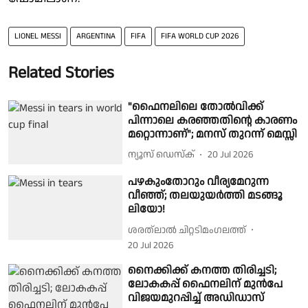
LIONEL MESSI
ARGENTINA
FIFA
FIFA WORLD CUP 2026
Related Stories
"ഫൈനലിലെ തോൽവിക്ക്
പിന്നാലെ കരഞ്ഞതിൻ്റെ കാരണം
മറ്റൊന്നാണ്"; മനസ് തുറന്ന് മെസ്സി
ന്യൂസ് ഡെസ്ക്
20 Jul 2026
പഴകുംതോറും വീര്യമേറുന്ന
വീഞ്ഞ്; തലയുയർത്തി മടങ്ങൂ
ലിയോ!
ശരത്‌ലാൽ ചിറ്റടിമംഗലത്ത്
20 Jul 2026
നൈക്കിക്ക് കനത്ത തിരിച്ചടി;
ലോകകപ്പ് ഫൈനലിന് മുൻപേ
വിജയമുറപ്പിച്ച് അഡിഡാസ്