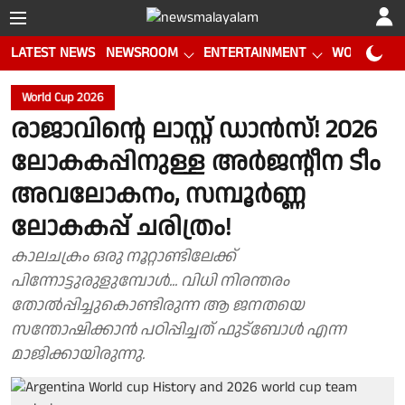
LATEST NEWS
NEWSROOM
ENTERTAINMENT
WORLD CUP
World Cup 2026
രാജാവിൻ്റെ ലാസ്റ്റ് ഡാൻസ്! 2026
ലോകകപ്പിനുള്ള അർജൻ്റീന ടീം
അവലോകനം, സമ്പൂർണ്ണ
ലോകകപ്പ് ചരിത്രം!
കാലചക്രം ഒരു നൂറ്റാണ്ടിലേക്ക്
പിന്നോട്ടുരുളുമ്പോൾ... വിധി നിരന്തരം
തോൽപ്പിച്ചുകൊണ്ടിരുന്ന ആ ജനതയെ
സന്തോഷിക്കാൻ പഠിപ്പിച്ചത് ഫുട്ബോൾ എന്ന
മാജിക്കായിരുന്നു.