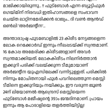
മാജിക്കായിരുന്നു... !! ഫുട്ബോൾ എന്ന ബ്യൂട്ടിഫുൾ
ഗെയിമിന് നിരവധി ഇതിഹാസങ്ങളെ സംഭാവന
ചെയ്ത ലാറ്റിനമേരിക്കൻ രാജ്യം... ദി വൺ ആൻഡ്
ഒൺലി 'അർജൻ്റീന'...
അന്താരാഷ്ട്ര ഫുടബോളിൽ 23 കിരീട നേട്ടങ്ങളെന്ന
ലോക റെക്കോർഡ് ഇന്നും നീലപ്പടയ്ക്ക് സ്വന്തമാണ്.
16 കോപ്പ അമേരിക്ക കിരീടങ്ങളാണ് അവർ
സ്വന്തമാക്കിയത്. ലോകകിരീടം നിലനിർത്താൻ
ഇക്കുറി പരിക്ക് വലയ്ക്കുന്ന ടീമുമായാണ്
അർജൻ്റീന യുഎസിലേക്ക് വന്നിട്ടുള്ളത്. പരിക്കിൽ
നിന്നും മോചിതനായി ഫുൾ പവറിലെത്തുന്ന മെസ്സി
ടീമിനെ ഇക്കുറിയും നയിക്കും. ഈ വരുന്ന ജൂൺ
24ന് ലിയോണൽ ആന്ദ്രെസ് മെസ്സിയെന്ന
ഫുട്ബോൾ മജീഷ്യൻ്റെ 39ാം ജന്മദിനമാണ്. പ്രായം
ഇന്നും ആ പോരാളിയെ തളർത്തിയിട്ടില്ല!