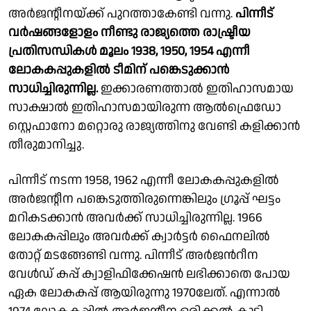
അർജൻ്റീനയ്ക്ക് പുറത്താകേണ്ടി വന്നു.
പിന്നീട്
വർഷങ്ങളോളം നീണ്ടു രാജ്യത്തെ രാഷ്ട്രീയ
പ്രതിസന്ധികൾ മൂലം 1938, 1950, 1954 എന്നീ
ലോകകപ്പുകളിൽ ടീമിന് പങ്കെടുക്കാൻ
സാധിച്ചിരുന്നില്ല.
ഇക്കാരണത്താൽ ഇതിഹാസമായ
സാക്ഷാൽ ഇതിഹാസമായിരുന്ന ആൽഫ്രെഡോ
സ്റ്റെഫാനോ മറ്റൊരു രാജ്യത്തിനു വേണ്ടി കളിക്കാൻ
തീരുമാനിച്ചു.
പിന്നീട് നടന്ന 1958, 1962 എന്നീ ലോകകപ്പുകളിൽ
അർജൻ്റീന പങ്കെടുത്തിരുന്നെങ്കിലും ഗ്രൂപ്പ് ഘട്ടം
മറികടക്കാൻ അവർക്ക് സാധിച്ചിരുന്നില്ല. 1966
ലോകകപ്പിലും അവർക്ക് ക്വാർട്ടർ ഫൈനലിൽ
തോറ്റ് മടങ്ങേണ്ടി വന്നു. പിന്നീട് അർജൻറീന
വേൾഡ് കപ്പ് ക്വാളിഫിക്കേഷൻ ലഭിക്കാതെ പോയ
ഏക ലോകകപ്പ് ആയിരുന്നു 1970ലേത്. എന്നാൽ