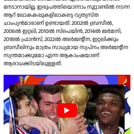
നേടാനായില്ല. ഇരുപത്തിയൊന്നാം നൂറ്റാണ്ടിൽ നടന്ന
ആറ് ലോകകപ്പുകളിലാകട്ടെ വ്യത്യസ്ത
ചാംപ്യൻമാരാണ് ഉണ്ടായത്. 2002ൽ ബ്രസീൽ,
2006ൽ ഇറ്റലി, 2010ൽ സ്പെയിൻ, 2014ൽ ജർമനി,
2018ൽ ഫ്രാൻസ്, 2022ൽ അർജൻ്റീന, ഇറ്റലിക്കും
ബ്രസീലിനും മാത്രം സാധ്യമായ സ്വപ്നം അർജൻ്റീന
സ്വന്തമാക്കുമോ എന്ന ആകാംഷയാണ്
ആരാധക്കിടയിലുള്ളത്.