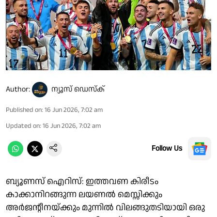
Author:
ന്യൂസ് ഡെസ്ക്
Published on
:
16 Jun 2026, 7:02 am
Updated on
:
16 Jun 2026, 7:02 am
Follow Us
ബ്യൂണസ് ഐറിസ്: ഇത്തവണ കിരീടം
കാക്കാനിറങ്ങുന്ന ലയണൽ മെസ്സിക്കും
അർജൻ്റീനയ്ക്കും മുന്നിൽ വിലങ്ങുതടിയായി ഒരു