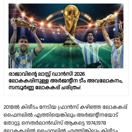
രാജാവിൻ്റെ ലാസ്റ്റ് ഡാൻസ്! 2026
ലോകകപ്പിനുള്ള അർജൻ്റീന ടീം അവലോകനം,
സമ്പൂർണ്ണ ലോകകപ്പ് ചരിത്രം!
2018ൽ കിരീടം നേടിയ ഫ്രാൻസ് കഴിഞ്ഞ ലോകകപ്പ്
ഫൈനലിൽ എത്തിയെങ്കിലും അർജൻ്റീനയോട്
തോറ്റു. നെതർലാൻഡ്‌സ് ആകട്ടെ 1974,1978
ലോകകപ്പിൽ ഫൈനലിൽ എത്തിങ്കിലും കിരീടം