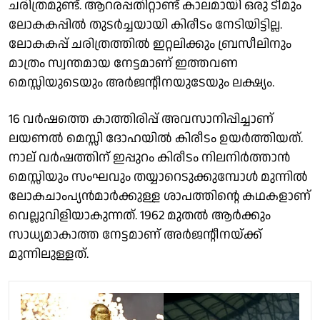
ചരിത്രമുണ്ട്. ആറരപ്പതിറ്റാണ്ട് കാലമായി ഒരു ടീമും
ലോകകപ്പിൽ തുടർച്ചയായി കിരീടം നേടിയിട്ടില്ല.
ലോകകപ്പ് ചരിത്രത്തിൽ ഇറ്റലിക്കും ബ്രസീലിനും
മാത്രം സ്വന്തമായ നേട്ടമാണ് ഇത്തവണ
മെസ്സിയുടെയും അർജൻ്റീനയുടേയും ലക്ഷ്യം.
16 വർഷത്തെ കാത്തിരിപ്പ് അവസാനിപ്പിച്ചാണ്
ലയണൽ മെസ്സി ദോഹയിൽ കിരീടം ഉയർത്തിയത്.
നാല് വർഷത്തിന് ഇപ്പുറം കിരീടം നിലനിർത്താൻ
മെസ്സിയും സംഘവും തയ്യാറെടുക്കുമ്പോൾ മുന്നിൽ
ലോകചാംപ്യൻമാർക്കുള്ള ശാപത്തിൻ്റെ കഥകളാണ്
വെല്ലുവിളിയാകുന്നത്. 1962 മുതൽ ആർക്കും
സാധ്യമാകാത്ത നേട്ടമാണ് അർജൻ്റീനയ്ക്ക്
മുന്നിലുള്ളത്.