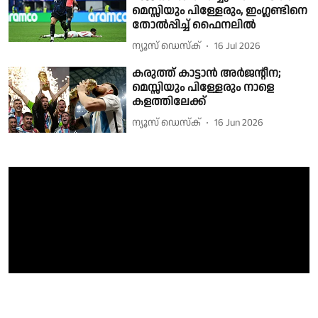
മെസ്സിയും പിള്ളേരും, ഇംഗ്ലണ്ടിനെ
തോൽപ്പിച്ച് ഫൈനലിൽ
ന്യൂസ് ഡെസ്ക്
16 Jul 2026
കരുത്ത് കാട്ടാൻ അർജൻ്റീന;
മെസ്സിയും പിള്ളേരും നാളെ
കളത്തിലേക്ക്
ന്യൂസ് ഡെസ്ക്
16 Jun 2026