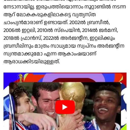
നേടാനായില്ല. ഇരുപത്തിയൊന്നാം നൂറ്റാണ്ടിൽ നടന്ന
ആറ് ലോകകപ്പുകളിലാകട്ടെ വ്യത്യസ്ത
ചാംപ്യൻമാരാണ് ഉണ്ടായത്. 2002ൽ ബ്രസീൽ,
2006ൽ ഇറ്റലി, 2010ൽ സ്പെയിൻ, 2014ൽ ജർമനി,
2018ൽ ഫ്രാൻസ്, 2022ൽ അർജൻ്റീന, ഇറ്റലിക്കും
ബ്രസീലിനും മാത്രം സാധ്യമായ സ്വപ്നം അർജൻ്റീന
സ്വന്തമാക്കുമോ എന്ന ആകാംഷയാണ്
ആരാധക്കിടയിലുള്ളത്.