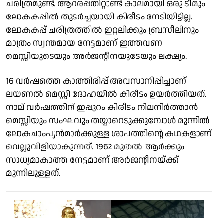
ചരിത്രമുണ്ട്. ആറരപ്പതിറ്റാണ്ട് കാലമായി ഒരു ടീമും
ലോകകപ്പിൽ തുടർച്ചയായി കിരീടം നേടിയിട്ടില്ല.
ലോകകപ്പ് ചരിത്രത്തിൽ ഇറ്റലിക്കും ബ്രസീലിനും
മാത്രം സ്വന്തമായ നേട്ടമാണ് ഇത്തവണ
മെസ്സിയുടെയും അർജൻ്റീനയുടേയും ലക്ഷ്യം.
16 വർഷത്തെ കാത്തിരിപ്പ് അവസാനിപ്പിച്ചാണ്
ലയണൽ മെസ്സി ദോഹയിൽ കിരീടം ഉയർത്തിയത്.
നാല് വർഷത്തിന് ഇപ്പുറം കിരീടം നിലനിർത്താൻ
മെസ്സിയും സംഘവും തയ്യാറെടുക്കുമ്പോൾ മുന്നിൽ
ലോകചാംപ്യൻമാർക്കുള്ള ശാപത്തിൻ്റെ കഥകളാണ്
വെല്ലുവിളിയാകുന്നത്. 1962 മുതൽ ആർക്കും
സാധ്യമാകാത്ത നേട്ടമാണ് അർജൻ്റീനയ്ക്ക്
മുന്നിലുള്ളത്.