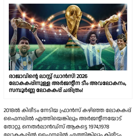
രാജാവിൻ്റെ ലാസ്റ്റ് ഡാൻസ്! 2026
ലോകകപ്പിനുള്ള അർജൻ്റീന ടീം അവലോകനം,
സമ്പൂർണ്ണ ലോകകപ്പ് ചരിത്രം!
2018ൽ കിരീടം നേടിയ ഫ്രാൻസ് കഴിഞ്ഞ ലോകകപ്പ്
ഫൈനലിൽ എത്തിയെങ്കിലും അർജൻ്റീനയോട്
തോറ്റു. നെതർലാൻഡ്‌സ് ആകട്ടെ 1974,1978
ലോകകപ്പിൽ ഫൈനലിൽ എത്തിങ്കിലും കിരീടം