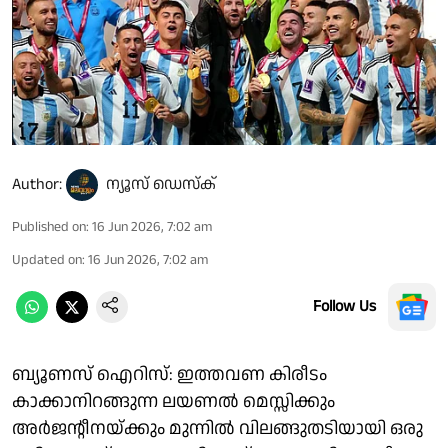
Author:
ന്യൂസ് ഡെസ്ക്
Published on
:
16 Jun 2026, 7:02 am
Updated on
:
16 Jun 2026, 7:02 am
Follow Us
ബ്യൂണസ് ഐറിസ്: ഇത്തവണ കിരീടം
കാക്കാനിറങ്ങുന്ന ലയണൽ മെസ്സിക്കും
അർജൻ്റീനയ്ക്കും മുന്നിൽ വിലങ്ങുതടിയായി ഒരു