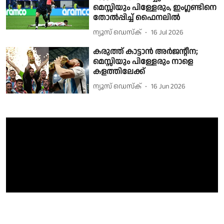
മെസ്സിയും പിള്ളേരും, ഇംഗ്ലണ്ടിനെ
തോൽപ്പിച്ച് ഫൈനലിൽ
ന്യൂസ് ഡെസ്ക്
16 Jul 2026
കരുത്ത് കാട്ടാൻ അർജൻ്റീന;
മെസ്സിയും പിള്ളേരും നാളെ
കളത്തിലേക്ക്
ന്യൂസ് ഡെസ്ക്
16 Jun 2026