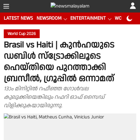
LATEST NEWS
NEWSROOM
ENTERTAINMENT
WORLD CUP
World Cup 2026
Brasil vs Haiti | കുൻഹയുടെ
ഡബിൾ സ്ട്രോക്കിലൂടെ
ഹെയ്തിയെ പുറത്താക്കി
ബ്രസീൽ, ഗ്രൂപ്പിൽ ഒന്നാമത്
13ാം മിനിറ്റിൽ റഫീഞ്ഞ ഗോൾവല
കുലുക്കിയെങ്കിലും റഫറി ഓഫ് സൈഡ്
വിളിക്കുകയായിരുന്നു.