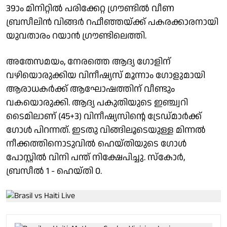
39ാം മിനിറ്റിൽ പരിക്കേറ്റ ഗ്രൗണ്ടിൽ വീണ
ബ്രസീലിൻ വിങ്ങർ റഫീഞ്ഞയ്ക്ക് പകരക്കാരനായി
യുവതാരം റയാൻ ഗ്രൗണ്ടിലെത്തി.
അതേസമയം, നേരത്തെ ആദ്യ ഗോളിന്
വഴിയൊരുക്കിയ വിനീഷ്യസ് മൂന്നാം ഗോളുമായി
ആരാധകർക്ക് ആഘോഷത്തിന് വീണ്ടും
വകയൊരുക്കി. ആദ്യ പകുതിയുടെ ഇഞ്ച്വറി
ടൈമിലാണ് (45+3) വിനീഷ്യസിൻ്റെ ട്രേഡ്മാർക്ക്
ഗോൾ പിറന്നത്. ഇടതു വിങ്ങിലൂടെയുള്ള മിന്നൽ
നീക്കത്തിനൊടുവിൽ ഹെയ്തിയുടെ ഗോൾ
പോസ്റ്റിൽ വിനി പന്ത് നിക്ഷേപിച്ചു. സ്കോർ,
ബ്രസീൽ 1 - ഹെയ്തി 0.