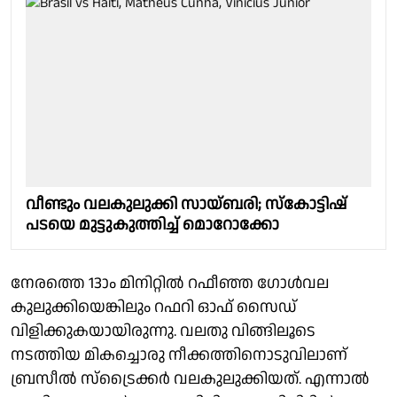
വീണ്ടും വലകുലുക്കി സായ്ബരി; സ്കോട്ടിഷ്
പടയെ മുട്ടുകുത്തിച്ച് മൊറോക്കോ
നേരത്തെ 13ാം മിനിറ്റിൽ റഫീഞ്ഞ ഗോൾവല
കുലുക്കിയെങ്കിലും റഫറി ഓഫ് സൈഡ്
വിളിക്കുകയായിരുന്നു. വലതു വിങ്ങിലൂടെ
നടത്തിയ മികച്ചൊരു നീക്കത്തിനൊടുവിലാണ്
ബ്രസീൽ സ്ട്രൈക്കർ വലകുലുക്കിയത്. എന്നാൽ