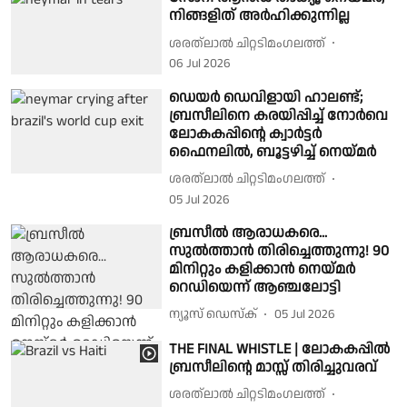
നിങ്ങളിത് അർഹിക്കുന്നില്ല
ശരത്‌ലാൽ ചിറ്റടിമംഗലത്ത്
06 Jul 2026
ഡെയർ ഡെവിളായി ഹാലണ്ട്;
ബ്രസീലിനെ കരയിപ്പിച്ച് നോർവെ
ലോകകപ്പിൻ്റെ ക്വാർട്ടർ
ഫൈനലിൽ, ബൂട്ടഴിച്ച് നെയ്മർ
ശരത്‌ലാൽ ചിറ്റടിമംഗലത്ത്
05 Jul 2026
ബ്രസീൽ ആരാധകരെ...
സുൽത്താൻ തിരിച്ചെത്തുന്നു! 90
മിനിറ്റും കളിക്കാൻ നെയ്മർ
റെഡിയെന്ന് ആഞ്ചലോട്ടി
ന്യൂസ് ഡെസ്ക്
05 Jul 2026
THE FINAL WHISTLE | ലോകകപ്പിൽ
ബ്രസീലിൻ്റെ മാസ്സ് തിരിച്ചുവരവ്
ശരത്‌ലാൽ ചിറ്റടിമംഗലത്ത്