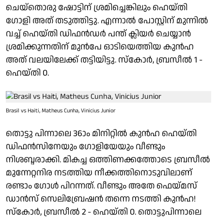
ചെയ്തൊരു ഷോട്ടിന് ശ്രമിച്ചെങ്കിലും ഹെയ്തി
ഗോളി അത് തടുത്തിട്ടു. എന്നാൽ പോസ്റ്റിന് മുന്നിൽ
വച്ച് ഹെയ്തി ഡിഫൻഡർ പന്ത് ക്ലിയർ ചെയ്യാൻ
ശ്രമിക്കുന്നതിന് മുൻപേ ഓടിയെത്തിയ കുൻഹ
അത് വലയിലേക്ക് തട്ടിയിട്ടു. സ്കോർ, ബ്രസീൽ 1 -
ഹെയ്തി 0.
Brasil vs Haiti, Matheus Cunha, Vinicius Junior
തൊട്ടു പിന്നാലെ 36ാം മിനിറ്റിൽ കുൻഹ ഹെയ്തി
ഡിഫൻസിനേയും ഗോളിയേയും വീണ്ടും
നിശബ്ദരാക്കി. മികച്ച ഒത്തിണക്കത്തോടെ ബ്രസീൽ
മുന്നേറ്റനിര നടത്തിയ നീക്കത്തിനൊടുവിലാണ്
രണ്ടാം ഗോൾ പിറന്നത്. വീണ്ടും അതേ ഫെയ്മസ്
ഡാൻസ് സെലിബ്രേഷൻ തന്നെ നടത്തി കുൻഹ!
സ്കോർ, ബ്രസീൽ 2 - ഹെയ്തി 0. തൊട്ടുപിന്നാലെ