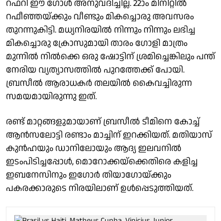
റഫറി ഈ ഗോൾ അനുവദിച്ചില്ല. 22ാം മിനിറ്റിൽ
റഫീഞ്ഞയ്ക്കും വീണ്ടും മികച്ചൊരു അവസരം
തുറന്നുകിട്ടി. മധ്യനിരയിൽ നിന്നും നിന്നും ലഭിച്ച
മികച്ചൊരു ക്രോസുമായി താരം ഗോളി മാത്രം
മുന്നിൽ നിൽക്കെ ഒരു ഷോട്ടിന് ശ്രമിച്ചെങ്കിലും പന്ത്
നേരിയ വ്യത്യാസത്തിൽ പുറത്തേക്ക് പോയി.
ബ്രസീൽ ആരാധകർ തലയിൽ കൈവച്ചിരുന്ന
സമയമായിരുന്നു ഇത്.
രണ്ട് മാറ്റങ്ങളുമായാണ് ബ്രസീൽ ടീമിനെ കോച്ച്
ആൻസലോട്ടി രണ്ടാം മാച്ചിന് ഇറക്കിയത്. മതിയാസ്
കുൻഹയും ഡാനിലോയും ആദ്യ ഇലവനിൽ
ഇടംപിടിച്ചപ്പോൾ, മൊറോക്കയ്‌ക്കെതിരെ കളിച്ച
ഇബനേസിനും ഇഗോർ തിയാഗോയ്ക്കും
പകരക്കാരുടെ നിരയിലാണ് ഉൾപ്പെടുത്തിയത്.