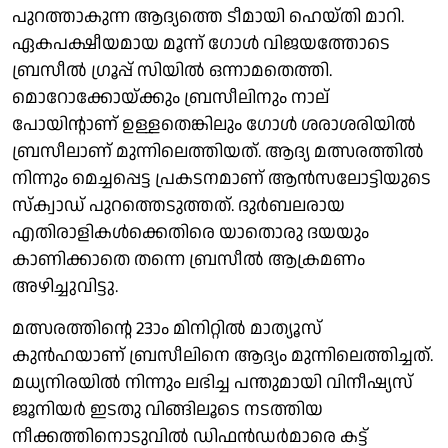
പുറത്താകുന്ന ആദ്യത്തെ ടീമായി ഹെയ്തി മാറി.
ഏകപക്ഷീയമായ മൂന്ന് ഗോൾ വിജയത്തോടെ
ബ്രസീൽ ഗ്രൂപ്പ് സിയിൽ ഒന്നാമതെത്തി.
മൊറോക്കോയ്ക്കും ബ്രസീലിനും നാല്
പോയിൻ്റാണ് ഉള്ളതെങ്കിലും ഗോൾ ശരാശരിയിൽ
ബ്രസീലാണ് മുന്നിലെത്തിയത്. ആദ്യ മത്സരത്തിൽ
നിന്നും മെച്ചപ്പെട്ട പ്രകടനമാണ് ആൻസലോട്ടിയുടെ
സ്ക്വാഡ് പുറത്തെടുത്തത്. ദുർബലരായ
എതിരാളികൾക്കെതിരെ യാതൊരു ദയയും
കാണിക്കാതെ തന്നെ ബ്രസീൽ ആക്രമണം
അഴിച്ചുവിട്ടു.
മത്സരത്തിൻ്റെ 23ാം മിനിറ്റിൽ മാത്യൂസ്
കുൻഹയാണ് ബ്രസീലിനെ ആദ്യം മുന്നിലെത്തിച്ചത്.
മധ്യനിരയിൽ നിന്നും ലഭിച്ച പന്തുമായി വിനീഷ്യസ്
ജൂനിയർ ഇടതു വിങ്ങിലൂടെ നടത്തിയ
നീക്കത്തിനൊടുവിൽ ഡിഫൻഡർമാരെ കട്ട്