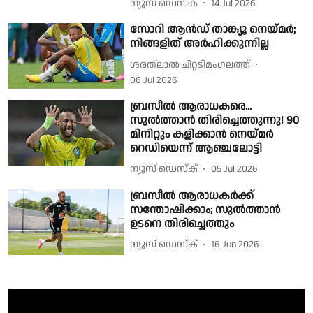
ന്യൂസ് ഡെസ്ക്
14 Jul 2026
സോറി ആൻഡ് താങ്ക്യൂ നെയ്മർ;
നിങ്ങളിത് അർഹിക്കുന്നില്ല
ശരത്‌ലാൽ ചിറ്റടിമംഗലത്ത്
06 Jul 2026
ബ്രസീൽ ആരാധകരെ...
സുൽത്താൻ തിരിച്ചെത്തുന്നു! 90
മിനിറ്റും കളിക്കാൻ നെയ്മർ
റെഡിയെന്ന് ആഞ്ചലോട്ടി
ന്യൂസ് ഡെസ്ക്
05 Jul 2026
ബ്രസീൽ ആരാധകർക്ക്
സന്തോഷിക്കാം; സുൽത്താൻ
ഉടനെ തിരിച്ചെത്തും
ന്യൂസ് ഡെസ്ക്
16 Jun 2026