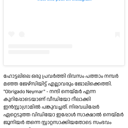
ഹോട്ടലിലെ ഒരു പ്രവർത്തി ദിവസം പത്താം നമ്പർ
മഞ്ഞ ജേഴ്സിയിട്ട് എല്ലാവരും ജോലിക്കെത്തി.
"Obrigado Neymar" - നന്ദി നെയ്മർ എന്ന
കുറിപ്പോടെയാണ് വീഡിയോ റീലാക്കി
ഇൻസ്റ്റാഗ്രാമിൽ പങ്കുവച്ചത്. നിരവധിപ്പേർ
ഏറ്റെടുത്ത വിഡിയോ ഇപ്പോൾ സാക്ഷാൽ നെയ്മർ
ജൂനിയർ തന്നെ സ്റ്റാറ്റസാക്കിയതോടെ സംഭവം