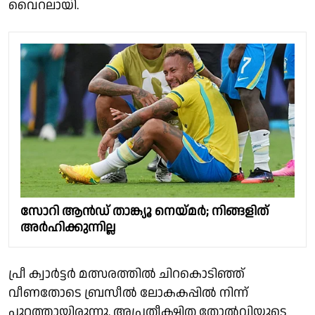
വൈറലായി.
സോറി ആൻഡ് താങ്ക്യൂ നെയ്മർ; നിങ്ങളിത്
അർഹിക്കുന്നില്ല
പ്രീ ക്വാർട്ടർ മത്സരത്തിൽ ചിറകൊടിഞ്ഞ്
വീണതോടെ ബ്രസീൽ ലോകകപ്പിൽ നിന്ന്
പുറത്തായിരുന്നു. അപ്രതീക്ഷിത തോൽവിയുടെ