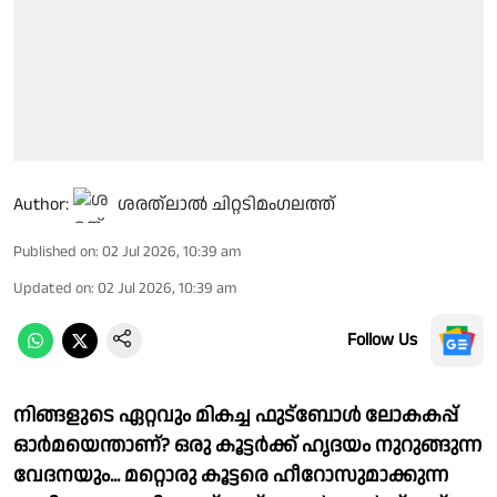
Author:
ശരത്‌ലാൽ ചിറ്റടിമംഗലത്ത്
Published on
:
02 Jul 2026, 10:39 am
Updated on
:
02 Jul 2026, 10:39 am
Follow Us
നിങ്ങളുടെ ഏറ്റവും മികച്ച ഫുട്ബോൾ ലോകകപ്പ്
ഓർമയെന്താണ്? ഒരു കൂട്ടർക്ക് ഹൃദയം നുറുങ്ങുന്ന
വേദനയും... മറ്റൊരു കൂട്ടരെ ഹീറോസുമാക്കുന്ന