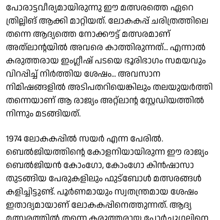
പോരാട്ടവീര്യമായിരുന്നു ഈ മത്സരത്തെ ഏറെ
ത്രില്ലിങ് ആക്കി മാറ്റിയത്. ലോകകപ്പ് ചരിത്രത്തിലെ
തന്നെ ആദ്യത്തെ നോക്കൗട്ട് മത്സരമാണ്
അത്ലാൻ്റയിൽ അവരെ കാത്തിരുന്നത്... എന്നാൽ
കരുത്തരായ ഇംഗ്ലീഷ് പടയെ ഭൂരിഭാഗം സമയവും
വിറപ്പിച്ച് നിർത്തിയ ശേഷം... അവസാന
നിമിഷങ്ങളിൽ അടിപതറിയെങ്കിലും തലയുയർത്തി
തന്നെയാണ് ആ രാജ്യം അറ്റ്‌ലാൻ്റ സ്റ്റേഡിയത്തിൽ
നിന്നും മടങ്ങിയത്.
1974 ലോകകപ്പിൽ സയർ എന്ന പേരിൽ.
ബെൽജിയത്തിന്റെ കോളനിയായിരുന്ന ഈ രാജ്യം
ബെൽജിയൻ കോംഗോ, കോംഗോ കിൻഷാസാ
തുടങ്ങിയ പേരുകളിലും ഫുട്‌ബോൾ മത്സരങ്ങൾ
കളിച്ചിട്ടുണ്ട്. പൂർണമായും സ്വതന്ത്രമായ ശേഷം
ഇതാദ്യമായാണ് ലോകകപ്പിനെത്തുന്നത്. ആദ്യ
മത്സരത്തിൽ തന്നെ കരുത്തരായ പോർച്ചുഗലിനെ