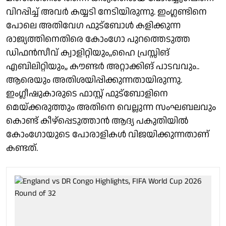
വിറപ്പിച്ച് അവർ കയ്യടി നേടിയിരുന്നു. ഇംഗ്ലണ്ടിനെ
പോലെ അതിവേഗ ഫുട്ബോൾ കളിക്കുന്ന
രാജ്യത്തിനെതിരെ കോംഗോ പുറത്തെടുത്ത
ഡിഫൻസീവ് ക്വാളിറ്റിയും,,ഹൈ പ്രസ്സിങ്
എബിലിറ്റിയും,, കൗണ്ടർ അറ്റാക്കിങ് പാടവവും..
ആരെയും അതിശയിപ്പിക്കുന്നതായിരുന്നു.
ഇംഗ്ലീഷുകാരുടെ ഫാസ്റ്റ് ഫുട്ബോളിനെ
മെയ്ക്കരുത്തും അതിനെ വെല്ലുന്ന സംഘബലവും
കൊണ്ട് കീഴ്പ്പെടുത്താൻ ആദ്യ പകുതിയിൽ
കോംഗോയുടെ പോരാളികൾ വിജയിക്കുന്നതാണ്
കണ്ടത്.