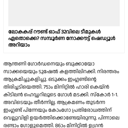
ലോകകപ്പ് റൗണ്ട് ഓഫ് 32വിലെ ടീമുകൾ
ഏതൊക്കെ? സമ്പൂർണ നോക്കൗട്ട് ഷെഡ്യൂൾ
അറിയാം
ആന്തണി ഗോർഡനെയും ബുക്കായോ
സാക്കയെയും ടുഷേൽ കളത്തിലിറക്കി. നിരന്തരം
ആക്രമിച്ചുകളിച്ചു. ഒടുക്കം ഇംഗ്ലണ്ടിന്റെ
തിരിച്ചടിയെത്തി. 75ാം മിനിറ്റിൽ ഹാരി കെയ്ൻ
കിടിലൻ ഹെഡ്ഡറിലൂടെ ഗോൾ മടക്കി. സ്കോർ 1-1.
അവിടെയും തീർന്നില്ല. ആക്രമണം തുടർന്ന
ഇംഗ്ലണ്ട് പിന്നേയും കോംഗോ പ്രതിരോധത്തിന്
വെല്ലുവിളി ഉയർത്തിക്കൊണ്ടേയിരുന്നു. പിന്നാലെ
രണ്ടാം ഗോളുമെത്തി. 86ാം മിനിറ്റിൽ ഉഗ്രൻ