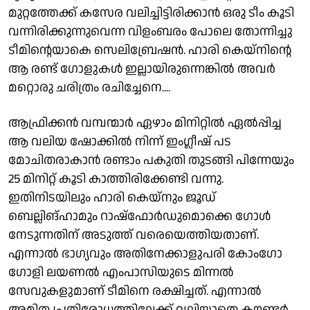
മുറ്റത്തേക്ക് കസേര വലിച്ചിട്ടിരിക്കാൻ ഒരു ടീം കൂടി
വന്നിരിക്കുന്നുവെന്ന വിളംബരം പോലെ തോന്നിച്ചു
ടീമിൻ്റെയാകെ സെലിബ്രേഷൻ. ഹാരി കെയ്നിൻ്റെ
ആ രണ്ട് ഗോളുകൾ ഇല്ലായിരുന്നെങ്കിൽ അവർ
മറ്റൊരു ചരിത്രം രചിച്ചേനെ....
ആഫ്രിക്കൻ വമ്പന്മാർ ഏഴാം മിനിറ്റിൽ ഏൽപ്പിച്ച
ആ വലിയ ഷോക്കിൽ നിന്ന് ഇംഗ്ലീഷ് പട
മോചിതരാകാൻ രണ്ടാം പകുതി തുടങ്ങി പിന്നേയും
25 മിനിറ്റ് കൂടി കാത്തിരിക്കേണ്ടി വന്നു.
ഇതിനിടയിലും ഹാരി കെയ്നും ജൂഡ്
ബെല്ലിങ്ഹാമും റാഷ്ഫോർഡുമൊക്കെ ഗോൾ
നേടുന്നതിന് അടുത്ത് വരെയെത്തിയതാണ്.
എന്നാൽ ഭാഗ്യവും അതിനേക്കാളുപരി കോംഗോ
ഗോളി ലയണൽ എംപാസിയുടെ മിന്നൽ
സേവുകളുമാണ് ടീമിനെ രക്ഷിച്ചത്. എന്നാൽ
അമിത പ്രതിരോധത്തിലേക്ക് വലിയാതെ കൗണ്ടർ