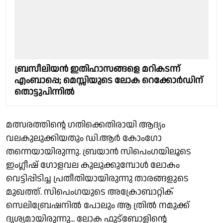
ബ്രസീലിയൻ ഇതിഹാസങ്ങളെ മറികടന്ന്
എംബാപ്പെ; മെസ്സിയുടെ ലോക റെക്കോർഡിന്
തൊട്ടുപിന്നിൽ
മത്സരത്തിൻ്റെ ഗതിക്കെതിരായി ആദ്യം
വലകുലുക്കിയതും ഡി.ആർ കോംഗോ
തന്നെയായിരുന്നു. ബ്രയാൻ സിപെംഗയിലൂടെ
ഇംഗ്ലീഷ് ഗോളവല കുലുക്കുമ്പോൾ ലോകം
വെട്ടിപ്പിടിച്ച പ്രതീതിയായിരുന്നു താരങ്ങളുടെ
മുഖത്ത്. സിപെംഗയുടെ അക്രോബാറ്റിക്
സെലിബ്രേഷനിൽ പോലും ആ ത്രിൽ നമുക്ക്
ദൃശ്യമായിരുന്നു... ലോക ഫുട്ബോളിൻ്റെ