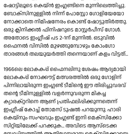
ഷോട്ടിലൂടെ കെയ്ൻ ഇംഗ്ലണ്ടിനെ മുന്നിലെത്തിച്ചു.
ബോക്‌സിനുള്ളിൽ നിന്ന് പോസ്റ്റോ ഗോളിയേയോ
നോക്കാതെ നിമിഷനേരം കൊണ്ട് ഷോട്ടുതിർത്തു.
ഒരു ക്ലിനിക്കൽ ഫിനിഷറുടെ മാസ്റ്റർപീസ് ഗോൾ.
അതോടെ ഇംഗ്ലീഷ് പട 2-1ന് മുന്നിൽ. ഒടുവിൽ
ഫൈനൽ വിസിൽ മുഴങ്ങുമ്പോഴും കോംഗോ
താരങ്ങൾ തലയുയർത്തി തന്നെയാണ് കളം വിട്ടത്...
1966ലെ ലോകകപ്പ് ഫൈനലിനു ശേഷം ആദ്യമായി
ലോകകപ്പ് നോക്കൗട്ട് മത്സരത്തിൽ ഒരു ഗോളിന്
പിന്നിലായിരുന്ന ഇംഗ്ലണ്ട് ടീമിൻ്റെ ഈ തിരിച്ചുവരവ്
തൻ്റെ ടീമിനുള്ളിൽ വളർന്നുവരുന്ന മികച്ച
ക്യാരക്റ്ററിനെ ആണ് പ്രതിഫലിപ്പിക്കുന്നതെന്ന്
ഇംഗ്ലീഷ് കോച്ച് തോമസ് ടുഷൽ പറയുന്നു. ഹാരി
കെയ്നും സംഘവും ഇംഗ്ലണ്ട് ഇനി മെക്സിക്കോ
സിറ്റിയിലേക്ക് പറക്കുക... അവിടെ ആസ്ടെക്ക
സ്റ്റേഡിയത്തിൽ ആതിഥേയരായ മെക്സിക്കോയെ