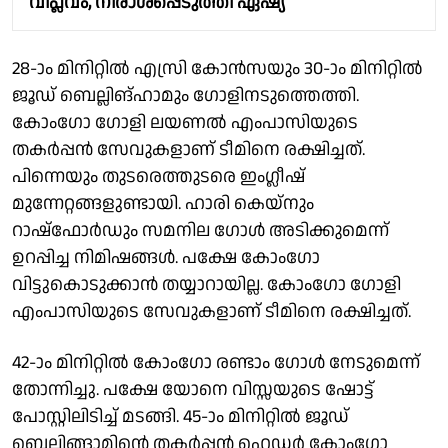
വിപ്ലവം, നിരാശപ്പെടുത്തി ഏഷ്യ
28-ാം മിനിറ്റിൽ എസ്രി കോൻസയും 30-ാം മിനിറ്റിൽ
ജൂഡ് ബെല്ലിങ്ഹാമും ഗോളിനടുത്തെത്തി.
കോംഗോ ഗോളി ലയണൽ എംപാസിയുടെ
തകർപ്പൻ സേവുകളാണ് ടീമിനെ രക്ഷിച്ചത്.
പിന്നെയും തുടരെത്തുടരെ ഇംഗ്ലീഷ്
മുന്നേറ്റങ്ങളുണ്ടായി. ഹാരി കെയ്നും
റാഷ്ഫോർഡും സമനില ഗോൾ അടിക്കുമെന്ന്
ഉറപ്പിച്ച നിമിഷങ്ങൾ. പക്ഷേ കോംഗോ
വിട്ടുകൊടുക്കാൻ തയ്യാറായില്ല. കോംഗോ ഗോളി
എംപാസിയുടെ സേവുകളാണ് ടീമിനെ രക്ഷിച്ചത്.
42-ാം മിനിറ്റിൽ കോംഗോ രണ്ടാം ഗോൾ നേടുമെന്ന്
തോന്നിച്ചു. പക്ഷേ യോനെ വിസ്സയുടെ ഷോട്ട്
പോസ്റ്റിലിടിച്ച് മടങ്ങി. 45-ാം മിനിറ്റിൽ ജൂഡ്
ബെല്ലിങ്ങാമിൻ്റെ തകർപ്പൻ ഹെഡർ കോംഗോ