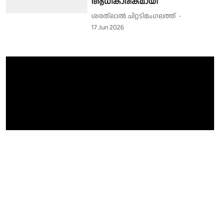
ആധികാരികമായി
ശരത്‌ലാൽ ചിറ്റടിമംഗലത്ത്
17 Jun 2026