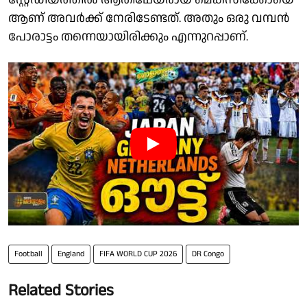
ആണ് അവർക്ക് നേരിടേണ്ടത്. അതും ഒരു വമ്പൻ
പോരാട്ടം തന്നെയായിരിക്കും എന്നുറപ്പാണ്.
Football
England
FIFA WORLD CUP 2026
DR Congo
Related Stories