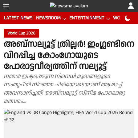
LATEST NEWS
NEWSROOM
ENTERTAINMENT
WORLD CUP
World Cup 2026
അബ്‌സല്യൂട്ട് ത്രില്ലർ! ഇംഗ്ലണ്ടിനെ
വിറപ്പിച്ച കോംഗോയുടെ
പോരാട്ടവീര്യത്തിന് സല്യൂട്ട്
നമ്മൾ ഇഷ്ടപ്പെടുന്ന നിരവധി മുഖങ്ങളുടെ
സംതൃപ്തി നിറഞ്ഞ ചിരിയോടെയാണ് ആ മാച്ച്
അവസാനിച്ചത്! അബ്സല്യൂട്ട് സിനിമ പോലൊരു
മത്സരം...