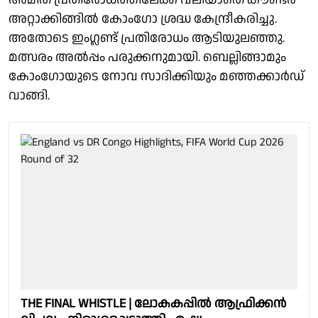
അറ്റാക്കിങ്ങിൽ കോംഗോ ശ്രദ്ധ കേന്ദ്രീകരിച്ചു.
അതോടെ ഇംഗ്ലണ്ട് പ്രതിരോധം ആടിയുലഞ്ഞു.
മത്സരം അൽപ്പം പരുക്കനുമായി. ബെല്ലിങ്ങാമും
കോംഗോയുടെ നോവ സാദിക്കിയും മഞ്ഞക്കാർഡ്
വാങ്ങി.
THE FINAL WHISTLE | ലോകകപ്പിൽ ആഫ്രിക്കൻ