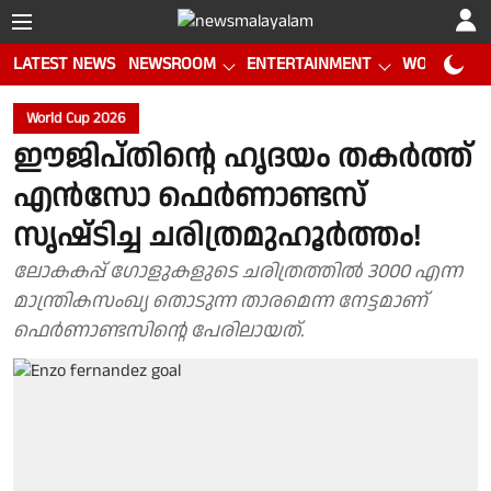
LATEST NEWS
NEWSROOM
ENTERTAINMENT
WORLD CUP
World Cup 2026
ഈജിപ്തിൻ്റെ ഹൃദയം തകർത്ത്
എൻസോ ഫെർണാണ്ടസ്
സൃഷ്‌ടിച്ച ചരിത്രമുഹൂർത്തം!
ലോകകപ്പ് ഗോളുകളുടെ ചരിത്രത്തിൽ 3000 എന്ന
മാന്ത്രികസംഖ്യ തൊടുന്ന താരമെന്ന നേട്ടമാണ്
ഫെർണാണ്ടസിൻ്റെ പേരിലായത്.