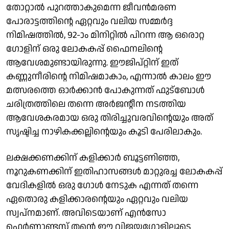
തോറ്റാൽ പുറത്താകുമെന്ന ജീവൻമരണ
പോരാട്ടത്തിന്റെ ഏറ്റവും വലിയ സമ്മർദ്ദ
നിമിഷത്തിൽ, 92-ാം മിനിറ്റിൽ പിറന്ന ആ ഒരൊറ്റ
ഗോളിന് ഒരു ലോകകപ്പ് ഫൈനലിന്റെ
ആവേശമുണ്ടായിരുന്നു. ഈജിപ്റ്റിന് ഇത്
കണ്ണുനീരിന്റെ നിമിഷമാകാം, എന്നാൽ കാലം ഈ
മത്സരത്തെ ഓർക്കാൻ പോകുന്നത് ഫുട്ബോൾ
ചരിത്രത്തിലെ തന്നെ അർജന്റീന നടത്തിയ
ആവേശകരമായ ഒരു തിരിച്ചുവരവിന്റെയും അത്
സൃഷ്ടിച്ച നാഴികക്കല്ലിന്റെയും കൂടി പേരിലാകും.
ലക്ഷക്കണക്കിന് കളിക്കാർ ബൂട്ടണിഞ്ഞ,
നൂറുകണക്കിന് ഇതിഹാസങ്ങൾ മാറ്റുരച്ച ലോകകപ്പ്
വേദികളിൽ ഒരു ഗോൾ നേടുക എന്നത് തന്നെ
ഏതൊരു കളിക്കാരന്റെയും ഏറ്റവും വലിയ
സ്വപ്നമാണ്. അവിടെയാണ് എൻസോ
ഫെർണാണ്ടസ് തന്റെ ഈ വിജയഗോളിലൂടെ