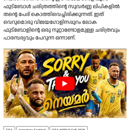
ഫുട്ബോൾ ചരിത്രത്തിന്റെ സുവർണ്ണ ലിപികളിൽ
തന്റെ പേര് കൊത്തിവെച്ചിരിക്കുന്നത്. ഇത്
വെറുമൊരു വിജയഗോളിനപ്പുറം ലോക
ഫുട്ബോളിന്റെ ഒരു നൂറ്റാണ്ടോളമുള്ള ചരിത്രവും
പാരമ്പര്യവും പേറുന്ന ഒന്നാണ്.