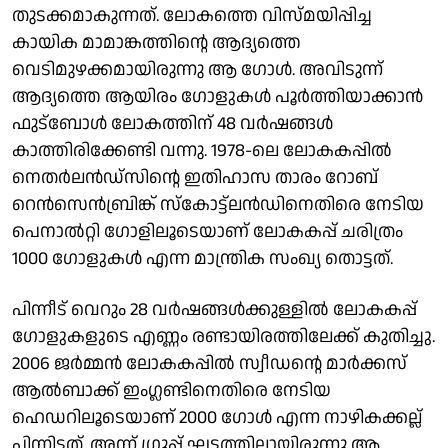
തുടക്കമാകുന്നത്. ലോകത്തെ വിസ്മയിപ്പിച്ച
കായിക മാമാങ്കത്തിന്റെ ആദ്യത്തെ
വെടിമുഴക്കമായിരുന്നു ആ ഗോൾ. അവിടുന്ന്
ആദ്യത്തെ ആയിരം ഗോളുകൾ പൂർത്തിയാക്കാൻ
ഫുട്ബോൾ ലോകത്തിന് 48 വർഷങ്ങൾ
കാത്തിരിക്കേണ്ടി വന്നു. 1978-ലെ ലോകകപ്പിൽ
നെതർലൻഡ്‌സിന്റെ ഇതിഹാസ താരം റോബ്
റെൻസെൻബ്രിങ്ക് സ്കോട്ട്‌ലൻഡിനെതിരെ നേടിയ
പെനാൽറ്റി ഗോളിലൂടെയാണ് ലോകകപ്പ് ചരിത്രം
1000 ഗോളുകൾ എന്ന മാന്ത്രിക സംഖ്യ തൊട്ടത്.
പിന്നീട് വെറും 28 വർഷങ്ങൾക്കുള്ളിൽ ലോകകപ്പ്
ഗോളുകളുടെ എണ്ണം രണ്ടായിരത്തിലേക്ക് കുതിച്ചു.
2006 ജർമ്മൻ ലോകകപ്പിൽ സ്വീഡന്റെ മാർക്കസ്
ആൽബാക്ക് ഇംഗ്ലണ്ടിനെതിരെ നേടിയ
ഹെഡറിലൂടെയാണ് 2000 ഗോൾ എന്ന നാഴികക്കല്ല്
പിന്നിട്ടത്. അന്ന് ഗ്രൂപ്പ് ഘട്ടത്തിലായിരുന്നു ആ