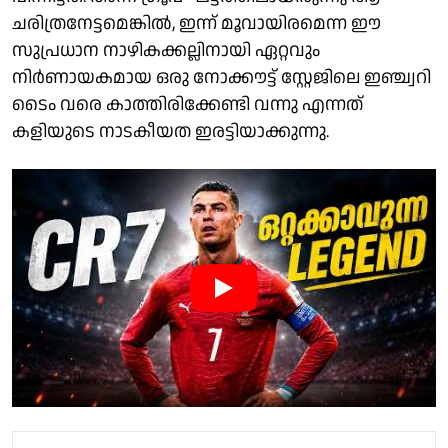
ചരിത്രനേട്ടമെങ്കിൽ, ഇന്ന് മൂവായിരമെന്ന ഈ
സുപ്രധാന നാഴികക്കല്ലിനായി ഏറ്റവും
നിർണായകമായ ഒരു നോക്കൗട്ട് സ്റ്റേജിലെ ഇഞ്ച്വറി
ടൈം വരെ കാത്തിരിക്കേണ്ടി വന്നു എന്നത്
കളിയുടെ നാടകീയത ഇരട്ടിയാക്കുന്നു.