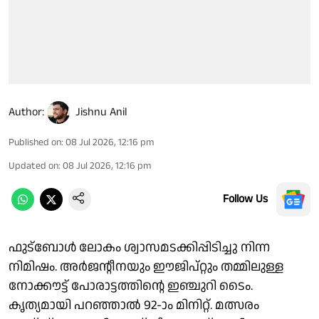
Author:
Jishnu Anil
Published on
:
08 Jul 2026, 12:16 pm
Updated on
:
08 Jul 2026, 12:16 pm
Follow Us
ഫുട്ബോൾ ലോകം ശ്വാസമടക്കിപ്പിടിച്ചു നിന്ന
നിമിഷം. അർജൻ്റീനയും ഈജിപ്റ്റും തമ്മിലുള്ള
നോക്കൗട്ട് പോരാട്ടത്തിന്റെ ഇഞ്ചുറി ടൈം.
കൃത്യമായി പറഞ്ഞാൽ 92-ാം മിനിറ്റ്. മത്സരം