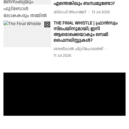
എന്തെങ്കിലും ബന്ധമുണ്ടോ?
കിലാഫ് അഹമ്മദ്
13 Jul 2026
THE FINAL WHISTLE | ഫ്രാൻസും
സ്പെയിനുമായി; ഇനി
ആരൊക്കെയാകും സെമി
ഫൈനലിസ്റ്റുകൾ?
ശരത്‌ലാൽ ചിറ്റടിമംഗലത്ത്
11 Jul 2026