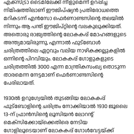
എക്സ്ട്രാ ടൈമിലേക്ക് നീളുമെന്ന് ഉറപ്പിച്ച
നിമിഷത്തിലാണ് ഈജിപ്ഷ്യൻ പ്രതിരോധത്തെ
മറികടന്ന് എൻസോ ഫെർണാണ്ടസിന്റെ തലയിൽ
നിന്നും ആ പന്ത് ഈജിപ്റ്റിന്റെ വലകുലുക്കിയത്.
അതൊരു രാജ്യത്തിന്റെ ലോകകപ്പ് മോഹങ്ങളുടെ
അന്ത്യമായിരുന്നു, എന്നാൽ ഫുട്ബോൾ
ചരിത്രത്തിലെ ഏറ്റവും വലിയ നാഴികക്കല്ലുകളിൽ
ഒന്നിന്റെ പിറവിയും. ലോകകപ്പ് ഗോളുകളുടെ
ചരിത്രത്തിൽ 3000 എന്ന മാന്ത്രികസംഖ്യ തൊടുന്ന
താരമെന്ന നേട്ടമാണ് ഫെർണാണ്ടസിൻ്റെ
പേരിലായത്.
1930ൽ ഉറുഗ്വേയിൽ തുടങ്ങിയ ലോകകപ്പ്
ഫുട്ബോളിന്റെ ചരിത്രം നോക്കിയാൽ 1930 ജൂലൈ
13-ന് ഫ്രാൻസിന്റെ ലൂസിയൻ ലോറൻ്റ്
മെക്സിക്കോയ്ക്കെതിരെ നേടിയ
ഗോളിലൂടെയാണ് ലോകകപ്പ് ഗോൾവേട്ടയ്ക്ക്