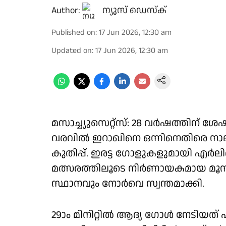
Author:
ന്യൂസ് ഡെസ്ക്
Published on
:
17 Jun 2026, 12:30 am
Updated on
:
17 Jun 2026, 12:30 am
മസാച്ച്യുസെറ്റ്സ്: 28 വർഷത്തിന് ശേ
വരവിൽ ഇറാഖിനെ ഒന്നിനെതിരെ നാ
കുതിപ്പ്. ഇരട്ട ഗോളുകളുമായി എർലിങ്
മത്സരത്തിലൂടെ നിർണായകമായ മൂന്ന് 
സ്ഥാനവും നോർവെ സ്വന്തമാക്കി.
29ാം മിനിറ്റിൽ ആദ്യ ഗോൾ നേടിയത്