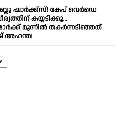
ബ്ലൂ ഷാർക്ക്‌സ്! കേപ് വെർഡെ
ര്യത്തിന് കയ്യടിക്കൂ...
ാർക്ക് മുന്നിൽ തകർന്നടിഞ്ഞത്
് അഹന്ത!
26