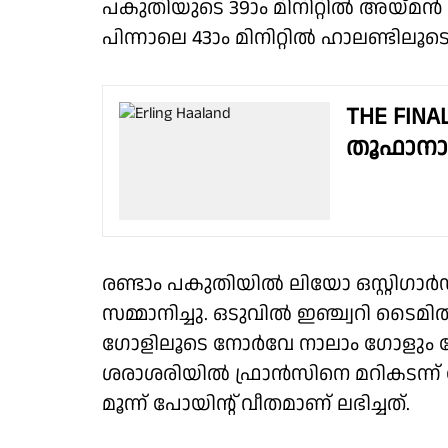
പകുതിയുടെ 39ാം മിനിറ്റിൽ അയ്മ
പിന്നാലെ 43ാം മിനിറ്റിൽ ഹാലണ്ടിലൂടെ
THE FINA
തൂഫാനാ
രണ്ടാം പകുതിയിൽ ലിയോ ഒസ്റ്റിഗാർ
സമ്മാനിച്ചു. ഒടുവിൽ ഇഞ്ച്വറി ട
ഗോളിലൂടെ നോർവേ നാലാം ഗോളും ന
ശരാശരിയിൽ ഫ്രാൻസിനെ മറികടന്ന് 
മൂന്ന് പോയിൻ്റ് വീതമാണ് ലഭിച്ചത്.