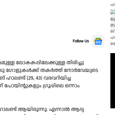
Follow Us
ഷമുള്ള ലോകകപ്പിലേക്കുള്ള തിരിച്ചു
ലു ഗോളുകൾക്ക് തകർത്ത് നോർവേയുടെ
 ഹാലണ്ട് (29, 43) വരവറിയിച്ച
പോയിൻ്റുകളും ഗ്രൂപ്പിലെ ഒന്നാം
 ഹാലണ്ട് ആയിരുന്നു. എന്നാൽ ആദ്യ