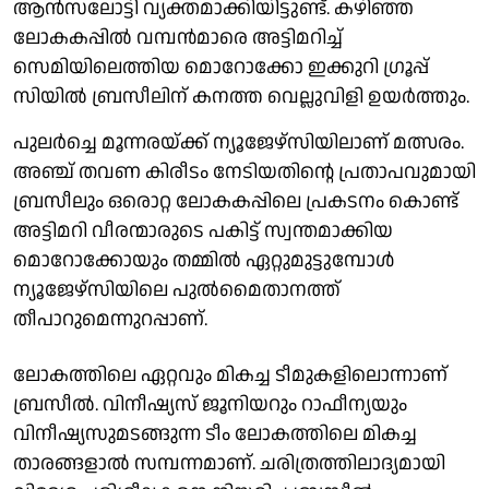
ആൻസലോട്ടി വ്യക്തമാക്കിയിട്ടുണ്ട്. കഴിഞ്ഞ
ലോകകപ്പിൽ വമ്പൻമാരെ അട്ടിമറിച്ച്
സെമിയിലെത്തിയ മൊറോക്കോ ഇക്കുറി ഗ്രൂപ്പ്
സിയിൽ ബ്രസീലിന് കനത്ത വെല്ലുവിളി ഉയർത്തും.
പുലർച്ചെ മൂന്നരയ്ക്ക് ന്യൂജേഴ്‌സിയിലാണ് മത്സരം.
അഞ്ച് തവണ കിരീടം നേടിയതിൻ്റെ പ്രതാപവുമായി
ബ്രസീലും ഒരൊറ്റ ലോകകപ്പിലെ പ്രകടനം കൊണ്ട്
അട്ടിമറി വീരന്മാരുടെ പകിട്ട് സ്വന്തമാക്കിയ
മൊറോക്കോയും തമ്മിൽ ഏറ്റുമുട്ടുമ്പോൾ
ന്യൂജേഴ്സിയിലെ പുൽമൈതാനത്ത്
തീപാറുമെന്നുറപ്പാണ്.
ലോകത്തിലെ ഏറ്റവും മികച്ച ടീമുകളിലൊന്നാണ്
ബ്രസീൽ. വിനീഷ്യസ് ജൂനിയറും റാഫീന്യയും
വിനീഷ്യസുമടങ്ങുന്ന ടീം ലോകത്തിലെ മികച്ച
താരങ്ങളാൽ സമ്പന്നമാണ്. ചരിത്രത്തിലാദ്യമായി