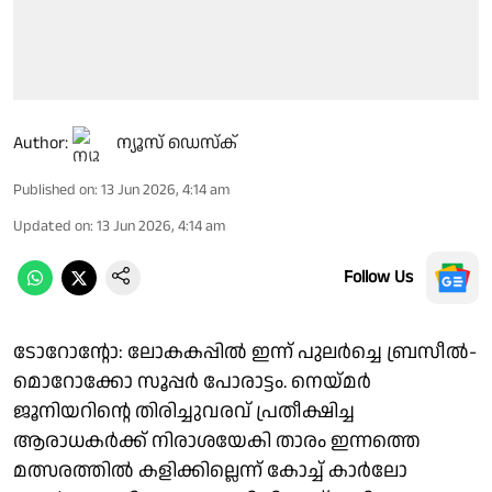
Author:
ന്യൂസ് ഡെസ്ക്
Published on
:
13 Jun 2026, 4:14 am
Updated on
:
13 Jun 2026, 4:14 am
Follow Us
ടോറോൻ്റോ: ലോകകപ്പിൽ ഇന്ന് പുലർച്ചെ ബ്രസീൽ-
മൊറോക്കോ സൂപ്പർ പോരാട്ടം. നെയ്മർ
ജൂനിയറിൻ്റെ തിരിച്ചുവരവ് പ്രതീക്ഷിച്ച
ആരാധകർക്ക് നിരാശയേകി താരം ഇന്നത്തെ
മത്സരത്തിൽ കളിക്കില്ലെന്ന് കോച്ച് കാർലോ