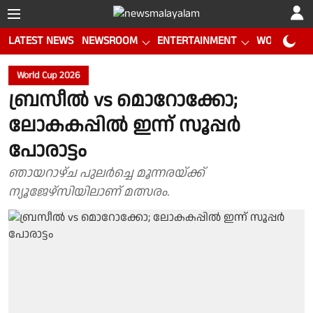
LATEST NEWS
NEWSROOM
ENTERTAINMENT
WORLD CUP
World Cup 2026
ബ്രസീൽ vs മൊറോക്കോ;
ലോകകപ്പിൽ ഇന്ന് സൂപ്പർ
പോരാട്ടം
ഞായറാഴ്ച പുലർച്ചെ മൂന്നരയ്ക്ക്
ന്യൂജേഴ്‌സിയിലാണ് മത്സരം.