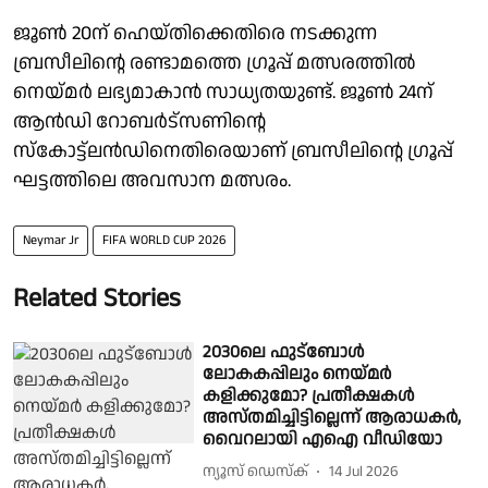
ജൂൺ 20ന് ഹെയ്തിക്കെതിരെ നടക്കുന്ന
ബ്രസീലിന്റെ രണ്ടാമത്തെ ഗ്രൂപ്പ് മത്സരത്തിൽ
നെയ്മർ ലഭ്യമാകാൻ സാധ്യതയുണ്ട്. ജൂൺ 24ന്
ആൻഡി റോബർട്സണിന്റെ
സ്കോട്ട്‌ലൻഡിനെതിരെയാണ് ബ്രസീലിന്റെ ഗ്രൂപ്പ്
ഘട്ടത്തിലെ അവസാന മത്സരം.
Neymar Jr
FIFA WORLD CUP 2026
Related Stories
2030ലെ ഫുട്ബോൾ
ലോകകപ്പിലും നെയ്മർ
കളിക്കുമോ? പ്രതീക്ഷകൾ
അസ്തമിച്ചിട്ടില്ലെന്ന് ആരാധകർ,
വൈറലായി എഐ വീഡിയോ
ന്യൂസ് ഡെസ്ക്
14 Jul 2026