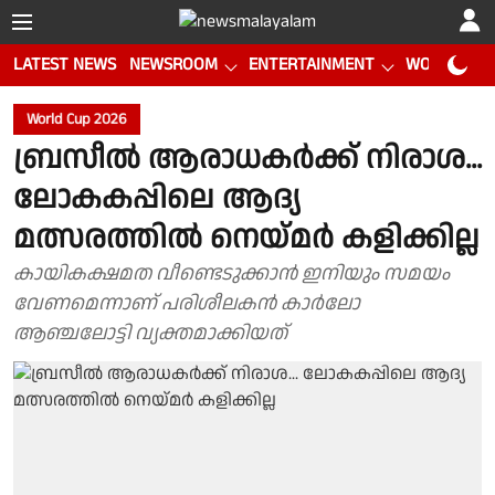
LATEST NEWS
NEWSROOM
ENTERTAINMENT
WORLD CUP
World Cup 2026
ബ്രസീൽ ആരാധകർക്ക് നിരാശ...
ലോകകപ്പിലെ ആദ്യ
മത്സരത്തിൽ നെയ്മർ കളിക്കില്ല
കായികക്ഷമത വീണ്ടെടുക്കാൻ ഇനിയും സമയം
വേണമെന്നാണ് പരിശീലകൻ കാർലോ
ആഞ്ചലോട്ടി വ്യക്തമാക്കിയത്