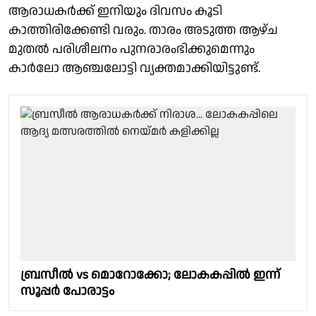
ആരാധകർക്ക് ഇനിയും ദിവസം കൂടി
കാത്തിരിക്കേണ്ടി വരും. താരം അടുത്ത ആഴ്ച
മുതൽ പരിശീലനം പുനരാരംഭിക്കുമെന്നും
കാർലോ ആഞ്ചലോട്ടി വ്യക്തമാക്കിയിട്ടുണ്ട്.
ബ്രസീൽ vs മൊറോക്കോ; ലോകകപ്പിൽ ഇന്ന്
സൂപ്പർ പോരാട്ടം