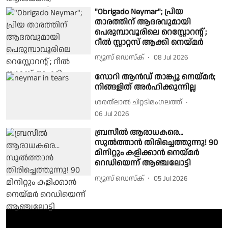
"Obrigado Neymar"; പ്രിയ
താരത്തിന് ആദരവുമായി
പെരുമ്പാവൂരിലെ റെസ്റ്റോറന്റ് ;
റീൽ സ്റ്റാറ്റസ് ആക്കി നെയ്മർ
ന്യൂസ് ഡെസ്ക്
08 Jul 2026
സോറി ആൻഡ് താങ്ക്യൂ നെയ്മർ;
നിങ്ങളിത് അർഹിക്കുന്നില്ല
ശരത്‌ലാൽ ചിറ്റടിമംഗലത്ത്
06 Jul 2026
ബ്രസീൽ ആരാധകരെ...
സുൽത്താൻ തിരിച്ചെത്തുന്നു! 90
മിനിറ്റും കളിക്കാൻ നെയ്മർ
റെഡിയെന്ന് ആഞ്ചലോട്ടി
ന്യൂസ് ഡെസ്ക്
05 Jul 2026