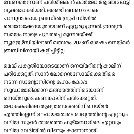
വേണമെന്നാണ് പരിശീലകൻ കാർലോ ആഞ്ചലോട്ടി
വ്യക്തമാക്കിയത്. അഞ്ച് തവണ ലോക
ചാമ്പ്യന്മാരായ ബ്രസീൽ ഗ്രൂപ്പ് സിയിൽ
മൊറോക്കോയുമായാണ് ഏറ്റുമുട്ടുന്നത്. ഇന്ത്യൻ
സമയം നാളെ പുലർച്ചെ മൂന്നരയ്ക്ക്
ന്യൂജേഴ്സിയിലാണ് മത്സരം. 2023ന് ശേഷം നെയ്മർ
ബ്രസീലിനായി കളിച്ചിട്ടില്ല.
മെയ് പകുതിയോടെയാണ് നെയ്മറിന്റെ കാലിന്
പരിക്കേറ്റത്. സാന്‍ ലോറെന്‍സോയ്ക്കെതിരെ
നടന്ന സാന്റോസിന്റെ ഹോം കോപ്പ
സുഡാമേരിക്കാന മത്സരത്തിനിടെയാണ്
നെയ്മറുടെ കണങ്കാലിന് പരിക്കേറ്റത്.
ലോകകപ്പിലെ ആദ്യ മത്സരത്തിന് നെയ്മർ
എത്തില്ലെന്ന് ഉറപ്പായതോടെ രാജ്യത്തിന്റെ ഏറ്റവും
വലിയ സൂപ്പർ താരത്തെ ഫുട്ബോളിലെ ഏറ്റവും
വലിയ വേദിയിൽ വീണ്ടും കാണാനായി