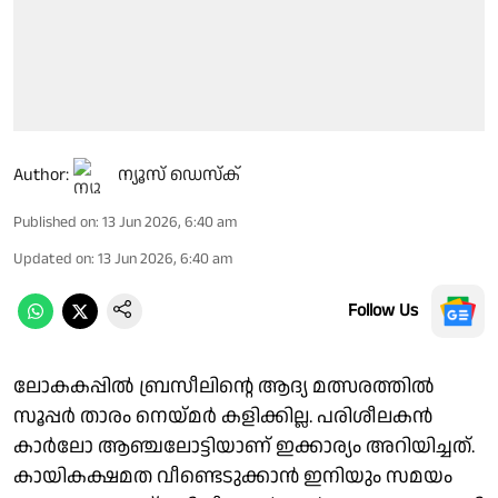
Author:
ന്യൂസ് ഡെസ്ക്
Published on
:
13 Jun 2026, 6:40 am
Updated on
:
13 Jun 2026, 6:40 am
Follow Us
ലോകകപ്പിൽ ബ്രസീലിൻ്റെ ആദ്യ മത്സരത്തിൽ
സൂപ്പർ താരം നെയ്മർ കളിക്കില്ല. പരിശീലകൻ
കാർലോ ആഞ്ചലോട്ടിയാണ് ഇക്കാര്യം അറിയിച്ചത്.
കായികക്ഷമത വീണ്ടെടുക്കാൻ ഇനിയും സമയം