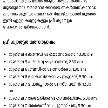
പരാഗ്വെയുടെ മേൽ ആധിപത്യം ഫ്രഞ്ച് പട
തുടരുമോ? മൊറോക്കോയെ തകർത്ത് കാനഡ
ചരിത്രം കുറിക്കുമോ? ശനിയാഴ്ച രാത്രി മുതൽ
ഇനി എല്ലാ കണ്ണുകളും പ്രീ ക്വാർട്ടർ
പോരാട്ടങ്ങളിലേക്കാണ്.
പ്രീ ക്വാര്‍ട്ടര്‍ മത്സരക്രമം
ജൂലൈ 4 കാനഡ vs മൊറോക്കോ, 10.30 pm
ജൂലൈ 5 പരാഗ്വേ vs ഫ്രാന്‍സ്, 2.30 am
ജൂലൈ 6 ബ്രസീല്‍ vs നോര്‍വെ, 1.30 am
ജൂലൈ 6 മെക്സിക്കോ vs ഇംഗ്ലണ്ട്, 5.30 am
ജൂലൈ 7 പോര്‍ച്ചുഗല്‍ vs സ്‌പെയിന്‍, 12.30
am
ജൂലൈ 7 അമേരിക്ക vs ബെല്‍ജിയം, 5.30 am
ജൂലൈ 7 അര്‍ജൻ്റീന vs ഈജിപ്ത്, 9.30 pm