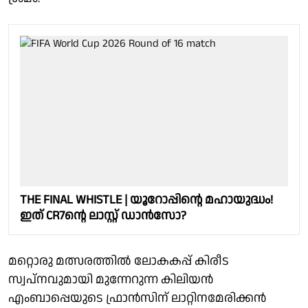
THE FINAL WHISTLE | യൂറോപ്പിൻ്റെ മഹായുദ്ധം!
ഇത് CR7ൻ്റെ ലാസ്റ്റ് ഡാൻസോ?
മറ്റൊരു മത്സരത്തിൽ ലോകകപ്പ് കിരീട
സ്വപ്നവുമായി മുന്നേറുന്ന കിലിയൻ
എംബാപ്പെയുടെ ഫ്രാൻസിന് ലാറ്റിനമേരിക്കൻ