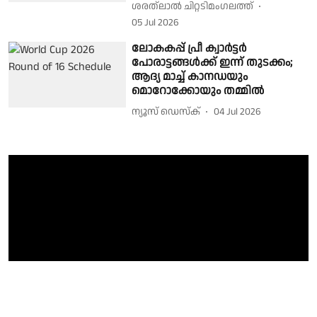
ശരത്‌ലാൽ ചിറ്റടിമംഗലത്ത്
05 Jul 2026
ലോകകപ്പ് പ്രീ ക്വാർട്ടർ
പോരാട്ടങ്ങൾക്ക് ഇന്ന് തുടക്കം;
ആദ്യ മാച്ച് കാനഡയും
മൊറോക്കോയും തമ്മിൽ
ന്യൂസ് ഡെസ്ക്
04 Jul 2026