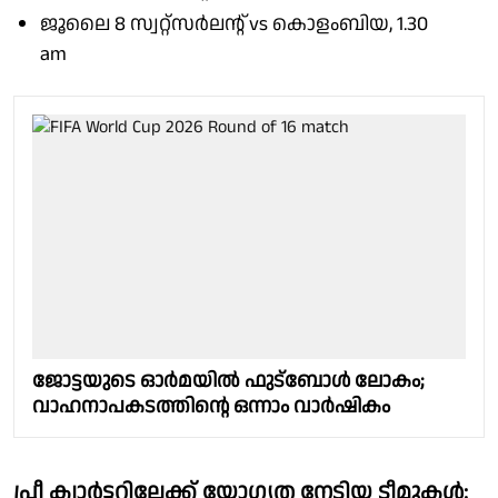
ജൂലൈ 8 സ്വറ്റ്‌സര്‍ലൻ്റ് vs കൊളംബിയ, 1.30
am
ജോട്ടയുടെ ഓർമയിൽ ഫുട്ബോൾ ലോകം;
വാഹനാപകടത്തിൻ്റെ ഒന്നാം വാർഷികം
പ്രീ ക്വാര്‍ട്ടറിലേക്ക് യോഗ്യത നേടിയ ടീമുകള്‍: