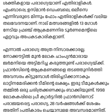
ശക്തികളായ പരാഗ്വെയാണ് എതിരാളികൾ.
എംബാപ്പെ, ഉസ്മാൻ ഡെംബലെ, ഒലീസെ
എന്നിവരുടെ മിന്നും ഫോം എതിരാളികൾക്ക് വലിയ
തലവേദനയാണ്. നാല് മത്സരങ്ങളിൽ 13 ഗോൾ
നേടിയ ഫ്രഞ്ച് ആക്രമണനിര ടൂർണമെൻ്റിലെ
ഏറ്റവും അപകടകാരികളാണ്.
എന്നാൽ പരാഗ്വെ അത്ര നിസാരക്കാരല്ല.
നോക്കൗട്ടിൽ മുൻ ലോക ചാംപ്യൻമാരായ
ജർമനിയെ അട്ടിമറിച്ച കരുത്തുണ്ട് പരാഗ്വെയ്‌ക്ക്.
ഫ്രാൻസിൻ്റെ ആക്രമണങ്ങളെ തടഞ്ഞുനിർത്തി
അവസരം കിട്ടുമ്പോൾ തിരിച്ചടിക്കാനാകും
ലാറ്റിനമേരിക്കൻ ടീമിൻ്റെ ലക്ഷ്യം. ഇരു ടീമുകൾക്കും
തമ്മിൽ ഒരു ചരിത്രക്കണക്കും ബാക്കിയുണ്ട്. 1998
ലോകകപ്പിലെ പ്രീ ക്വാർട്ടറിൽ ഫ്രാൻസിനോട്
പരാജയപ്പെട്ട പരാഗ്വെ, 28 വർഷങ്ങൾക്ക് ശേഷം
അതിന് പ്രതികാരം ചെയ്യാനുള്ള അവസരമാണിത്.