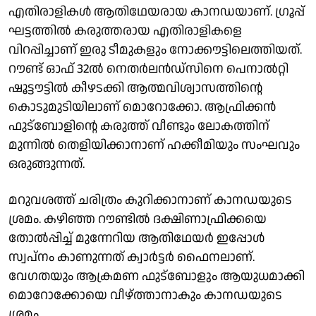
എതിരാളികൾ ആതിഥേയരായ കാനഡയാണ്. ഗ്രൂപ്പ്
ഘട്ടത്തിൽ കരുത്തരായ എതിരാളികളെ
വിറപ്പിച്ചാണ് ഇരു ടീമുകളും നോക്കൗട്ടിലെത്തിയത്.
റൗണ്ട് ഓഫ് 32ൽ നെതർലൻഡ്സിനെ പെനാൽറ്റി
ഷൂട്ടൗട്ടിൽ കീഴടക്കി ആത്മവിശ്വാസത്തിൻ്റെ
കൊടുമുടിയിലാണ് മൊറോക്കോ. ആഫ്രിക്കൻ
ഫുട്ബോളിൻ്റെ കരുത്ത് വീണ്ടും ലോകത്തിന്
മുന്നിൽ തെളിയിക്കാനാണ് ഹക്കീമിയും സംഘവും
ഒരുങ്ങുന്നത്.
മറുവശത്ത് ചരിത്രം കുറിക്കാനാണ് കാനഡയുടെ
ശ്രമം. കഴിഞ്ഞ റൗണ്ടിൽ ദക്ഷിണാഫ്രിക്കയെ
തോൽപ്പിച്ച് മുന്നേറിയ ആതിഥേയർ ഇപ്പോൾ
സ്വപ്നം കാണുന്നത് ക്വാർട്ടർ ഫൈനലാണ്.
വേഗതയും ആക്രമണ ഫുട്ബോളും ആയുധമാക്കി
മൊറോക്കോയെ വീഴ്ത്താനാകും കാനഡയുടെ
ശ്രമം.