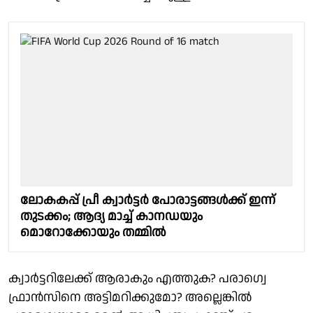
ലോകകപ്പ് പ്രീ ക്വാർട്ടർ പോരാട്ടങ്ങൾക്ക് ഇന്ന്
തുടക്കം; ആദ്യ മാച്ച് കാനഡയും
മൊറോക്കോയും തമ്മിൽ
ക്വാർട്ടറിലേക്ക് ആരാകും എത്തുക? പരാഗ്വെ
ഫ്രാൻസിനെ അട്ടിമറിക്കുമോ? അല്ലെങ്കിൽ