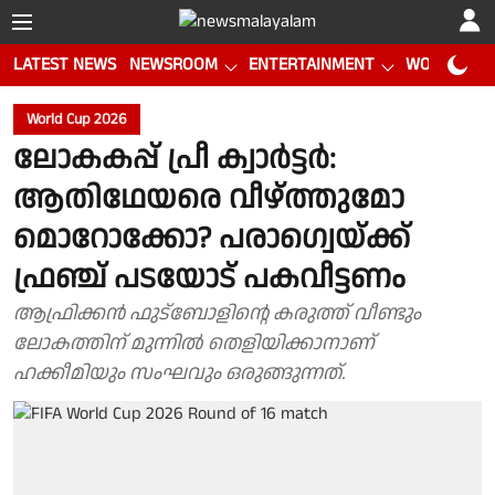
LATEST NEWS
NEWSROOM
ENTERTAINMENT
WORLD CUP
World Cup 2026
ലോകകപ്പ് പ്രീ ക്വാർട്ടർ:
ആതിഥേയരെ വീഴ്ത്തുമോ
മൊറോക്കോ? പരാഗ്വെയ്ക്ക്
ഫ്രഞ്ച് പടയോട് പകവീട്ടണം
ആഫ്രിക്കൻ ഫുട്ബോളിൻ്റെ കരുത്ത് വീണ്ടും
ലോകത്തിന് മുന്നിൽ തെളിയിക്കാനാണ്
ഹക്കീമിയും സംഘവും ഒരുങ്ങുന്നത്.