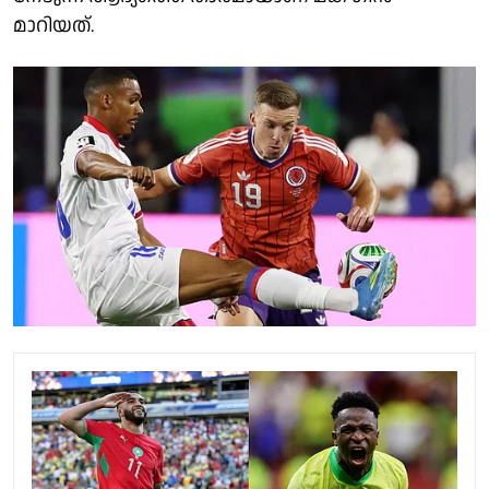
മാറിയത്.