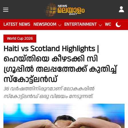
LATEST NEWS
NEWSROOM
ENTERTAINMENT
WORLD CUP
World Cup 2026
Haiti vs Scotland Highlights |
ഹെയ്തിയെ കീഴടക്കി സി
ഗ്രൂപ്പിൽ തലപ്പത്തേക്ക് കുതിച്ച്
സ്കോട്ട്‌ലൻഡ്
36 വർഷത്തിനിപ്പുറമാണ് ലോകകപ്പിൽ
സ്കോട്ട്ലൻഡ് ഒരു വിജയം നേടുന്നത്.