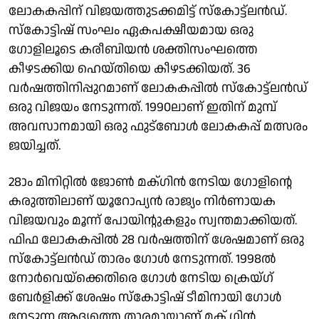
ലോകകപ്പിന് വിജയത്തുടക്കമിട്ട് സ്കോട്ട്‌ലൻഡ്.
സ്കോട്ടിഷ് സംഘം ഏകപക്ഷീയമായ ഒരു
ഗോളിലൂടെ കരീബിയൻ ശക്തിസംഘത്തെ
കീഴടക്കിയ ഹെയ്തിയെ കീഴടക്കിയത്. 36
വർഷത്തിനിപ്പുറമാണ് ലോകകപ്പിൽ സ്കോട്ട്ലൻഡ്
ഒരു വിജയം നേടുന്നത്. 1990ലാണ് ഇതിന് മുമ്പ്
അവസാനമായി ഒരു ഫുട്ബോൾ ലോകകപ്പ് മത്സരം
ജയിച്ചത്.
28ാം മിനിറ്റിൽ ജോൺ മക്‌ഗിൻ നേടിയ ഗോളിൻ്റെ
കരുത്തിലാണ് യൂറോപ്യൻ രാജ്യം നിർണായക
വിജയവും മൂന്ന് പോയിൻ്റുകളും സ്വന്തമാക്കിയത്.
ഫിഫ ലോകകപ്പിൽ 28 വർഷത്തിന് ശേഷമാണ് ഒരു
സ്കോട്ട്‌ലൻഡ് താരം ഗോൾ നേടുന്നത്. 1998ൽ
നോർവെയ്ക്കെതിരെ ഗോൾ നേടിയ ക്രെയ്ഗ്
ബേർളിക്ക് ശേഷം സ്കോട്ടിഷ് ടീമിനായി ഗോൾ
നേടുന്ന ആദ്യത്തെ താരമായാണ് മക് ഗിൻ