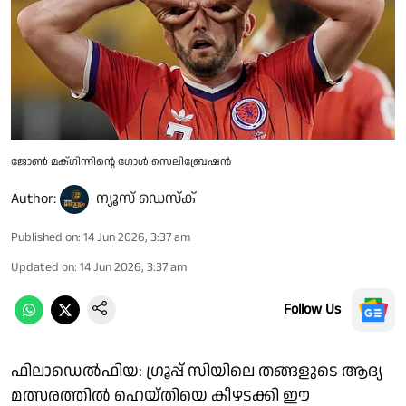
ജോൺ മക്‌ഗിന്നിൻ്റെ ഗോൾ സെലിബ്രേഷൻ
Author:
ന്യൂസ് ഡെസ്ക്
Published on
:
14 Jun 2026, 3:37 am
Updated on
:
14 Jun 2026, 3:37 am
Follow Us
ഫിലാഡെൽഫിയ: ഗ്രൂപ്പ് സിയിലെ തങ്ങളുടെ ആദ്യ
മത്സരത്തിൽ ഹെയ്തിയെ കീഴടക്കി ഈ