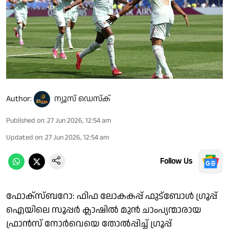
Author:
ന്യൂസ് ഡെസ്ക്
Published on
:
27 Jun 2026, 12:54 am
Updated on
:
27 Jun 2026, 12:54 am
Follow Us
ഫോക്സ്‌ബറോ: ഫിഫ ലോകകപ്പ് ഫുട്ബോൾ ഗ്രൂപ്പ്
ഐയിലെ സൂപ്പർ ക്ലാഷിൽ മുൻ ചാംപ്യന്മാരായ
ഫ്രാൻസ് നോർവെയെ തോൽപ്പിച്ച് ഗ്രൂപ്പ്