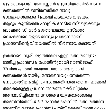
ജേതാക്കളായി. ബോസ്റ്റൺ സ്റ്റേഡിയത്തിൽ നടന്ന
മത്സരത്തിൽ ഒന്നിനെതിരെ നാലു
ഗോളുകൾക്കാണ് ഫ്രഞ്ച് പടയുടെ വിജയം.
ആദ്യപകുതിയിൽ ഹാട്രിക് നേടിയ സ്ട്രൈക്കറും
ബാലൺ ഡി ഓർ ജേതാവുമായ ഉസ്മാൻ
ഡെംബെലെയുടെ മിന്നും പ്രകടനമാണ്
ഫ്രാൻസിൻ്റെ വിജയത്തിൽ നിർണായകമായത്.
ഇതോടെ ഗ്രൂപ്പ് ഘട്ടത്തിലെ എല്ലാ മത്സരങ്ങളും
ജയിച്ച ഫ്രാൻസ് 9 പോയിൻ്റുമായി റൗണ്ട് ഓഫ്
32വിൽ എത്തി. അതേസമയം ആദ്യ രണ്ട്
മത്സരങ്ങൾ ജയിച്ച നോർവെയും നേരത്തെ
നോക്കൗട്ട് ഉറപ്പിച്ചിരുന്നു. അതിനാൽ തന്നെ ഹാലണ്ട്
അടക്കമുള്ള പ്രധാന താരങ്ങൾക്ക് വിശ്രമം
അനുവദിച്ചിരുന്നു. നോർവെ യുവതാരങ്ങളെ
അണിനിരത്തി 4-3-3 ഫോർമേഷനിൽ മത്സരത്തിന്
ഇറങ്ങിയപ്പോൾ, ഫ്രാൻസ് പതിവ് ശൈലിയായ 4-1-3-