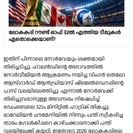
ലോകകപ്പ് റൗണ്ട് ഓഫ് 32ൽ എത്തിയ ടീമുകൾ
ഏതൊക്കെയാണ്?
ഇതിന് പിന്നാലെ നോർവേയും ശക്തമായി
തിരിച്ചടിച്ചു. ഹാലൻഡിൻ്റെ അഭാവത്തിൽ
നോർവീജിയൻ ആക്രമണം നയിച്ച വിംഗർ തെലോ
ആസ്ഗാർഡ് ആൻഡ്രിയാസ് ഷ്ജെൽഡെറപ്പിൻ്റെ
പാസ് വലയിലെത്തിച്ചു. എന്നാൽ നോർവേക്ക്
തിരിച്ചുവരാനുള്ള അവസരം നിഷേധിച്ച്
ഡെംബെലെ 32ാം മിനിറ്റിൽ ഹാട്രിക് തികച്ചു.
ഓറേലിയൻ ചൗമേനിയിൽ നിന്നും പന്ത് സ്വീകരിച്ച
താരം ഗോൾകീപ്പറെ കാഴ്ചക്കാരനാക്കി പന്ത്
വലയിലേക്ക് കയറ്റി. ഇതോടെ 2026 ലോകകപ്പിലെ