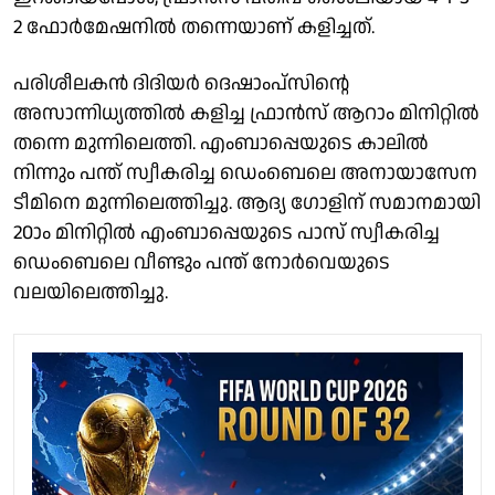
2 ഫോർമേഷനിൽ തന്നെയാണ് കളിച്ചത്.
പരിശീലകൻ ദിദിയർ ദെഷാംപ്സിൻ്റെ
അസാന്നിധ്യത്തിൽ കളിച്ച ഫ്രാൻസ് ആറാം മിനിറ്റിൽ
തന്നെ മുന്നിലെത്തി. എംബാപ്പെയുടെ കാലിൽ
നിന്നും പന്ത് സ്വീകരിച്ച ഡെംബെലെ അനായാസേന
ടീമിനെ മുന്നിലെത്തിച്ചു. ആദ്യ ഗോളിന് സമാനമായി
20ാം മിനിറ്റിൽ എംബാപ്പെയുടെ പാസ് സ്വീകരിച്ച
ഡെംബെലെ വീണ്ടും പന്ത് നോർവെയുടെ
വലയിലെത്തിച്ചു.