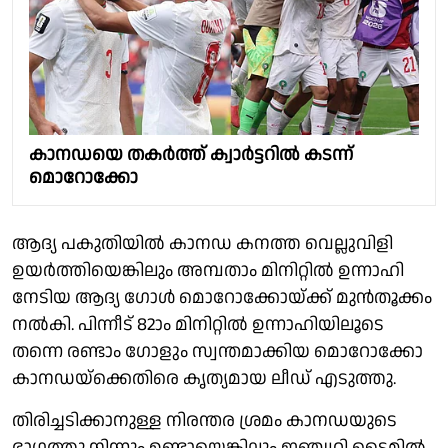
കാനഡയെ തകർത്ത് ക്വാർട്ടറിൽ കടന്ന്
മൊറോക്കോ
ആദ്യ പകുതിയിൽ കാനഡ കനത്ത വെല്ലുവിളി
ഉയർത്തിയെങ്കിലും അമ്പതാം മിനിറ്റിൽ ഉന്നാഹി
നേടിയ ആദ്യ ഗോൾ മൊറോക്കോയ്ക്ക് മുൻതൂക്കം
നൽകി. പിന്നീട് 82ാം മിനിറ്റിൽ ഉന്നാഹിയിലൂടെ
തന്നെ രണ്ടാം ഗോളും സ്വന്തമാക്കിയ മൊറോക്കോ
കാനഡയ്ക്കെതിരെ കൃത്യമായ ലീഡ് എടുത്തു.
തിരിച്ചടിക്കാനുള്ള നിരന്തര ശ്രമം കാനഡയുടെ
ഭാഗത്തു നിന്നും ഉണ്ടായെങ്കിലും ഇഞ്ച്വറി ടൈമിൽ