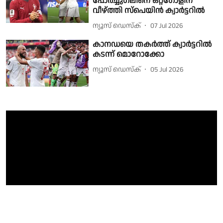
പോർച്ചുഗലിനെ ഒറ്റഗോളിന്
വീഴ്ത്തി സ്പെയിൻ ക്വാർട്ടറിൽ
ന്യൂസ് ഡെസ്ക്
07 Jul 2026
കാനഡയെ തകർത്ത് ക്വാർട്ടറിൽ
കടന്ന് മൊറോക്കോ
ന്യൂസ് ഡെസ്ക്
05 Jul 2026