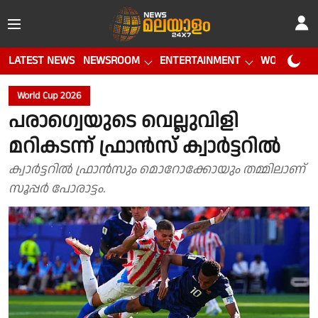
LATEST NEWS
NEWSROOM
ENTERTAINMENT
WORLD CUP
World Cup 2026
പരാഗ്വെയുടെ വെല്ലുവിളി
മറികടന്ന് ഫ്രാൻസ് ക്വാർട്ടറിൽ
ക്വാർട്ടറിൽ ഫ്രാൻസും മൊറോക്കോയും തമ്മിലാണ്
സൂപ്പർ പോരാട്ടം.