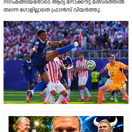
നിറംമങ്ങിയതോടെ ആദ്യ നോക്കൗട്ട് മത്സരത്തിൽ
തന്നെ ഗോളില്ലാതെ ഫ്രാൻസ് വിയർത്തു.