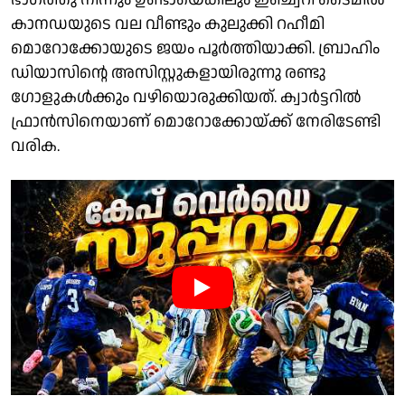
കാനഡയുടെ വല വീണ്ടും കുലുക്കി റഹീമി
മൊറോക്കോയുടെ ജയം പൂർത്തിയാക്കി. ബ്രാഹിം
ഡിയാസിൻ്റെ അസിസ്റ്റുകളായിരുന്നു രണ്ടു
ഗോളുകൾക്കും വഴിയൊരുക്കിയത്. ക്വാർട്ടറിൽ
ഫ്രാൻസിനെയാണ് മൊറോക്കോയ്ക്ക് നേരിടേണ്ടി
വരിക.