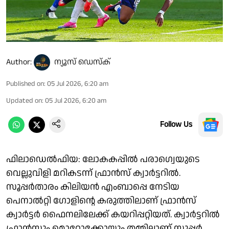
Author:
ന്യൂസ് ഡെസ്ക്
Published on
:
05 Jul 2026, 6:20 am
Updated on
:
05 Jul 2026, 6:20 am
Follow Us
ഫിലാഡെൽഫിയ: ലോകകപ്പിൽ പരാഗ്വെയുടെ
വെല്ലുവിളി മറികടന്ന് ഫ്രാൻസ് ക്വാർട്ടറിൽ.
സൂപ്പർതാരം കിലിയൻ എംബാപ്പെ നേടിയ
പെനാൽറ്റി ഗോളിൻ്റെ കരുത്തിലാണ് ഫ്രാൻസ്
ക്വാർട്ടർ ഫൈനലിലേക്ക് കയറിപ്പറ്റിയത്. ക്വാർട്ടറിൽ
ഫ്രാൻസും മൊറോക്കോയും തമ്മിലാണ് സൂപ്പർ