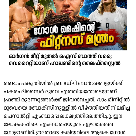
ഓർഗൻ മീറ്റ് മുതൽ ഐസ് ബാത്ത് വരെ;
വെറൈറ്റിയാണ് ഹാലണ്ടിൻ്റെ ലൈഫ്‌സ്റ്റൈൽ
രണ്ടാം പകുതിയിൽ ബ്രാഡ്ലി ബാർക്കോളയ്ക്ക്
പകരം ദിസൈർ ദുവെ എത്തിയതോടെയാണ്
ഫ്രഞ്ച് മുന്നേറ്റങ്ങൾക്ക് ജീവൻവച്ചത്. 70ാം മിനിറ്റിൽ
ദുവെയെ ബോക്സിനുള്ളിൽ വീഴ്ത്തിയതിന് ലഭിച്ച
പെനാൽറ്റി എംബാപ്പെ ലക്ഷ്യത്തിലെത്തിച്ചു. ഈ
ലോകകപ്പിലെ എംബാപ്പെയുടെ ഏഴാമത്തെ
ഗോളാണിത്. ഇതോടെ കരിയറിലെ ആകെ ഗോൾ