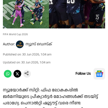
FIFA World Cup 2026
Author:
ന്യൂസ് ഡെസ്ക്
Published on
:
30 Jun 2026, 1:04 am
Updated on
:
30 Jun 2026, 1:04 am
Follow Us
ന്യൂയോർക്ക് സിറ്റി: ഫിഫ ലോകകപ്പിൽ
ജർമനിയുടെ പ്രീക്വാർട്ടർ മോഹങ്ങള്‍ക്ക് തടയിട്ട്
പരാഗ്വേ. പെനാൽറ്റി ഷൂട്ടൗട്ട് വരെ നീണ്ട