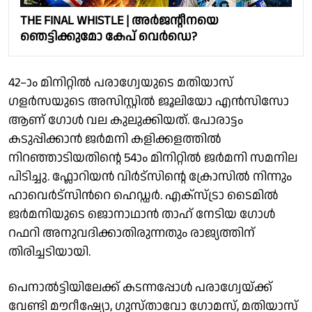
THE FINAL WHISTLE | അർജൻ്റീനയെ
ഞെട്ടിക്കുമോ കേപ് വെർഡെ?
42–ാം മിനിറ്റിൽ പരാഗ്വേയുടെ മതിയാസ്
ഗളർസയുടെ അസിസ്റ്റിൽ ജൂലിയോ എൻസിസോ
ആണ് ഗോൾ വല കുലുക്കിയത്. പോരാട്ടം
കടുപ്പിക്കാൻ ജർമനി കളിക്കളത്തിൽ
നിറഞ്ഞാടിയതിൻ്റെ 54ാം മിനിറ്റിൽ ജർമനി സമനില
പിടിച്ചു. ഫ്ലോറിയൻ വിർട്‌സിൻ്റെ ക്രോസിൽ നിന്നും
ഹാവെര്‍ട്സിന്‍റെ ഹെഡ്ഡര്‍. എക്സ്ട്രാ ടൈമില്‍
ജര്‍മനിയുടെ ജൊനാഥാന്‍ താഹ് നേടിയ ഗോള്‍
റഫറി അനുവദിക്കാതിരുന്നതും രാജ്യത്തിന്
തിരിച്ചടിയായി.
പെനാൽട്ടിയിലേക്ക് കടന്നപ്പോൾ പരാഗ്വേയ്ക്ക്
വേണ്ടി മൗറീഷ്യോ, ഗുസ്താവോ ഗോമസ്, മതിയാസ്