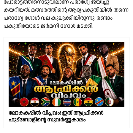
പോരാട്ടത്തിനൊടുവിലാണ് പരാഗ്വേ ജയിച്ചു
കയറിയത്. മത്സരത്തിൻ്റെ ആദ്യപകുതിയിൽ തന്നെ
പരാഗ്വേ ഗോൾ വല കുലുക്കിയിരുന്നു. രണ്ടാം
പകുതിയോടെ ജർമനി ഗോൾ മടക്കി.
ലോകകപ്പിൽ വിപ്ലവം! ഇത് ആഫ്രിക്കൻ
ഫുട്ബോളിൻ്റെ സുവർണ്ണകാലം