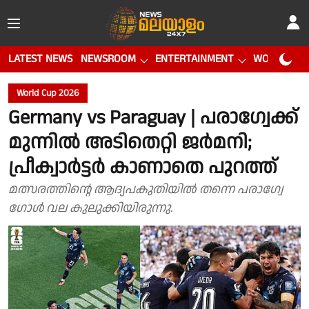
LATEST NEWS
NEWSROOM
ENTERTAINMENT
WORLD CUP
World Cup 2026
Germany vs Paraguay | പരാഗ്വേക്ക്
മുന്നിൽ അടിതെറ്റി ജർമനി;
പ്രീക്വാർട്ടർ കാണാതെ പുറത്ത്
മത്സരത്തിൻ്റെ ആദ്യപകുതിയിൽ തന്നെ പരാഗ്വേ
ഗോൾ വല കുലുക്കിയിരുന്നു.