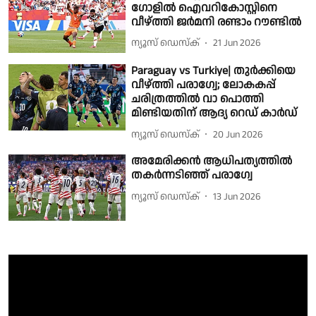
ഗോളിൽ ഐവറികോസ്റ്റിനെ
വീഴ്ത്തി ജർമനി രണ്ടാം റൗണ്ടിൽ
ന്യൂസ് ഡെസ്ക്
21 Jun 2026
Paraguay vs Turkiye| തുര്‍ക്കിയെ
വീഴ്ത്തി പരാഗ്വേ; ലോകകപ്പ്
ചരിത്രത്തിൽ വാ പൊത്തി
മിണ്ടിയതിന് ആദ്യ റെഡ് കാർഡ്
ന്യൂസ് ഡെസ്ക്
20 Jun 2026
അമേരിക്കൻ ആധിപത്യത്തിൽ
തകർന്നടിഞ്ഞ് പരാഗ്വേ
ന്യൂസ് ഡെസ്ക്
13 Jun 2026