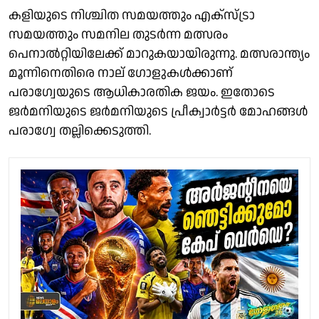
കളിയുടെ നിശ്ചിത സമയത്തും എക്‌സ്‌ട്രാ
സമയത്തും സമനില തുടർന്ന മത്സരം
പെനാൽറ്റിയിലേക്ക് മാറുകയായിരുന്നു. മത്സരാന്ത്യം
മൂന്നിനെതിരെ നാല് ഗോളുകൾക്കാണ്
പരാഗ്വേയുടെ ആധികാരതിക ജയം. ഇതോടെ
ജർമനിയുടെ ജർമനിയുടെ പ്രീക്വാർട്ടർ മോഹങ്ങള്‍
പരാഗ്വേ തല്ലിക്കെടുത്തി.