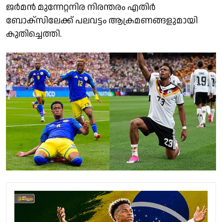
ജർമൻ മുന്നേറ്റനിര നിരന്തരം എതിർ
ബോക്സിലേക്ക് പലവട്ടം ആക്രമണങ്ങളുമായി
കുതിച്ചെത്തി.