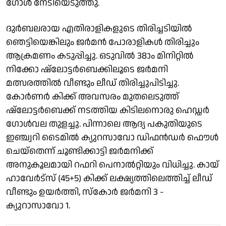
ഗോൾ നേടിയെടുത്തു.
ദുർബലരായ എതിരാളികളുടെ തിരിച്ചടിയിൽ
ഞെട്ടിയെങ്കിലും ജർമൻ പോരാളികൾ തിരിച്ചും
ആക്രമണം കടുപ്പിച്ചു. ഒടുവിൽ 38ാം മിനിറ്റിൽ
നിക്കോ ഷ്ലോട്ടർബെക്കിലൂടെ ജർമനി
മത്സരത്തിൽ വീണ്ടും ലീഡ് തിരിച്ചുപിടിച്ചു.
കോർണർ കിക്ക് അവസരം മുതലെടുത്ത്
ഷ്ലോട്ടർബെക്ക് നടത്തിയ കിടിലനൊരു ഹെഡ്ഡർ
ഗോൾവല തുളച്ചു. പിന്നാലെ ആദ്യ പകുതിയുടെ
ഇഞ്ച്വറി ടൈമിൽ ക്യുറസാവോ ഡിഫൻഡർ ഫൌൾ
ചെയ്തെന്ന് ചൂണ്ടിക്കാട്ടി ജർമനിക്ക്
അനുകൂലമായി റഫറി പെനാൽറ്റിയും വിധിച്ചു. കായ്
ഹാവേർട്‌സ് (45+5) കിക്ക് ലക്ഷ്യത്തിലെത്തിച്ച് ലീഡ്
വീണ്ടും ഉയർത്തി, സ്കോർ ജർമനി 3 -
ക്യുറാസാവോ 1.