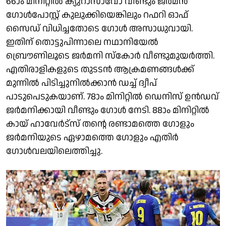
66ാം മിനിറ്റിൽ ക്യുറാസാവോ വീണ്ടും ജർമൻ
ഗോൾപോസ്റ്റ് കുലുക്കിയെങ്കിലും റഫറി ഓഫ്
സൈഡ് വിധിച്ചതോടെ ഗോൾ അസാധുവായി.
ഇതിന് തൊട്ടുപിന്നാലെ നഥാനിയേൽ
ബ്രൌണിലൂടെ ജർമനി സ്കോർ വീണ്ടുമുയർത്തി.
എതിരാളികളുടെ തുടടൻ ആക്രമണങ്ങൾക്ക്
മുന്നിൽ പിടിച്ചുനിൽക്കാൻ ഡച്ച് ദ്വീപ്
പാടുപെടുകയാണ്. 78ാം മിനിറ്റിൽ ഡെനിസ് ഉൻഡവ്
ജർമനിക്കായി വീണ്ടും ഗോൾ നേടി. 88ാം മിനിറ്റിൽ
കായ് ഹാവേർട്സ് തൻ്റെ രണ്ടാമത്തെ ഗോളും
ജർമനിയുടെ ഏഴാമത്തെ ഗോളും എതിർ
ഗോൾവലയിലെത്തിച്ചു.