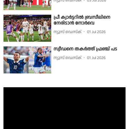
ന്യൂസ് ഡെസ്ക്
03 Jul 2026
പ്രീ ക്വാർട്ടറിൽ ബ്രസീലിനെ
നേരിടാൻ നോർവെ
ന്യൂസ് ഡെസ്ക്
01 Jul 2026
സ്വീഡനെ തകർത്ത് ഫ്രഞ്ച് പട
ന്യൂസ് ഡെസ്ക്
01 Jul 2026