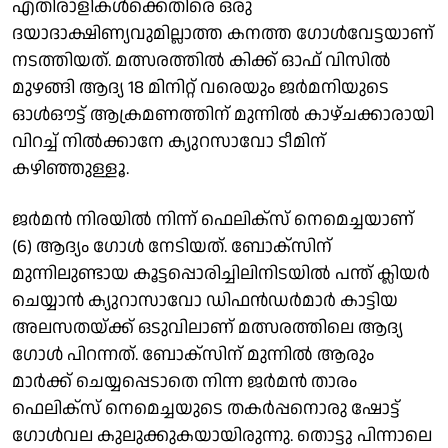
എതിരാളികൾക്കെതിരെ ഒരു
ദയാദാക്ഷിണ്യവുമില്ലാത്ത കനത്ത ഗോൾവേട്ടയാണ്
നടത്തിയത്. മത്സരത്തിൽ കിക്ക് ഓഫ് വിസിൽ
മുഴങ്ങി ആദ്യ 18 മിനിറ്റ് വരെയും ജർമനിയുടെ
ഓൾഔട്ട് ആക്രമണത്തിന് മുന്നിൽ കാഴ്ചക്കാരായി
വിറച്ച് നിൽക്കാനേ ക്യുറസാവോ ടീമിന്
കഴിഞ്ഞുള്ളൂ.
ജർമൻ നിരയിൽ നിന്ന് ഫെലിക്സ് നെമെച്ചയാണ്
(6) ആദ്യം ഗോൾ നേടിയത്. ബോക്സിന്
മുന്നിലുണ്ടായ കൂട്ടപ്പൊരിച്ചിലിനിടയിൽ പന്ത് ക്ലിയർ
ചെയ്യാൻ ക്യുറാസാവോ ഡിഫൻഡർമാർ കാട്ടിയ
അലസതയ്ക്ക് ഒടുവിലാണ് മത്സരത്തിലെ ആദ്യ
ഗോൾ പിറന്നത്. ബോക്സിന് മുന്നിൽ ആരും
മാർക്ക് ചെയ്യപ്പെടാതെ നിന്ന ജർമൻ താരം
ഫെലിക്സ് നെമെച്ചയുടെ തകർപ്പനൊരു ഷോട്ട്
ഗോൾവല കുലുക്കുകയായിരുന്നു. തൊട്ടു പിന്നാലെ