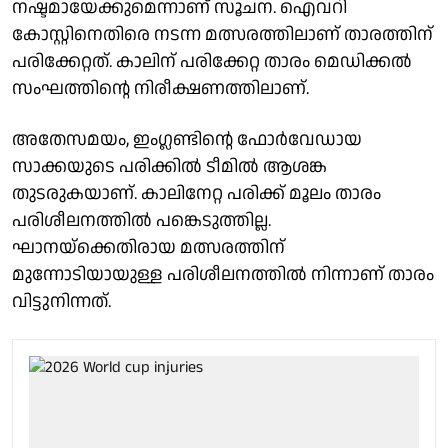
നഷ്ടമായേക്കുമെന്നാണ് സൂചന. ഐവറി
കോസ്റ്റിനെതിരെ നടന്ന മത്സരത്തിലാണ് താരത്തിന്
പരിക്കേറ്റത്. കാലിന് പരിക്കേറ്റ താരം മെഡിക്കൽ
സംഘത്തിൻ്റെ നിരീക്ഷണത്തിലാണ്.
അതേസമയം, ഇംഗ്ലണ്ടിൻ്റെ ഫോർവേഡായ
സാക്കയുടെ പരിക്കിൽ ടീമിൽ ആശങ്ക
തുടരുകയാണ്. കാലിനേറ്റ പരിക്ക് മൂലം താരം
പരിശീലനത്തിൽ പങ്കെടുത്തില്ല.
ഘാനയ്‌ക്കെതിരായ മത്സരത്തിന്
മുന്നോടിയായുള്ള പരിശീലനത്തിൽ നിന്നാണ് താരം
വിട്ടുനിന്നത്.