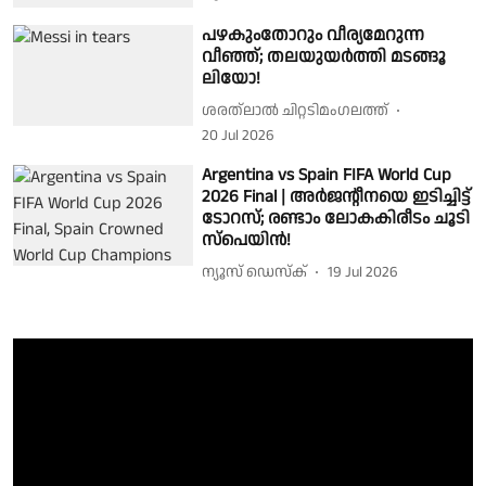
പഴകുംതോറും വീര്യമേറുന്ന
വീഞ്ഞ്; തലയുയർത്തി മടങ്ങൂ
ലിയോ!
ശരത്‌ലാൽ ചിറ്റടിമംഗലത്ത്
20 Jul 2026
Argentina vs Spain FIFA World Cup
2026 Final | അർജൻ്റീനയെ ഇടിച്ചിട്ട്
ടോറസ്; രണ്ടാം ലോകകിരീടം ചൂടി
സ്പെയിൻ!
ന്യൂസ് ഡെസ്ക്
19 Jul 2026