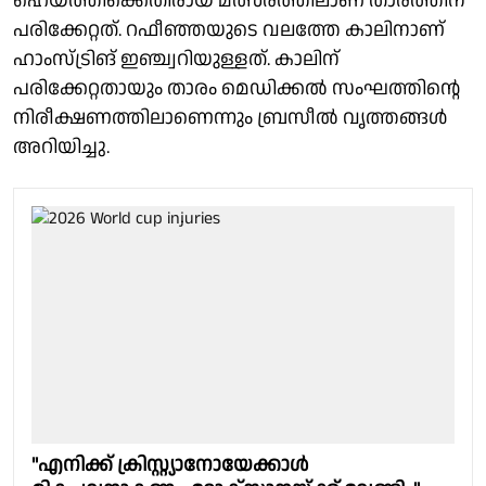
ഹെയ്‌ത്തിക്കെതിരായ മത്സരത്തിലാണ് താരത്തിന്
പരിക്കേറ്റത്. റഫീഞ്ഞയുടെ വലത്തേ കാലിനാണ്
ഹാംസ്ട്രിങ് ഇഞ്ച്വറിയുള്ളത്. കാലിന്
പരിക്കേറ്റതായും താരം മെഡിക്കൽ സംഘത്തിൻ്റെ
നിരീക്ഷണത്തിലാണെന്നും ബ്രസീൽ വൃത്തങ്ങൾ
അറിയിച്ചു.
"എനിക്ക് ക്രിസ്റ്റ്യാനോയേക്കാൾ