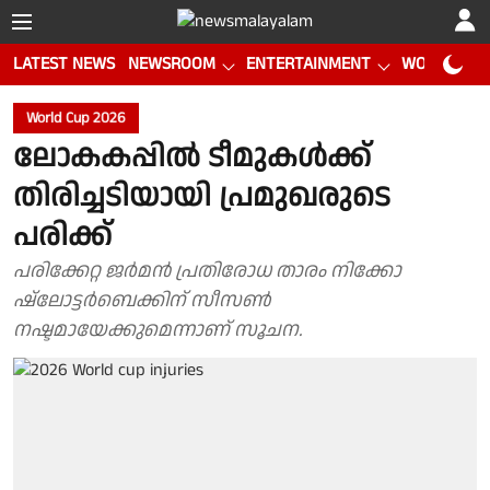
LATEST NEWS
NEWSROOM
ENTERTAINMENT
WORLD CUP
World Cup 2026
ലോകകപ്പിൽ ടീമുകൾക്ക്
തിരിച്ചടിയായി പ്രമുഖരുടെ
പരിക്ക്
പരിക്കേറ്റ ജർമൻ പ്രതിരോധ താരം നിക്കോ
ഷ്ലോട്ടർബെക്കിന് സീസൺ
നഷ്ടമായേക്കുമെന്നാണ് സൂചന.