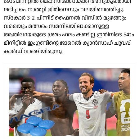
69ാം മിനിറ്റിൽ മെക്സിക്കോയ്ക്ക് അനുകൂലമായി
ലഭിച്ച പെനാൽറ്റി ജിമിനെസും വലയിലെത്തിച്ചു.
സ്കോർ 3-2. പിന്നീട് ഫൈനൽ വിസിൽ മുഴങ്ങും
വരെയും മത്സരം സമനിലയിലാക്കാനുള്ള
ആതിഥേയരുടെ ശ്രമം ഫലം കണ്ടില്ല. ഇതിനിടെ 54ാം
മിനിറ്റിൽ ഇംഗ്ലണ്ടിൻ്റെ ജാറെൽ ക്വാൻസാഹ് ചുവപ്പ്
കാർഡ് വാങ്ങിയിരുന്നു.