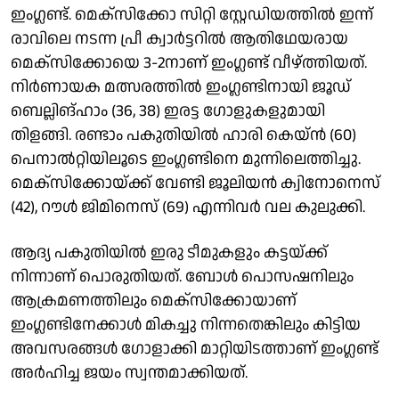
ഇംഗ്ലണ്ട്. മെക്സിക്കോ സിറ്റി സ്റ്റേഡിയത്തിൽ ഇന്ന്
രാവിലെ നടന്ന പ്രീ ക്വാർട്ടറിൽ ആതിഥേയരായ
മെക്സിക്കോയെ 3-2നാണ് ഇംഗ്ലണ്ട് വീഴ്ത്തിയത്.
നിർണായക മത്സരത്തിൽ ഇംഗ്ലണ്ടിനായി ജൂഡ്
ബെല്ലിങ്ഹാം (36, 38) ഇരട്ട ഗോളുകളുമായി
തിളങ്ങി. രണ്ടാം പകുതിയിൽ ഹാരി കെയ്ൻ (60)
പെനാൽറ്റിയിലൂടെ ഇംഗ്ലണ്ടിനെ മുന്നിലെത്തിച്ചു.
മെക്സിക്കോയ്ക്ക് വേണ്ടി ജൂലിയൻ ക്വിനോനെസ്
(42), റൗൾ ജിമിനെസ് (69) എന്നിവർ വല കുലുക്കി.
ആദ്യ പകുതിയിൽ ഇരു ടീമുകളും കട്ടയ്ക്ക്
നിന്നാണ് പൊരുതിയത്. ബോൾ പൊസഷനിലും
ആക്രമണത്തിലും മെക്സിക്കോയാണ്
ഇംഗ്ലണ്ടിനേക്കാൾ മികച്ചു നിന്നതെങ്കിലും കിട്ടിയ
അവസരങ്ങൾ ഗോളാക്കി മാറ്റിയിടത്താണ് ഇംഗ്ലണ്ട്
അർഹിച്ച ജയം സ്വന്തമാക്കിയത്.