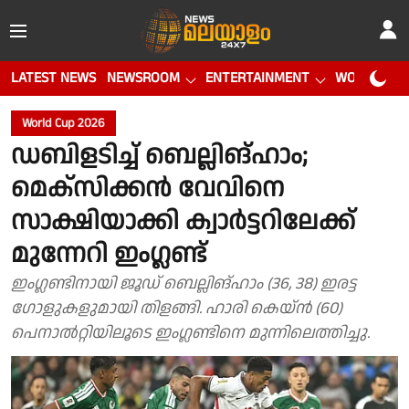
LATEST NEWS
NEWSROOM
ENTERTAINMENT
WORLD CUP
World Cup 2026
ഡബിളടിച്ച് ബെല്ലിങ്ഹാം;
മെക്സിക്കൻ വേവിനെ
സാക്ഷിയാക്കി ക്വാർട്ടറിലേക്ക്
മുന്നേറി ഇംഗ്ലണ്ട്
ഇംഗ്ലണ്ടിനായി ജൂഡ് ബെല്ലിങ്ഹാം (36, 38) ഇരട്ട
ഗോളുകളുമായി തിളങ്ങി. ഹാരി കെയ്ൻ (60)
പെനാൽറ്റിയിലൂടെ ഇംഗ്ലണ്ടിനെ മുന്നിലെത്തിച്ചു.