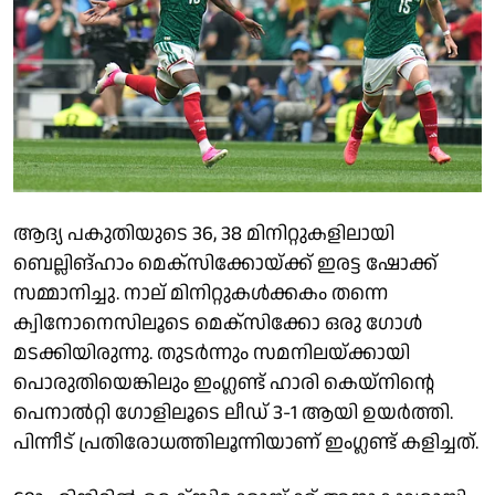
ആദ്യ പകുതിയുടെ 36, 38 മിനിറ്റുകളിലായി
ബെല്ലിങ്ഹാം മെക്സിക്കോയ്ക്ക് ഇരട്ട ഷോക്ക്
സമ്മാനിച്ചു. നാല് മിനിറ്റുകൾക്കകം തന്നെ
ക്വിനോനെസിലൂടെ മെക്സിക്കോ ഒരു ഗോൾ
മടക്കിയിരുന്നു. തുടർന്നും സമനിലയ്ക്കായി
പൊരുതിയെങ്കിലും ഇംഗ്ലണ്ട് ഹാരി കെയ്നിൻ്റെ
പെനാൽറ്റി ഗോളിലൂടെ ലീഡ് 3-1 ആയി ഉയർത്തി.
പിന്നീട് പ്രതിരോധത്തിലൂന്നിയാണ് ഇംഗ്ലണ്ട് കളിച്ചത്.