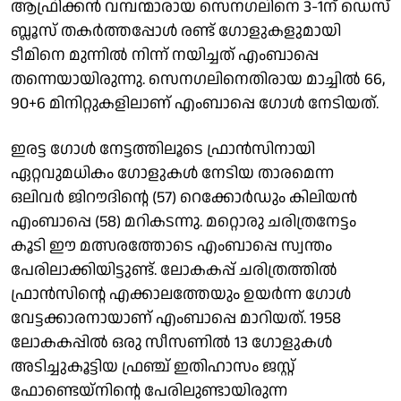
ആഫ്രിക്കൻ വമ്പന്മാരായ സെനഗലിനെ 3-1ന് ഡെസ്
ബ്ലൂസ് തകർത്തപ്പോൾ രണ്ട് ഗോളുകളുമായി
ടീമിനെ മുന്നിൽ നിന്ന് നയിച്ചത് എംബാപ്പെ
തന്നെയായിരുന്നു. സെനഗലിനെതിരായ മാച്ചിൽ 66,
90+6 മിനിറ്റുകളിലാണ് എംബാപ്പെ ഗോൾ നേടിയത്.
ഇരട്ട ഗോൾ നേട്ടത്തിലൂടെ ഫ്രാൻസിനായി
ഏറ്റവുമധികം ഗോളുകൾ നേടിയ താരമെന്ന
ഒലിവർ ജിറൗദിൻ്റെ (57) റെക്കോർഡും കിലിയൻ
എംബാപ്പെ (58) മറികടന്നു. മറ്റൊരു ചരിത്രനേട്ടം
കൂടി ഈ മത്സരത്തോടെ എംബാപ്പെ സ്വന്തം
പേരിലാക്കിയിട്ടുണ്ട്. ലോകകപ്പ് ചരിത്രത്തിൽ
ഫ്രാൻസിൻ്റെ എക്കാലത്തേയും ഉയർന്ന ഗോൾ
വേട്ടക്കാരനായാണ് എംബാപ്പെ മാറിയത്. 1958
ലോകകപ്പിൽ ഒരു സീസണിൽ 13 ഗോളുകൾ
അടിച്ചുകൂട്ടിയ ഫ്രഞ്ച് ഇതിഹാസം ജസ്റ്റ്
ഫോണ്ടെയ്നിൻ്റെ പേരിലുണ്ടായിരുന്ന