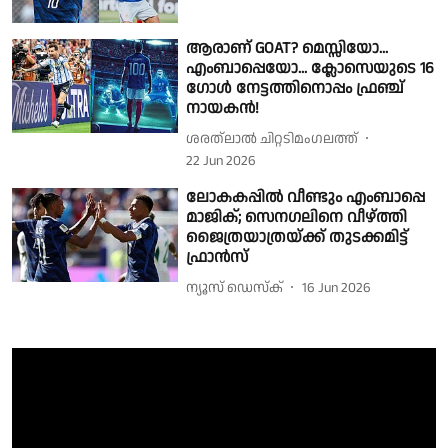
ആരാണ് GOAT? മെസ്സിയോ...
എംബാപ്പെയോ... ക്ലോസെയുടെ 16
ഗോൾ നേട്ടത്തിനൊപ്പം ഫ്രഞ്ച്
നായകൻ!
ശരത്‌ലാൽ ചിറ്റടിമംഗലത്ത്
22 Jun 2026
ലോകകപ്പിൽ വീണ്ടും എംബാപ്പെ
മാജിക്; സെനഗലിനെ വീഴ്ത്തി
ജൈത്രയാത്രയ്ക്ക് തുടക്കമിട്ട്
ഫ്രാൻസ്
ന്യൂസ് ഡെസ്ക്
16 Jun 2026