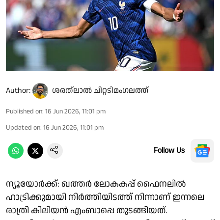
Author:
ശരത്‌ലാൽ ചിറ്റടിമംഗലത്ത്
Published on
:
16 Jun 2026, 11:01 pm
Updated on
:
16 Jun 2026, 11:01 pm
Follow Us
ന്യൂയോർക്ക്: ഖത്തർ ലോകകപ്പ് ഫൈനലിൽ
ഹാട്രിക്കുമായി നിർത്തിയിടത്ത് നിന്നാണ് ഇന്നലെ
രാത്രി കിലിയൻ എംബാപ്പെ തുടങ്ങിയത്.