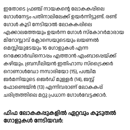
ഇതോടെ ഫ്രഞ്ച് നായകൻ്റെ ലോകകപ്പിലെ
ഗോൾനേട്ടം പതിനാലിലേക്ക് ഉയർന്നിട്ടുണ്ട്. രണ്ട്
ഗോൾ കൂടി നേടിയാൽ ലോകകപ്പിലെ
എക്കാലത്തേയും ഉയർന്ന ഗോൾ സ്കോറർമാരായ
മിറോസ്ലാവ് ക്ലോസെയുടെയും ലയണൽ
മെസ്സിയുടേയും 16 ഗോളുകൾ എന്ന
റെക്കോർഡിനൊപ്പം എത്താൻ എംബാപ്പെയ്ക്ക്
കഴിയും. ബ്രസീലിയൻ ഇതിഹാസ സ്ട്രൈക്കർ
റൊണാൾഡോ നസാരിയോ (15), പശ്ചിമ
ജർമനിയുടെ ജെർഡ് മുള്ളർ (14), ജസ്റ്റ്
ഫോണ്ടെയ്ൻ (13) എന്നിവരാണ് ലോകകപ്പ്
ചരിത്രത്തിലെ മറ്റു പ്രധാന ഗോൾവേട്ടക്കാർ.
ഫിഫ ലോകകപ്പുകളിൽ ഏറ്റവും കൂടുതൽ
ഗോളുകൾ നേടിയവർ: