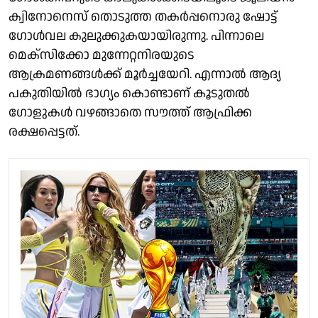
ക്വിനോനെസ് തൊടുത്ത തകർപ്പനൊരു ഷോട്ട്
ഗോൾവല കുലുക്കുകയായിരുന്നു. പിന്നാലെ
മെക്സിക്കോ മുന്നേറ്റനിരയുടെ
ആക്രമണങ്ങൾക്ക് മൂർച്ചയേറി. എന്നാൽ ആദ്യ
പകുതിയിൽ ഭാഗ്യം കൊണ്ടാണ് കൂടുതൽ
ഗോളുകൾ വഴങ്ങാതെ സൗത്ത് ആഫ്രിക്ക
രക്ഷപ്പെട്ടത്.