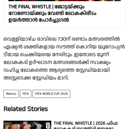
THE FINAL WHISTLE | ജോട്ടയ്ക്കും
റോണോയ്ക്കും വേണ്ടി ലോകകിരീടം
ഉയർത്താൻ പോർച്ചുഗൽ
വെള്ളിയാഴ്ച രാവിലെ 7.30ന് രണ്ടാം മത്സരത്തിൽ
ഏഷ്യൻ ശക്തികളായ സൗത്ത് കൊറിയ യൂറോപ്യൻ
ടീമായ ചെക്കിയയെ നേരിടും. ഇതോടെ മൂന്ന്
ലോകകപ്പ് ഉദ്ഘാടന മത്സരങ്ങൾക്ക് സാക്ഷ്യം
വഹിച്ച ലോകത്തെ ആദ്യത്തെ സ്റ്റേഡിയമായി
അസ്റ്റടെക്ക സ്റ്റേഡിയം മാറി.
Mexico
FIFA
FIFA WORLD CUP 2026
Related Stories
THE FINAL WHISTLE | 2026 ഫിഫ