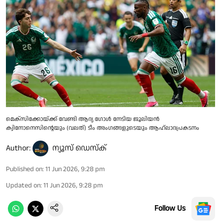
മെക്സിക്കോയ്ക്ക് വേണ്ടി ആദ്യ ഗോൾ നേടിയ ജൂലിയൻ
ക്വിനോനെസിൻ്റെയും (വലത്) ടീം അംഗങ്ങളുടെയും ആഹ്ലാദപ്രകടനം
Author:
ന്യൂസ് ഡെസ്ക്
Published on
:
11 Jun 2026, 9:28 pm
Updated on
:
11 Jun 2026, 9:28 pm
Follow Us