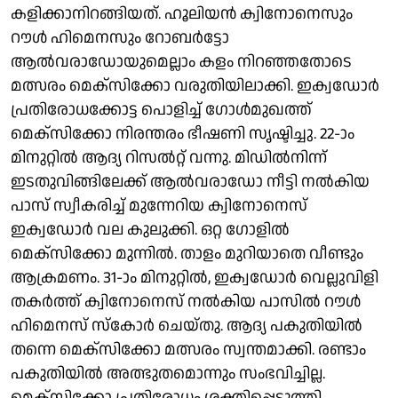
കളിക്കാനിറങ്ങിയത്. ഹൂലിയൻ ക്വിനോനെസും
റൗൾ ഹിമെനസും റോബർട്ടോ
ആൽവരാഡോയുമെല്ലാം കളം നിറഞ്ഞതോടെ
മത്സരം മെക്സിക്കോ വരുതിയിലാക്കി. ഇക്വഡോര്‍
പ്രതിരോധക്കോട്ട പൊളിച്ച് ഗോള്‍മുഖത്ത്
മെക്സിക്കോ നിരന്തരം ഭീഷണി സൃഷ്ടിച്ചു. 22-ാം
മിനുറ്റില്‍ ആദ്യ റിസല്‍റ്റ് വന്നു. മിഡില്‍നിന്ന്
ഇടതുവിങ്ങിലേക്ക് ആൽവരാഡോ നീട്ടി നല്‍കിയ
പാസ് സ്വീകരിച്ച് മുന്നേറിയ ക്വിനോനെസ്
ഇക്വഡോര്‍ വല കുലുക്കി. ഒറ്റ ഗോളില്‍
മെക്സിക്കോ മുന്നില്‍. താളം മുറിയാതെ വീണ്ടും
ആക്രമണം. 31-ാം മിനുറ്റില്‍, ഇക്വഡോര്‍ വെല്ലുവിളി
തകര്‍ത്ത് ക്വിനോനെസ് നല്‍കിയ പാസില്‍ റൗള്‍
ഹിമെനസ് സ്കോര്‍ ചെയ്തു. ആദ്യ പകുതിയില്‍
തന്നെ മെക്സിക്കോ മത്സരം സ്വന്തമാക്കി. രണ്ടാം
പകുതിയില്‍ അത്ഭുതമൊന്നും സംഭവിച്ചില്ല.
മെക്സിക്കോ പ്രതിരോധം ശക്തിപ്പെടുത്തി.