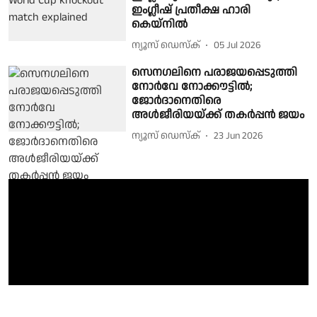
ഇംഗ്ലീഷ് പ്രതീക്ഷ ഹാരി
കെയ്നിൽ
ന്യൂസ് ഡെസ്ക്
05 Jul 2026
സെനഗലിനെ പരാജയപ്പെടുത്തി
നോര്‍വേ നോക്കൗട്ടില്‍;
ജോര്‍ദാനെതിരെ
അള്‍ജീരിയയ്ക്ക് തകര്‍പ്പന്‍ ജയം
ന്യൂസ് ഡെസ്ക്
23 Jun 2026