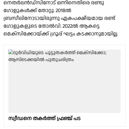
നെതര്‍ലന്‍ഡ്സിനോട് ഒന്നിനെതിരെ രണ്ടു
ഗോളുകള്‍ക്ക് തോറ്റു. 2018ല്‍
ബ്രസീലിനോടായിരുന്നു ഏകപക്ഷീയമായ രണ്ട്
ഗോളുകളുടെ തോല്‍വി. 2022ല്‍ ആകട്ടെ
മെക്സിക്കോയ്ക്ക് ഗ്രൂപ്പ് ഘട്ടം കടക്കാനുമായില്ല.
സ്വീഡനെ തകർത്ത് ഫ്രഞ്ച് പട