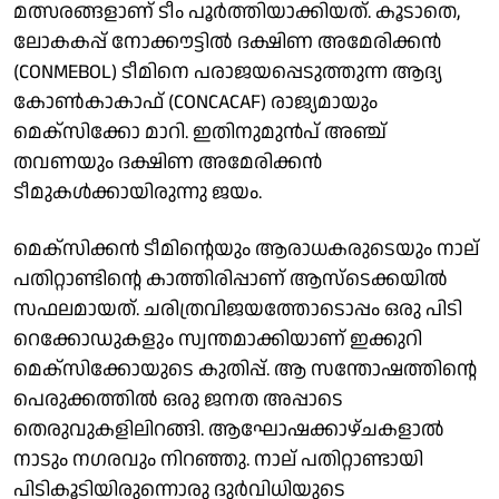
മത്സരങ്ങളാണ് ടീം പൂര്‍ത്തിയാക്കിയത്. കൂടാതെ,
ലോകകപ്പ് നോക്കൗട്ടില്‍ ദക്ഷിണ അമേരിക്കൻ
(CONMEBOL) ടീമിനെ പരാജയപ്പെടുത്തുന്ന ആദ്യ
കോൺകാകാഫ് (CONCACAF) രാജ്യമായും
മെക്സിക്കോ മാറി. ഇതിനുമുന്‍പ് അഞ്ച്
തവണയും ദക്ഷിണ അമേരിക്കൻ
ടീമുകള്‍ക്കായിരുന്നു ജയം.
മെക്സിക്കന്‍ ടീമിന്റെയും ആരാധകരുടെയും നാല്
പതിറ്റാണ്ടിന്റെ കാത്തിരിപ്പാണ് ആസ്ടെക്കയില്‍
സഫലമായത്. ചരിത്രവിജയത്തോടൊപ്പം ഒരു പിടി
റെക്കോഡുകളും സ്വന്തമാക്കിയാണ് ഇക്കുറി
മെക്സിക്കോയുടെ കുതിപ്പ്. ആ സന്തോഷത്തിന്റെ
പെരുക്കത്തില്‍ ഒരു ജനത അപ്പാടെ
തെരുവുകളിലിറങ്ങി. ആഘോഷക്കാഴ്ചകളാല്‍
നാടും നഗരവും നിറഞ്ഞു. നാല് പതിറ്റാണ്ടായി
പിടികൂടിയിരുന്നൊരു ദുര്‍വിധിയുടെ