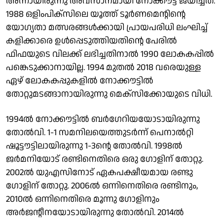
അന്നായിരുന്നു അവസാനമായി നോക്കൗട്ട് ജയിച്ചത്.
1988 ഒളിംപിക്സിലെ യൂത്ത് ടൂര്‍ണമെന്റിന്റെ
യോഗ്യതാ മത്സരങ്ങള്‍ക്കായി പ്രായപരിധി ലംഘിച്ച്
കളിക്കാരെ ഉള്‍പ്പെടുത്തിയതിന്റെ പേരില്‍
ഫിഫയുടെ വിലക്ക് ലഭിച്ചതിനാല്‍ 1990 ലോകകപ്പില്‍
പങ്കെടുക്കാനായില്ല. 1994 മുതല്‍ 2018 വരെയുള്ള
ഏഴ് ലോകകപ്പുകളില്‍ നോക്കൗട്ടില്‍
തോറ്റുമടങ്ങാനായിരുന്നു മെക്സിക്കോയുടെ വിധി.
1994ല്‍ നോക്കൗട്ടില്‍ ബര്‍ഗേറിയയോടായിരുന്നു
തോല്‍വി. 1-1 സമനിലയെത്തുടര്‍ന്ന് പെനാല്‍റ്റി
ഷൂട്ടൗട്ടിലായിരുന്നു 1-3ന്റെ തോല്‍വി. 1998ല്‍
ജര്‍മനിയോട് രണ്ടിനെതിരെ ഒരു ഗോളിന് തോറ്റു.
2002ല്‍ യുഎസിനോട് ഏകപക്ഷീയമായ രണ്ടു
ഗോളിന് തോറ്റു. 2006ല്‍ ഒന്നിനെതിരെ രണ്ടിനും,
2010ല്‍ ഒന്നിനെതിരെ മൂന്നു ഗോളിനും
അര്‍ജന്റീനയോടായിരുന്നു തോല്‍വി. 2014ല്‍