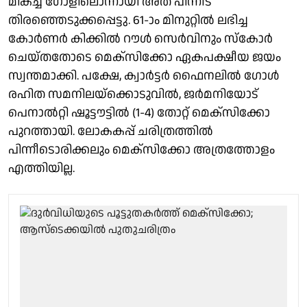
മികച്ച ഗോളിലൊന്നായി അത് പിന്നീട്
തിരഞ്ഞെടുക്കപ്പെട്ടു. 61-ാം മിനുറ്റില്‍ ലഭിച്ച
കോര്‍ണര്‍ കിക്കില്‍ റൗള്‍ സെര്‍വിനും സ്കോര്‍
ചെയ്തതോടെ മെക്സിക്കോ ഏകപക്ഷീയ ജയം
സ്വന്തമാക്കി. പക്ഷേ, ക്വാര്‍ട്ടര്‍ ഫൈനലില്‍ ഗോള്‍
രഹിത സമനിലയ്ക്കൊടുവില്‍, ജര്‍മനിയോട്
പെനാല്‍റ്റി ഷൂട്ടൗട്ടില്‍ (1-4) തോറ്റ് മെക്സിക്കോ
പുറത്തായി. ലോകകപ്പ് ചരിത്രത്തില്‍
പിന്നീടൊരിക്കലും മെക്സിക്കോ അത്രത്തോളം
എത്തിയില്ല.