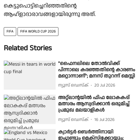
കെട്ടുപൊട്ടിച്ചെറിഞ്ഞതിന്റെ
ആഹ്ളാദാരാവങ്ങളായിരുന്നു അത്.
FIFA
FIFA WORLD CUP 2026
Related Stories
"ഫൈനലിലെ തോൽവിക്ക്
പിന്നാലെ കരഞ്ഞതിൻ്റെ കാരണം
മറ്റൊന്നാണ്"; മനസ് തുറന്ന് മെസ്സി
ന്യൂസ് ഡെസ്ക്
20 Jul 2026
അറ്റ്ലാൻ്റയിൽ ഫിഫ ലോകകപ്പ്
മത്സരം ആസ്വദിക്കാൻ ഒരുമിച്ച്
പ്രമുഖ മലയാളികൾ
ന്യൂസ് ഡെസ്ക്
16 Jul 2026
ക്വാർട്ടർ ബെർത്തിനായി
ഇംഗ്ലണ്ടും മെക്സിക്കോയും;