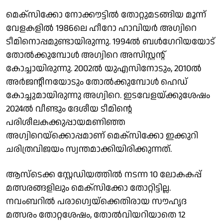
മെക്സിക്കോ നോക്കൗട്ടില്‍ തോറ്റുമടങ്ങിയ മൂന്ന്
വേളകളില്‍ 1986ലെ ഹീറോ ഹാവിയര്‍ അഗ്വിറെ
ടീമിനൊപ്പമുണ്ടായിരുന്നു. 1994ല്‍ ബള്‍ഗേറിയയോട്
തോല്‍ക്കുമ്പോള്‍ അഗ്വിറെ അസിസ്റ്റന്റ്
കോച്ചായിരുന്നു. 2002ല്‍ യുഎസിനോടും, 2010ല്‍
അര്‍ജന്റീനയോടും തോല്‍ക്കുമ്പോള്‍ ഹെഡ്
കോച്ചുമായിരുന്നു അഗ്വിറെ. ഇടവേളയ്ക്കുശേഷം
2024ല്‍ വീണ്ടും ദേശീയ ടീമിന്റെ
പരിശീലകക്കുപ്പായമണിഞ്ഞ
അഗ്വിറെയ്ക്കൊപ്പമാണ് മെക്സിക്കോ ഇക്കുറി
ചരിത്രവിജയം സ്വന്തമാക്കിയിരിക്കുന്നത്.
ആസ്ടെക്ക സ്റ്റേഡിയത്തിൽ നടന്ന 10 ലോകകപ്പ്
മത്സരങ്ങളിലും മെക്സിക്കോ തോറ്റിട്ടില്ല.
നവംബറിൽ പരാഗ്വെയ്ക്കെതിരായ സൗഹൃദ
മത്സരം തോറ്റശേഷം, തോൽവിയറിയാതെ 12