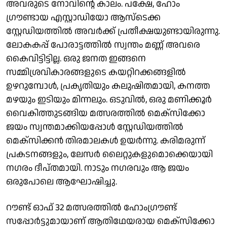
അവരുടെ നോവിന്റെ കാലം. പക്ഷേ, ഹോം
ഗ്രൗണ്ടായ എസ്റ്റാഡിയോ ആസ്ടെക്ക
സ്റ്റേഡിയത്തില്‍ അവര്‍ക്ക് പ്രതീക്ഷയുണ്ടായിരുന്നു.
ലോകകപ്പ് പോരാട്ടത്തില്‍ സ്വന്തം മണ്ണ് അവരെ
കൈവിട്ടിട്ടില്ല. ഒരു ജനത ഇങ്ങനെ
സമ്മിശ്രവികാരങ്ങളുടെ കയറ്റിറക്കങ്ങളില്‍
ഉഴറുമ്പോള്‍, പ്രകൃതിയും കലുഷിതമായി, കനത്ത
മഴയും ഇടിയും മിന്നലും. ഒടുവില്‍, ഒരു മണിക്കൂര്‍
വൈകിത്തുടങ്ങിയ മത്സരത്തില്‍ മെക്സിക്കോ
ജയം സ്വന്തമാക്കിയപ്പോള്‍ സ്റ്റേഡിയത്തില്‍
മെക്സിക്കന്‍ തിരമാലകള്‍ ഉയര്‍ന്നു. കരിമരുന്ന്
പ്രകടനങ്ങളും, ലേസര്‍ ലൈറ്റുകളുമൊക്കെയായി
നഗരം ദീപ്തമായി. നാടും നഗരവും ആ ജയം
ഒരുപോലെ ആഘോഷിച്ചു.
റൗണ്ട് ഓഫ് 32 മത്സരത്തിൽ ഹോംഗ്രൗണ്ട്
സപ്പോര്‍ട്ടുമായാണ് ആതിഥേയരായ മെക്സിക്കോ