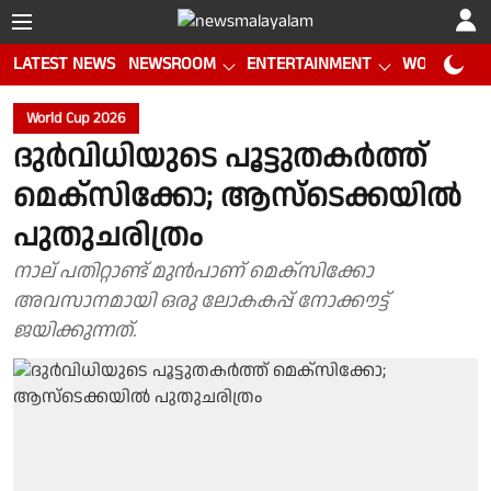
LATEST NEWS
NEWSROOM
ENTERTAINMENT
WORLD CUP
World Cup 2026
ദുര്‍വിധിയുടെ പൂട്ടുതകര്‍ത്ത്
മെക്സിക്കോ; ആസ്ടെക്കയില്‍
പുതുചരിത്രം
നാല് പതിറ്റാണ്ട് മുന്‍പാണ് മെക്സിക്കോ
അവസാനമായി ഒരു ലോകകപ്പ് നോക്കൗട്ട്
ജയിക്കുന്നത്.