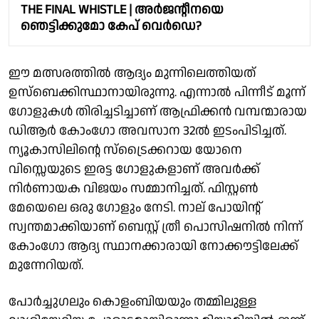
THE FINAL WHISTLE | അർജൻ്റീനയെ
ഞെട്ടിക്കുമോ കേപ് വെർഡെ?
ഈ മത്സരത്തിൽ ആദ്യം മുന്നിലെത്തിയത്
ഉസ്ബെക്കിസ്ഥാനായിരുന്നു. എന്നാൽ പിന്നീട് മൂന്ന്
ഗോളുകൾ തിരിച്ചടിച്ചാണ് ആഫ്രിക്കൻ വമ്പന്മാരായ
ഡിആർ കോംഗോ അവസാന 32ൽ ഇടംപിടിച്ചത്.
ന്യൂകാസിലിൻ്റെ സ്ട്രൈക്കറായ യോനെ
വിസ്സെയുടെ ഇരട്ട ഗോളുകളാണ് അവർക്ക്
നിർണായക വിജയം സമ്മാനിച്ചത്. ഫിസ്റ്റൺ
മേയെലെ ഒരു ഗോളും നേടി. നാല് പോയിൻ്റ്
സ്വന്തമാക്കിയാണ് ബെസ്റ്റ് ത്രീ പൊസിഷനിൽ നിന്ന്
കോംഗോ ആദ്യ സ്ഥാനക്കാരായി നോക്കൗട്ടിലേക്ക്
മുന്നേറിയത്.
പോർച്ചുഗലും കൊളംബിയയും തമ്മിലുള്ള