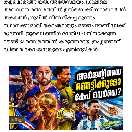
കളമൊരുങ്ങിയത്. അതേസമയം, ഗ്രൂപ്പിലെ
അവസാന മത്സരത്തിൽ ഉസ്ബെക്കിസ്ഥാനെ 3-1ന്
തകർത്ത് ഗ്രൂപ്പിൽ നിന്ന് മികച്ച മൂന്നാം
സ്ഥാനക്കാരായി കോംഗോയും രണ്ടാം റൗണ്ടിലേക്ക്
മുന്നേറി. ജൂലൈ ഒന്നിന് രാത്രി 9.30ന് നടക്കുന്ന
റൗണ്ട് 32 മത്സരത്തിൽ കരുത്തരായ ഇംഗ്ലണ്ടാണ്
ഡിആർ കോംഗോയുടെ എതിരാളികൾ.