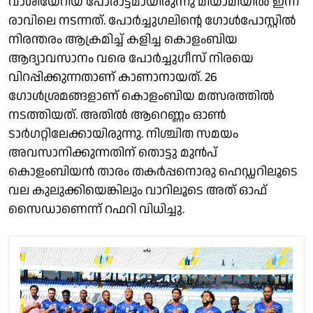
വാശിയേറിയ പോരാട്ടമായിരുന്നു മിയാമിയിൽ ഇന്ന്
രാവിലെ നടന്നത്. പോർച്ചുഗലിൻ്റെ ഗോൾപോസ്റ്റിൽ
നിരന്തരം ആക്രമിച്ച് കളിച്ച കൊളംബിയ
ആദ്യാവസാനം വരെ പോർച്ചുഗീസ് നിരയെ
വിറപ്പിക്കുന്നതാണ് കാണാനായത്. 26
ഗോൾശ്രമങ്ങളാണ് കൊളംബിയ മത്സരത്തിൽ
നടത്തിയത്. അതിൽ ആറെണ്ണം ഓൺ
ടാർഗറ്റിലേക്കായിരുന്നു. നിശ്ചിത സമയം
അവസാനിക്കുന്നതിന് തൊട്ടു മുൻപ്
കൊളംബിയൻ താരം തകർപ്പനൊരു ഹെഡ്ഡറിലൂടെ
വല കുലുക്കിയെങ്കിലും വാറിലൂടെ അത് ഓഫ്
സൈഡാണെന്ന് റഫറി വിധിച്ചു.