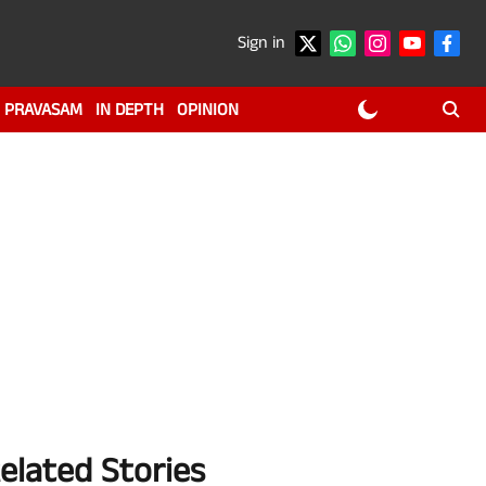
Sign in
PRAVASAM
IN DEPTH
OPINION
elated Stories