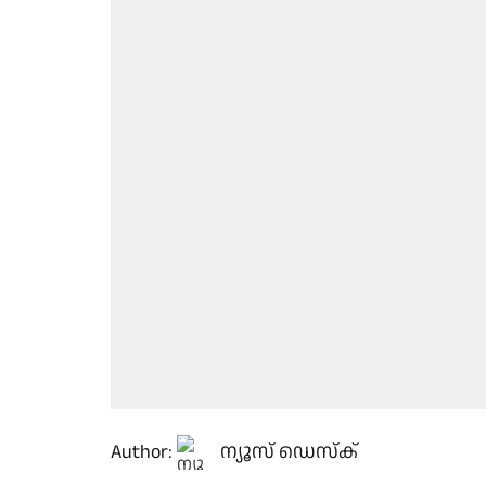
Author:
ന്യൂസ് ഡെസ്ക്