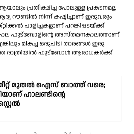
ലും പ്രതീക്ഷിച്ച പോലുള്ള പ്രകടനമല്ല
 റൗണ്ടിൽ നിന്ന് കഷ്ടിച്ചാണ് ഇരുവരും
റിക്കൽ പാളിച്ചകളാണ് പറങ്കിപ്പടയ്ക്ക്
കാല ഫുട്ബോളിൻ്റെ അസ്തമനകാലത്താണ്
കിലും മികച്ച ഒരുപിടി താരങ്ങൾ ഇരു
ത്തെ രാത്രിയിൽ ഫുട്ബോൾ ആരാധകർക്ക്
റ്റ് മുതൽ ഐസ് ബാത്ത് വരെ;
ിയാണ് ഹാലണ്ടിൻ്റെ
റ്റൈൽ