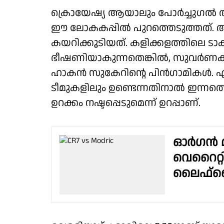
ക്രൊയേഷ്യ ആയാലും പോർച്ചുഗൽ ആയാ
ഈ ലോകകപ്പിൽ പുറത്തെടുത്തത്. ആദ്യ
കയറിക്കൂടിയത്. കളിക്കളത്തിലെ ടാക്റ്
ഭീഷണിയാകുന്നതെങ്കിൽ, സുവർണ
ഹാകൻ സുകേറിൻ്റെ പിൻഗാമികൾ. എങ്
ടീമുകളിലും ഉണ്ടെന്നതിനാൽ ഇന്ന
ഉറക്കം നഷ്ടപ്പെടുമെന്ന് ഉറപ്പാണ്.
ഓർഗൻ മീ
വെറൈറ്റ
ലൈഫ്‌സ്