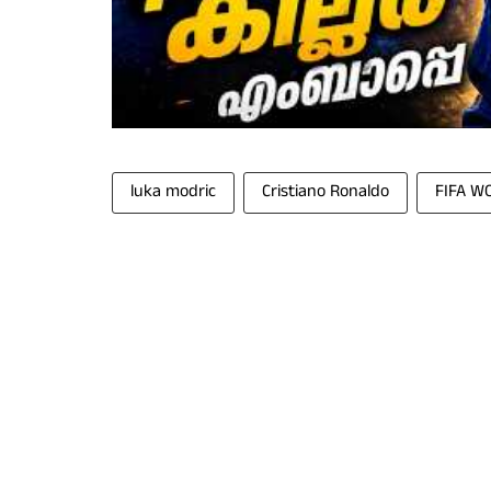
luka modric
Cristiano Ronaldo
FIFA W