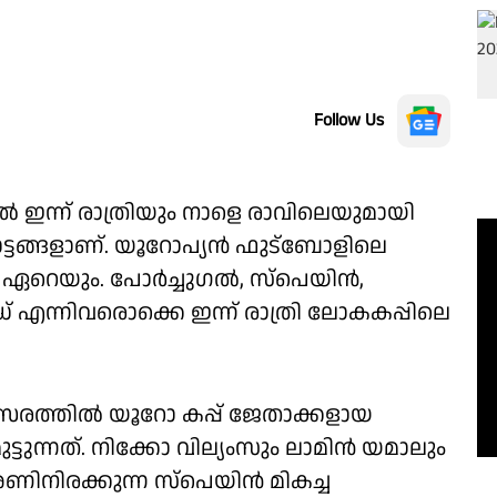
Follow Us
 ഇന്ന് രാത്രിയും നാളെ രാവിലെയുമായി
രാട്ടങ്ങളാണ്. യൂറോപ്യൻ ഫുട്ബോളിലെ
വരിൽ ഏറെയും. പോർച്ചുഗൽ, സ്പെയിൻ,
ൻഡ് എന്നിവരൊക്കെ ഇന്ന് രാത്രി ലോകകപ്പിലെ
യ മത്സരത്തിൽ യൂറോ കപ്പ് ജേതാക്കളായ
്ടുന്നത്. നിക്കോ വില്യംസും ലാമിൻ യമാലും
നിരക്കുന്ന സ്പെയിൻ മികച്ച