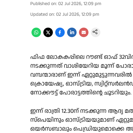
Published on
:
02 Jul 2026, 12:09 pm
Updated on
:
02 Jul 2026, 12:09 pm
ഫിഫ ലോകകപ്പിലെ റൗണ്ട് ഓഫ് 32വിൽ
നടക്കുന്നത് വാശിയേറിയ മൂന്ന് പോ
വമ്പന്മാരാണ് ഇന്ന് ഏറ്റുമുട്ടുന്ന
ക്രൊയേഷ്യ, ഓസ്ട്രിയ, സ്വിറ്റ്‌സർല
നോക്കൗട്ട് പോരാട്ടത്തിൻ്റെ ചൂടറിയും.
ഇന്ന് രാത്രി 12.30ന് നടക്കുന്ന ആദ്
സ്പെയിനും ഓസ്ട്രിയയുമാണ് ഏറ്റുമുട
ഒയർസബാലും പെഡ്രിയുമൊക്കെ അണി