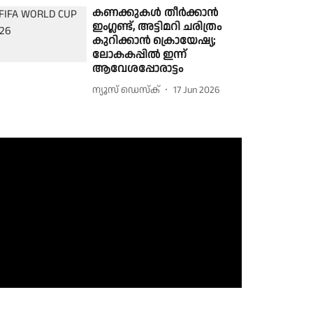
കണക്കുകൾ തീർക്കാൻ
ഇംഗ്ലണ്ട്, അട്ടിമറി ചരിത്രം
കുറിക്കാൻ ക്രൊയേഷ്യ;
ലോകകപ്പിൽ ഇന്ന്
ആവേശപ്പോരാട്ടം
ന്യൂസ് ഡെസ്ക്
17 Jun 2026