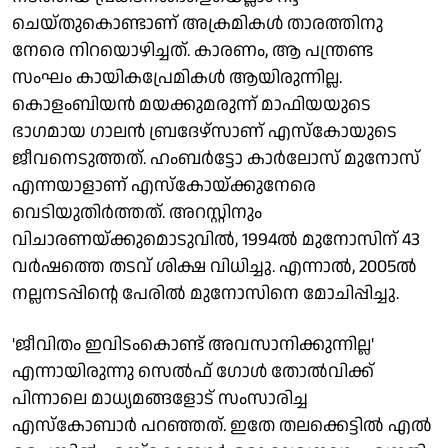
ചെയ്തുകൊണ്ടാണ് അക്രമികള്‍ താരത്തിനു
നേരെ നിറയൊഴിച്ചത്. കാരണം, ആ പന്ത്രണ്ട
സംഘം കായികപ്രേമികള്‍ ആയിരുന്നില്ല.
കൊളംബിയന്‍ മയക്കുമരുന്ന് മാഫിയയുടെ
ഭാഗമായ ഗാലന്‍ ബ്രദേഴ്‌സാണ് എസ്‌കോയുടെ
ജീവനെടുത്തത്. ഹംബര്‍ട്ടോ കാര്‍ലോസ് മുനോസ്
എന്നയാളാണ് എസ്കോയ്ക്കുനേരെ
വെടിയുതിര്‍ത്തത്. അറസ്റ്റിനും
വിചാരണയ്ക്കുമൊടുവില്‍, 1994ല്‍ മുനോസിന് 43
വര്‍ഷത്തെ തടവ് ശിക്ഷ വിധിച്ചു. എന്നാല്‍, 2005ല്‍
നല്ലനടപ്പിന്റെ പേരില്‍ മുനോസിനെ മോചിപ്പിച്ചു.
'ജീവിതം ഇവിടംകൊണ്ട് അവസാനിക്കുന്നില്ല'
എന്നായിരുന്നു സെല്‍ഫ് ഗോള്‍ തോല്‍വിക്ക്
പിന്നാലെ മാധ്യമങ്ങളോട് സംസാരിച്ച
എസ്കോബാര്‍ പറഞ്ഞത്. ഇതേ തലക്കെട്ടില്‍ എല്‍