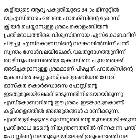
കളിയുടെ ആദ്യ പകുതിയുടെ 34-ാം മിനുറ്റില്‍
യുഎസ് താരം ജോണ്‍ ഹാര്‍ക്‌സിന്റെ ക്രോസ്
ക്ലിയര്‍ ചെയ്യാനുള്ള ശ്രമം കൊളംബിയന്‍
പ്രതിരോധത്തിലെ വിശ്വസ്തനായ എസ്കോബാറിന്
പിഴച്ചു. എസ്കോബാറിന്റെ വലങ്കാലില്‍നിന്ന് പന്ത്
സ്വന്തം ഗോള്‍വലയിലേക്ക്. വലതുഭാഗത്തുനിന്ന്
താഴ്ന്നുപറന്നെത്തിയ ക്രോസിനെ പുറത്തേക്ക്
അടിച്ചകറ്റാനുള്ള ശ്രമമാണ് പിഴച്ചത്. ഹാര്‍ക്‌സിന്റെ
ക്രോസില്‍ കണ്ണുംനട്ട് കൊളംബിയന്‍ ഗോളി
ഓസ്കര്‍ കൊര്‍ഡൊസെ പോസ്റ്റിന്റെ
ഇടതുമൂലയിലേക്ക് ഓടുന്നതിനിടെയായിരുന്നു
എസ്കോബാറിന്റെ ഈ ശ്രമം. ഇടങ്കാലുകൊണ്ട്
കളിക്കളത്തില്‍ അത്ഭുതങ്ങള്‍ കാണിക്കുന്ന,
എതിരാളികളുടെ മുന്നേറ്റത്തിന്റെ മുനയൊടിക്കുന്ന
പ്രതിരോധ ഭടന്റെ നിയന്ത്രണത്തില്‍ നിന്നകന്ന പന്ത്
പോസ്റ്റിന്റെ വലതുമൂലയിലേക്ക് ഉരുണ്ടെത്തി വല