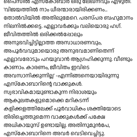
പൈസില്‍ എസ്കോബാര്‍ ഒരു ലേഖനവും എഴുതി.
'വിജയത്തില്‍ നാം ധീരന്മാരായിരിക്കണം...
തോല്‍വിയില്‍ അതിലുമേറെ. പരസ്പര ബഹുമാനം
നിലനില്‍ക്കട്ടെ. എല്ലാവര്‍ക്കും വലിയൊരു ഹഗ്.
ജീവിതത്തില്‍ ഒരിക്കല്‍പ്പോലും
അനുഭവിച്ചിട്ടില്ലാത്ത അസാധാരണവും,
അപൂര്‍വവുമായൊരു അനുഭവമാണിതെന്ന്
എല്ലാവരോടും പറയുവാന്‍ ആഗ്രഹിക്കുന്നു. വീണ്ടും
കാണാം. കാരണം, ജീവിതം ഇവിടെ
അവസാനിക്കുന്നില്ല' -എന്നിങ്ങനെയായിരുന്നു
എസ്കോബാറിന്റെ വാക്കുകള്‍.
സ്വഭാവികമായുണ്ടാകുന്ന നിരാശയും
ആകുലതകളുമൊക്കെ മറികടന്ന്
കളിക്കളത്തിലേക്ക് പൂര്‍വാധികം ശക്തിയോടെ
തിരിച്ചെത്തുമെന്ന വാക്കുകള്‍ക്ക് പക്ഷേ
അധികായുസ് ഉണ്ടായില്ല. അതിനുമുന്‍പേ,
എസ്കോബാറിനെ അവര്‍ വെടിവെച്ചിട്ടു.