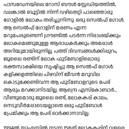
പാസഡേനയിലെ റോസ് ബൗള്‍ സ്റ്റേഡിയത്തില്‍,
വലങ്കാല്‍ ബൂട്ടില്‍ നിന്ന് വഴിതെറ്റി പാഞ്ഞൊരു
ഗോളില്‍ ലോകം തരിച്ചുനിന്നു. ഒരു സെല്‍ഫ് ഗോള്‍.
ആ സെല്‍ഫ് ഗോളിന് മരണം എന്ന
മറുപേരുണ്ടെന്ന് ഗ്രൗണ്ടില്‍ പടര്‍ന്ന നിരാശയ്ക്കും
ലോകമെങ്ങുമുള്ള ആരാധകര്‍ക്കും അപ്പോള്‍
അറിയുമായിരുന്നില്ല. പത്ത് ദിവസങ്ങള്‍ക്കിപ്പുറം,
ജൂലൈ രണ്ടിന് ലോക ഫുട്ബോളിലൊരു
രക്തസാക്ഷിയെ സൃഷ്ടിച്ചു ആ സെല്‍ഫ് ഗോള്‍.
കളിക്കളത്തിലെ പിഴവിന് ജീവന്‍ മറുവില
കൊടുക്കേണ്ടിവന്ന ആ ഫുട്ബോളറുടെ പേര്
ആരും മറക്കാനിടയില്ല. ആന്ദ്രെ എസ്‌കോബാര്‍...
വീണ്ടുമൊരു ജൂലൈ രണ്ട്, ലോകകപ്പ് കാലം,
നെടുവീര്‍പ്പോടെയല്ലാതെ ഒരു ഫുട്ബോള്‍
പ്രേമിക്കും ആ പേര് ഓര്‍ക്കാനാവില്ല.
1994ല്‍ യുഎസില്‍ നടന്ന 15മത് ലോകകപ്പിന് വളരെ