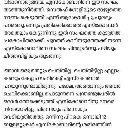
വിടാനൊരുങ്ങിയ എസ്കോബാറിനെ ഈ സംഘം
തടഞ്ഞുനിര്‍ത്തി. 'സെല്‍ഫ് ഗോളിലൂടെ രാജ്യത്തെ
നാണം കെടുത്തി' എന്ന് ആക്രോശിച്ചു, പുലഭ്യം
പറഞ്ഞു. ഒന്നും പ്രതികരിക്കാതെ എസ്കോബാര്‍
അതെല്ലാം കേട്ടുനിന്നു. ഇത് സംഘത്തെ കൂടുതല്‍
പ്രകോപിതരാക്കി. പുറത്ത് കാറിനടുത്തേക്ക് നടന്ന
എസ്കോബാറിനെ സംഘം പിന്തുടര്‍ന്നു. പഴിയും
ചീത്തവിളിയും തുടര്‍ന്നു.
'ഞാന്‍ ഒരു തെറ്റും ചെയ്തില്ല.. ചെയ്തിട്ടില്ല'; എല്ലാം
കണ്ടും കേട്ടും സഹികെട്ട് എസ്കോബാര്‍
പറയുന്നുണ്ടായിരുന്നു. പക്ഷേ, അതൊന്നും അവര്‍
ചെവിക്കൊണ്ടില്ല. പൊടുന്നനെ പന്ത്രണ്ടുപേരില്‍
ഒരാള്‍ തോക്കെടുത്ത് എസ്കോബാറിനു നേരെ
നിറയൊഴിച്ചു. പിന്നെയും പിന്നെയും
വെടിയുതിര്‍ത്തു. ഒന്നിനു പിറകെ ഒന്നായി 12
ബുള്ളറ്റുകള്‍ എസ്കോബാറിന്റെ ശരീരത്തില്‍