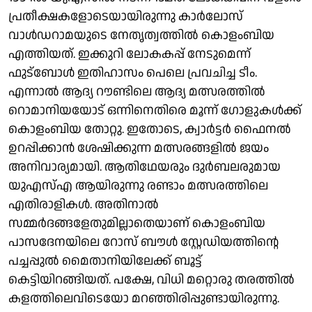
പ്രതീക്ഷകളോടെയായിരുന്നു കാര്‍ലോസ്
വാള്‍ഡറാമയുടെ നേതൃത്വത്തില്‍ കൊളംബിയ
എത്തിയത്. ഇക്കുറി ലോകകപ്പ് നേടുമെന്ന്
ഫുട്ബോള്‍ ഇതിഹാസം പെലെ പ്രവചിച്ച ടീം.
എന്നാല്‍ ആദ്യ റൗണ്ടിലെ ആദ്യ മത്സരത്തില്‍
റൊമാനിയയോട് ഒന്നിനെതിരെ മൂന്ന് ഗോളുകള്‍ക്ക്
കൊളംബിയ തോറ്റു. ഇതോടെ, ക്വാര്‍ട്ടര്‍ ഫൈനല്‍
ഉറപ്പിക്കാന്‍ ശേഷിക്കുന്ന മത്സരങ്ങളില്‍ ജയം
അനിവാര്യമായി. ആതിഥേയരും ദുര്‍ബലരുമായ
യുഎസ്എ ആയിരുന്നു രണ്ടാം മത്സരത്തിലെ
എതിരാളികള്‍. അതിനാല്‍
സമ്മര്‍ദങ്ങളേതുമില്ലാതെയാണ് കൊളംബിയ
പാസദേനയിലെ റോസ് ബൗള്‍ സ്റ്റേഡിയത്തിന്റെ
പച്ചപ്പുല്‍ മൈതാനിയിലേക്ക് ബൂട്ട്
കെട്ടിയിറങ്ങിയത്. പക്ഷേ, വിധി മറ്റൊരു തരത്തില്‍
കളത്തിലെവിടെയോ മറഞ്ഞിരിപ്പുണ്ടായിരുന്നു.