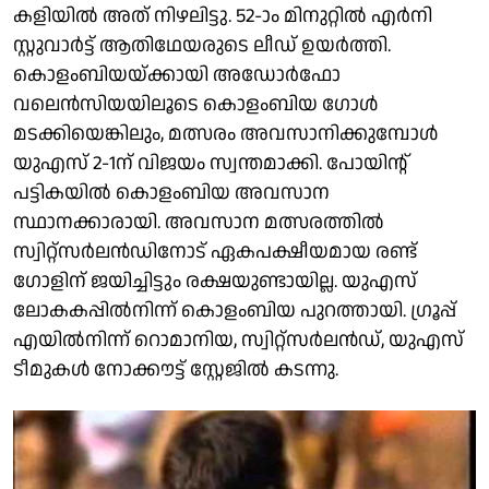
കളിയില്‍ അത് നിഴലിട്ടു. 52-ാം മിനുറ്റില്‍ എര്‍നി
സ്റ്റുവാര്‍ട്ട് ആതിഥേയരുടെ ലീഡ് ഉയര്‍ത്തി.
കൊളംബിയയ്ക്കായി അഡോര്‍ഫോ
വലെന്‍സിയയിലൂടെ കൊളംബിയ ഗോള്‍
മടക്കിയെങ്കിലും, മത്സരം അവസാനിക്കുമ്പോള്‍
യുഎസ് 2-1ന് വിജയം സ്വന്തമാക്കി. പോയിന്റ്
പട്ടികയില്‍ കൊളംബിയ അവസാന
സ്ഥാനക്കാരായി. അവസാന മത്സരത്തില്‍
സ്വിറ്റ്സര്‍ലന്‍ഡിനോട് ഏകപക്ഷീയമായ രണ്ട്
ഗോളിന് ജയിച്ചിട്ടും രക്ഷയുണ്ടായില്ല. യുഎസ്
ലോകകപ്പില്‍നിന്ന് കൊളംബിയ പുറത്തായി. ഗ്രൂപ്പ്
എയില്‍നിന്ന് റൊമാനിയ, സ്വിറ്റ്സര്‍ലന്‍ഡ്, യുഎസ്
ടീമുകള്‍ നോക്കൗട്ട് സ്റ്റേജില്‍ കടന്നു.