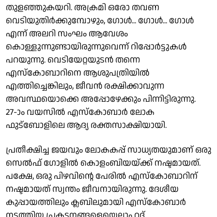
തുളഞ്ഞുകയറി. അക്രമി ഒരോ തവണ
വെടിയുതിര്‍ക്കുമ്പോഴും, ഗോള്‍... ഗോള്‍... ഗോള്‍
എന്ന് അലറി സംഘം ആവേശം
കൊള്ളുന്നുണ്ടായിരുന്നുവെന്ന് റിപ്പോര്‍ട്ടുകള്‍
പറയുന്നു. വെടിയേറ്റയുടന്‍ തന്നെ
എസ്കോബാറിനെ ആശുപത്രിയില്‍
എത്തിച്ചെങ്കിലും, ജീവന്‍ രക്ഷിക്കാവുന്ന
അവസ്ഥയൊക്കെ അപ്പോഴേക്കും പിന്നിട്ടിരുന്നു.
27-ാം വയസില്‍ എസ്കോബാര്‍ ലോക
ഫുട്ബോളിലെ ആദ്യ രക്തസാക്ഷിയായി.
പ്രതീക്ഷിച്ച ജയവും ലോകകപ്പ് സാധ്യതയുമാണ് ഒരു
സെല്‍ഫ് ഗോളില്‍ കൊളംബിയയ്ക്ക് നഷ്ടമായത്.
പക്ഷേ, ഒരു പിഴവിന്റെ പേരില്‍ എസ്കോബാറിന്
നഷ്ടമായത് സ്വന്തം ജീവനായിരുന്നു. ദേശീയ
കുപ്പായത്തിലും ക്ലബിലുമായി എസ്കോബാര്‍
നടത്തിയ പ്രകടനങ്ങളെയെല്ലാം റദ്ദ്