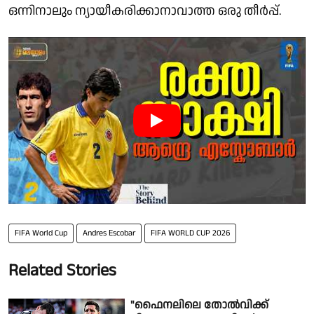
ഒന്നിനാലും ന്യായീകരിക്കാനാവാത്ത ഒരു തീര്‍പ്പ്.
FIFA World Cup
Andres Escobar
FIFA WORLD CUP 2026
Related Stories
"ഫൈനലിലെ തോൽവിക്ക്