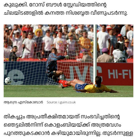
കുലുക്കി. റോസ് ബൗള്‍ സ്റ്റേഡിയത്തിന്റെ
ചിലയിടങ്ങളില്‍ കനത്ത നിശബ്ദത വീണുപടര്‍ന്നു.
ആന്ദ്രെ എസ്‌കോബാര്‍
Source: i.guim.co.uk
തികച്ചും അപ്രതീക്ഷിതമായത് സംഭവിച്ചതിന്റെ
ഞെട്ടലില്‍നിന്ന് കൊളംബിയയ്ക്ക് അത്രവേഗം
പുറത്തുകടക്കാന്‍ കഴിയുമായിരുന്നില്ല. തുടര്‍ന്നുള്ള