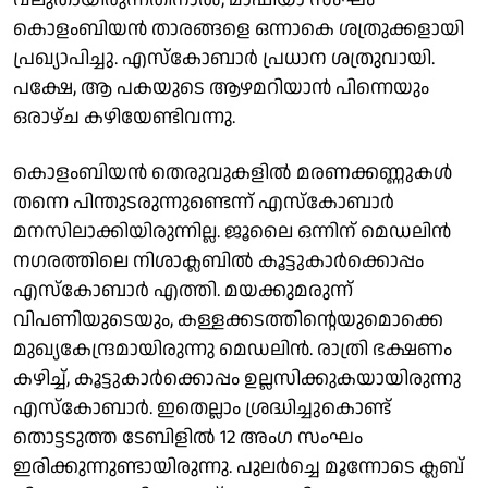
കൊളംബിയന്‍ താരങ്ങളെ ഒന്നാകെ ശത്രുക്കളായി
പ്രഖ്യാപിച്ചു. എസ്കോബാര്‍ പ്രധാന ശത്രുവായി.
പക്ഷേ, ആ പകയുടെ ആഴമറിയാന്‍ പിന്നെയും
ഒരാഴ്ച കഴിയേണ്ടിവന്നു.
കൊളംബിയന്‍ തെരുവുകളില്‍ മരണക്കണ്ണുകള്‍
തന്നെ പിന്തുടരുന്നുണ്ടെന്ന് എസ്കോബാര്‍
മനസിലാക്കിയിരുന്നില്ല. ജൂലൈ ഒന്നിന് മെഡലിന്‍
നഗരത്തിലെ നിശാക്ലബില്‍ കൂട്ടുകാര്‍ക്കൊപ്പം
എസ്കോബാര്‍ എത്തി. മയക്കുമരുന്ന്
വിപണിയുടെയും, കള്ളക്കടത്തിന്റെയുമൊക്കെ
മുഖ്യകേന്ദ്രമായിരുന്നു മെഡലിന്‍. രാത്രി ഭക്ഷണം
കഴിച്ച്, കൂട്ടുകാര്‍ക്കൊപ്പം ഉല്ലസിക്കുകയായിരുന്നു
എസ്കോബാര്‍. ഇതെല്ലാം ശ്രദ്ധിച്ചുകൊണ്ട്
തൊട്ടടുത്ത ടേബിളില്‍ 12 അംഗ സംഘം
ഇരിക്കുന്നുണ്ടായിരുന്നു. പുലര്‍ച്ചെ മൂന്നോടെ ക്ലബ്