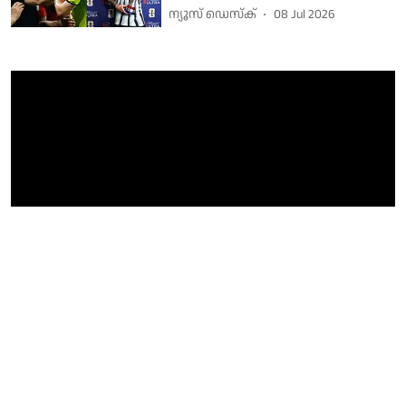
ന്യൂസ് ഡെസ്ക്
08 Jul 2026