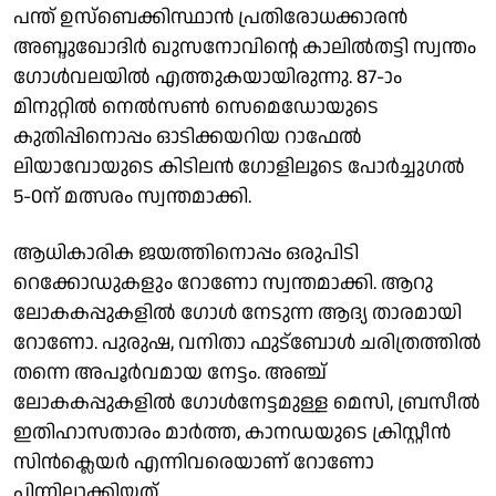
പന്ത് ഉസ്ബെക്കിസ്ഥാൻ പ്രതിരോധക്കാരന്‍
അബ്ദുഖോദിര്‍ ഖുസനോവിന്റെ കാലില്‍തട്ടി സ്വന്തം
ഗോള്‍വലയില്‍ എത്തുകയായിരുന്നു. 87-ാം
മിനുറ്റില്‍ നെൽസൺ സെമെഡോയുടെ
കുതിപ്പിനൊപ്പം ഓടിക്കയറിയ റാഫേല്‍
ലിയാവോയുടെ കിടിലന്‍ ഗോളിലൂടെ പോര്‍ച്ചുഗല്‍
5-0ന് മത്സരം സ്വന്തമാക്കി.
ആധികാരിക ജയത്തിനൊപ്പം ഒരുപിടി
റെക്കോഡുകളും റോണോ സ്വന്തമാക്കി. ആറു
ലോകകപ്പുകളിൽ ഗോൾ നേടുന്ന ആദ്യ താരമായി
റോണോ. പുരുഷ, വനിതാ ഫുട്ബോൾ ചരിത്രത്തിൽ
തന്നെ അപൂര്‍വമായ നേട്ടം. അഞ്ച്
ലോകകപ്പുകളില്‍ ഗോള്‍നേട്ടമുള്ള മെസി, ബ്രസീല്‍
ഇതിഹാസതാരം മാർത്ത, കാനഡയുടെ ക്രിസ്റ്റീൻ
സിൻക്ലെയര്‍ എന്നിവരെയാണ് റോണോ
പിന്നിലാക്കിയത്.