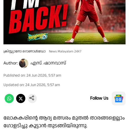
ക്രിസ്റ്റ്യാനോ റൊണാള്‍ഡോ
News Malayalam 24X7
Author:
എസ്. ഷാനവാസ്
Published on
:
24 Jun 2026, 5:57 am
Updated on
:
24 Jun 2026, 5:57 am
Follow Us
ലോകകപ്പിന്റെ ആദ്യ മത്സരം മുതല്‍ താരങ്ങളെല്ലാം
ഗോളടിച്ചു കൂട്ടാന്‍ തുടങ്ങിയിരുന്നു.