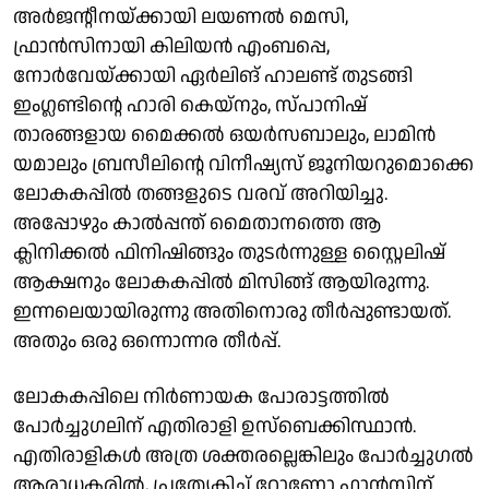
അര്‍ജന്റീനയ്ക്കായി ലയണല്‍ മെസി,
ഫ്രാന്‍സിനായി കിലിയന്‍ എംബപ്പെ,
നോര്‍വേയ്ക്കായി ഏര്‍ലിങ് ഹാലണ്ട് തുടങ്ങി
ഇംഗ്ലണ്ടിന്റെ ഹാരി കെയ്നും, സ്പാനിഷ്
താരങ്ങളായ മൈക്കൽ ഒയർസബാലും, ലാമിന്‍
യമാലും ബ്രസീലിന്റെ വിനീഷ്യസ് ജൂനിയറുമൊക്കെ
ലോകകപ്പില്‍ തങ്ങളുടെ വരവ് അറിയിച്ചു.
അപ്പോഴും കാല്‍പ്പന്ത് മൈതാനത്തെ ആ
ക്ലിനിക്കല്‍ ഫിനിഷിങ്ങും തുടര്‍ന്നുള്ള സ്റ്റൈലിഷ്
ആക്ഷനും ലോകകപ്പില്‍ മിസിങ്ങ് ആയിരുന്നു.
ഇന്നലെയായിരുന്നു അതിനൊരു തീര്‍പ്പുണ്ടായത്.
അതും ഒരു ഒന്നൊന്നര തീര്‍പ്പ്.
ലോകകപ്പിലെ നിര്‍ണായക പോരാട്ടത്തില്‍
പോര്‍ച്ചുഗലിന് എതിരാളി ഉസ്ബെക്കിസ്ഥാന്‍.
എതിരാളികള്‍ അത്ര ശക്തരല്ലെങ്കിലും പോര്‍ച്ചുഗല്‍
ആരാധകരില്‍, പ്രത്യേകിച്ച് റോണോ ഫാന്‍സിന്