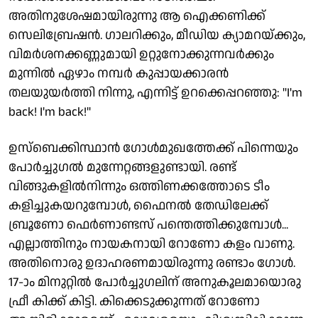
അതിനുശേഷമായിരുന്നു ആ ഐക്കണിക്ക്
സെലിബ്രേഷന്‍. ഗാലറിക്കും, മീഡിയ ക്യാമറയ്ക്കും,
വിമര്‍ശനക്കണ്ണുമായി ഉറ്റുനോക്കുന്നവര്‍ക്കും
മുന്നില്‍ ഏഴാം നമ്പര്‍ കുപ്പായക്കാരന്‍
തലയുയര്‍ത്തി നിന്നു, എന്നിട്ട് ഉറക്കെപ്പറഞ്ഞു: "I'm
back! I'm back!"
ഉസ്ബെക്കിസ്ഥാന്‍ ഗോള്‍മുഖത്തേക്ക് പിന്നെയും
പോര്‍ച്ചുഗല്‍ മുന്നേറ്റങ്ങളുണ്ടായി. രണ്ട്
വിങ്ങുകളില്‍നിന്നും ഒത്തിണക്കത്തോടെ ടീം
കളിച്ചുകയറുമ്പോള്‍, ഫൈനല്‍ തേഡിലേക്ക്
ബ്രൂണോ ഫെര്‍ണാണ്ടസ് പന്തെത്തിക്കുമ്പോള്‍...
എല്ലാത്തിനും നായകനായി റോണോ കളം വാണു.
അതിനൊരു ഉദാഹരണമായിരുന്നു രണ്ടാം ഗോള്‍.
17-ാം മിനുറ്റില്‍ പോര്‍ച്ചുഗലിന് അനുകൂലമായൊരു
ഫ്രീ കിക്ക് കിട്ടി. കിക്കെടുക്കുന്നത് റോണോ