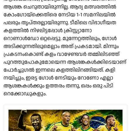
ആശങ്ക ചെറുതായിരുന്നില്ല. ആദ്യ മത്സരത്തില്‍
കോംഗോയ്ക്കെതിരെ നേടിയ 1-1 സമനിലയില്‍
പലരും തൃപ്തരല്ലായിരുന്നു. ടീമിലെ വിഭാഗീയത
കളത്തില്‍ നിഴലിട്ടപ്പോള്‍ ക്രിസ്റ്റ്യാനോ
റൊണാള്‍ഡോ ഒറ്റപ്പെട്ടു. മുന്നേറ്റത്തിലും, ഗോള്‍
അടിക്കുന്നതിലുമെല്ലാം അത് പ്രകടമായി. മിന്നും
പ്രകടനംകൊണ്ട് കളം വാഴേണ്ടവര്‍ തമ്മിലിടഞ്ഞ്
പുറത്തുപോകുമോയെന്ന ആശങ്കകള്‍ക്കിടെയാണ്
പോര്‍ച്ചുഗല്‍ ഇന്നലെ കളത്തിലിറങ്ങിയത്. കളി
നയിച്ചും, ഇരട്ട ഗോള്‍ നേടിയും റോണോ എല്ലാ
ആശങ്കകള്‍ക്കും ഉത്തരം തന്നു, ഒപ്പം ഒരു പിടി
റെക്കോഡുകളും.