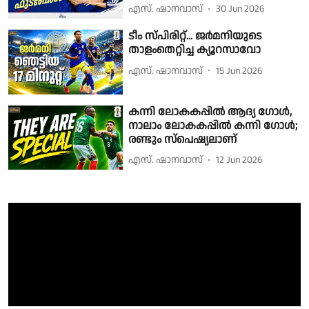
എസ്. ഷാനവാസ്
30 Jun 2026
ടീം സ്പിരിറ്റ്... ജര്‍മനിയുടെ
താളംതെറ്റിച്ച ക്യൂറസാവോ
എസ്. ഷാനവാസ്
15 Jun 2026
കന്നി ലോകകപ്പില്‍ ആദ്യ ഗോള്‍,
നാലാം ലോകകപ്പില്‍ കന്നി ഗോള്‍;
രണ്ടും സ്പെഷ്യലാണ്
എസ്. ഷാനവാസ്
12 Jun 2026