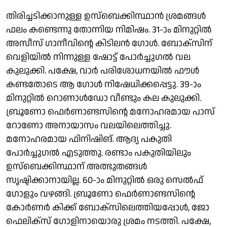
തിരിച്ചടിക്കാനുള്ള ഉസ്ബെക്കിസ്ഥാൻ ശ്രമങ്ങള്‍
ഫലം കണ്ടെന്നു തോന്നിയ നിമിഷം. 31-ാം മിനുറ്റില്‍
അസീസ് ഗാനീവിന്റെ കിടിലന്‍ ഗോള്‍. ബോക്സിന്
വെളിയില്‍ നിന്നുള്ള ഷോട്ട് പോര്‍ച്ചുഗല്‍ വല
കുലുക്കി. പക്ഷേ, വാര്‍ പരിശോധനയില്‍ ഫൗള്‍
കണ്ടതോടെ ആ ഗോള്‍ നിഷേധിക്കപ്പെട്ടു. 39-ാം
മിനുറ്റില്‍ റൊണാള്‍ഡോ വീണ്ടും കല കുലുക്കി.
ബ്രൂണോ ഫെർണാണ്ടസിന്റെ മനോഹരമായ പാസ്
റോണോ അനായാസം വലയിലെത്തിച്ചു.
മനോഹരമായ ഫിനിഷിങ്. ആദ്യ പകുതി
പോര്‍ച്ചുഗല്‍ എടുത്തു. രണ്ടാം പകുതിയിലും
ഉസ്ബെക്കിസ്ഥാന് അത്ഭുതങ്ങള്‍
സൃഷ്ടിക്കാനായില്ല. 60-ാം മിനുറ്റില്‍ ഒരു സെല്‍ഫ്
ഗോളും വഴങ്ങി. ബ്രൂണോ ഫെര്‍ണാണ്ടസിന്റെ
കോര്‍ണര്‍ കിക്ക് ബോക്സിലെത്തിയപ്പോള്‍, ജോ
ഫെലിക്സ് ഗോളിനായൊരു ശ്രമം നടത്തി. പക്ഷേ,