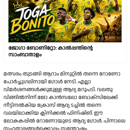
ജോഗാ ബോണിറ്റോ: കാല്‍പ്പന്തിന്റെ
സാംബാതാളം
മത്സരം തുടങ്ങി ആറാം മിനുറ്റില്‍ തന്നെ റോണോ
പോര്‍ച്ചുഗലിനായി ഗോള്‍ നേടി. എല്ലാ
വിമര്‍ശനങ്ങള്‍ക്കുമുള്ള ആദ്യ മറുപടി. വലതു
വിങ്ങില്‍നിന്ന് ജോ കാന്‍സലോ ബോക്സിലേക്ക്
നീട്ടിനല്‍കിയ ക്രോസ് ആദ്യ ടച്ചില്‍ തന്നെ
വലയിലാക്കിയ ക്ലിനിക്കല്‍ ഫിനിഷിങ്. ഈ
ലോകകപ്പില്‍ റോണോയുടെ ആദ്യ ഗോള്‍. പിന്നാലെ
സഹതാരങ്ങള്‍ക്കൊപ്പം സന്തോഷം.