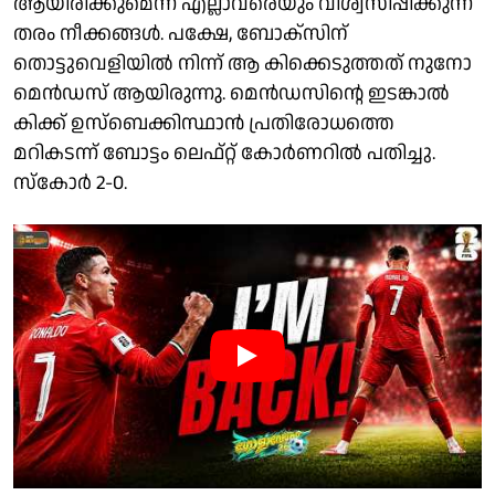
ആയിരിക്കുമെന്ന് എല്ലാവരെയും വിശ്വസിപ്പിക്കുന്ന
തരം നീക്കങ്ങള്‍. പക്ഷേ, ബോക്സിന്
തൊട്ടുവെളിയില്‍ നിന്ന് ആ കിക്കെടുത്തത് നുനോ
മെന്‍ഡസ് ആയിരുന്നു. മെന്‍ഡസിന്റെ ഇടങ്കാല്‍
കിക്ക് ഉസ്ബെക്കിസ്ഥാന്‍ പ്രതിരോധത്തെ
മറികടന്ന് ബോട്ടം ലെഫ്റ്റ് കോര്‍ണറില്‍ പതിച്ചു.
സ്കോര്‍ 2-0.