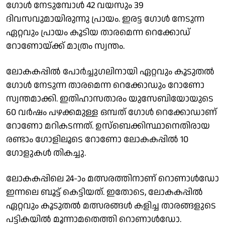
ഗോൾ നേടുമ്പോള്‍ 42 വയസും 39
ദിവസവുമായിരുന്നു പ്രായം. ഇരട്ട ഗോള്‍ നേടുന്ന
ഏറ്റവും പ്രായം കൂടിയ താരമെന്ന റെക്കോഡ്
റോണോയ്ക്ക് മാത്രം സ്വന്തം.
ലോകകപ്പിൽ പോർച്ചുഗലിനായി ഏറ്റവും കൂടുതൽ
ഗോൾ നേടുന്ന താരമെന്ന റെക്കോഡും റോണോ
സ്വന്തമാക്കി. ഇതിഹാസതാരം യുസേബിയോയുടെ
60 വർഷം പഴക്കമുള്ള ഒമ്പത് ഗോള്‍ റെക്കോഡാണ്
റോണോ മറികടന്നത്. ഉസ്ബെക്കിസ്ഥാനെതിരായ
രണ്ടാം ഗോളിലൂടെ റോണോ ലോകകപ്പില്‍ 10
ഗോളുകള്‍ തികച്ചു.
ലോകകപ്പിലെ 24-ാം മത്സരത്തിനാണ് റൊണാള്‍ഡോ
ഇന്നലെ ബൂട്ട് കെട്ടിയത്. ഇതോടെ, ലോകകപ്പില്‍
ഏറ്റവും കൂടുതല്‍ മത്സരങ്ങള്‍ കളിച്ച താരങ്ങളുടെ
പട്ടികയില്‍ മൂന്നാമതെത്തി റൊണാള്‍ഡോ.