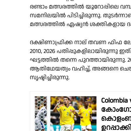
രണ്ടാം മത്സരത്തിൽ യൂറോപ്പിലെ വമ്പന്
സമനിലയിൽ പിടിച്ചിരുന്നു. തുടർന്
മത്സരത്തിൽ ഏഷ്യൻ ശക്തികളായ ദക
ദക്ഷിണാഫ്രിക്ക നാല് തവണ ഫിഫ ലോകകപ
2010, 2026 പതിപ്പുകളിലായിരുന്നു ഇത
ഘട്ടത്തിൽ തന്നെ പുറത്തായിരുന്നു. 
ആതിഥേയത്വം വഹിച്ച്, അങ്ങനെ ചെയ്യ
സൃഷ്ടിച്ചിരുന്നു.
Colombia 
കോംഗോയ
കൊളംബിയ
ഉറപ്പാക്ക