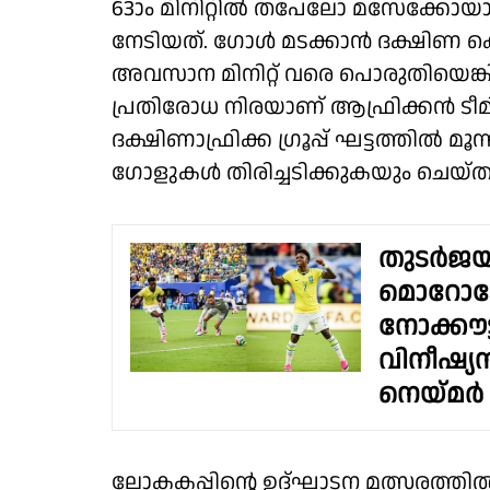
63ാം മിനിറ്റിൽ തപേലോ മസേക്കോയാ
നേടിയത്. ഗോൾ മടക്കാൻ ദക്ഷിണ ക
അവസാന മിനിറ്റ് വരെ പൊരുതിയെങ്കില
പ്രതിരോധ നിരയാണ് ആഫ്രിക്കൻ ടീമിൻ
ദക്ഷിണാഫ്രിക്ക ഗ്രൂപ്പ് ഘട്ടത്തിൽ മൂ
ഗോളുകൾ തിരിച്ചടിക്കുകയും ചെയ്ത
തുടർജയ
മൊറോക്കോ
നോക്കൗട്
വിനീഷ്യസ
നെയ്മർ
ലോകകപ്പിൻ്റെ ഉദ്ഘാടന മത്സരത്തി