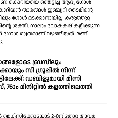
ണ് കൊറിയയെ ഞെട്ടിച്ച് ആദ്യ ഗോൾ
ൊറിയൻ താരങ്ങൾ ഇഞ്ച്വറി ടൈമിൻ്റെ
ും ഗോൾ മടക്കാനായില്ല. കരുത്തുറ്റ
്റെ ശക്തി. നാലാം ലോകകപ്പ് കളിക്കുന്ന
ന്ന് ഗോൾ മാത്രമാണ് വഴങ്ങിയത്. രണ്ട്
ു.
ങ്ങളോടെ ബ്രസീലും
യും സി ഗ്രൂപ്പിൽ നിന്ന്
ടിലേക്ക്; ഡബിളുമായി മിന്നി
്, 76ാം മിനിറ്റിൽ കളത്തിലെത്തി
ൽ മെക്സിക്കോയോട് 2-0ന് തോറ്റ അവർ,