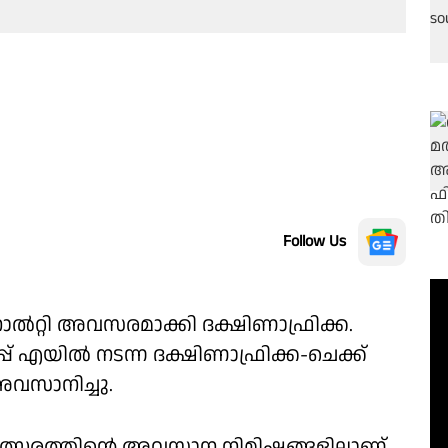
Follow Us
‍റ്റി അവസരമാക്കി ദക്ഷിണാഫ്രിക്ക.
രൂപ്പ് എയില്‍ നടന്ന ദക്ഷിണാഫ്രിക്ക-ചെക്ക്
 അവസാനിച്ചു.
നെ മത്സരത്തിന്റെ അവസാന നിമിഷങ്ങളിലാണ്