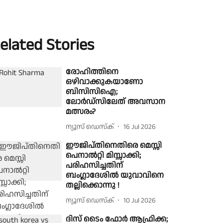
elated Stories
രോഹിത്തിനെ
ഒഴിവാക്കുകയാണോ
ബിസിസിഐ;
ലോര്‍ഡ്‌സിലേത് അവസാന
മത്സരം?
ന്യൂസ് ഡെസ്ക്
16 Jul 2026
ഈജിപ്തിനെതിരെ മെസ്സി
പെനാല്‍റ്റി മിസ്സാക്കി;
പരിഹസിച്ചതിന്
ബംഗ്ലാദേശില്‍ യുവാവിനെ
തല്ലിക്കൊന്നു !
ന്യൂസ് ഡെസ്ക്
10 Jul 2026
ദിസ് ടൈം ഫോർ ആഫ്രിക്ക;