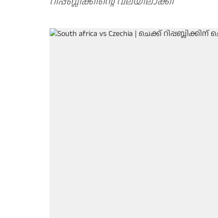
റിപ്പബ്ലിക്കിന്റെ വലയിലാക്കി