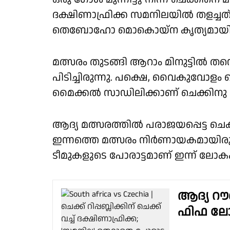
ദക്ഷിണാഫ്രിക്ക സമനിലയില്‍ തളച്ചത്. 81
തെബോഹോ മൊകൊയ്‌ന കൃത്യമായി ചെക്ക
മത്സരം തുടങ്ങി ആറാം മിനുട്ടില്‍ തന്ന
പിടിച്ചിരുന്നു. പക്ഷെ, വൈകുവോളം
മൈക്കല്‍ സാഡിലിക്കാണ് ചെക്കിനു വ
ആദ്യ മത്സരത്തില്‍ പരാജയപ്പെട്ട ചെക്ക
ഇന്നത്തെ മത്സരം നിര്‍ണായകമായിരുന്നു.
ടീമുകളുടെ പോരാട്ടമാണ് ഇന്ന് ലോകകപ
ആദ്യ റൗണ
ഫിഫ ലോക