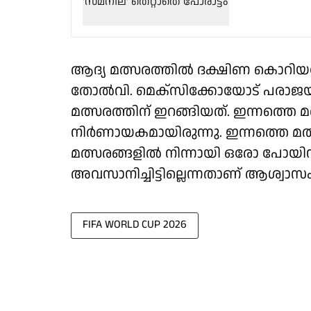
ആദ്യ മത്സരത്തില്‍ ദക്ഷിണ കൊറിയയോട്
തോല്‍വി. മെക്‌സിക്കോയോട് പരാജയപ്പ
മത്സരത്തിന് ഇറങ്ങിയത്. ഇന്നത്തെ മ
നിര്‍ണായകമായിരുന്നു. ഇന്നത്തെ മത്
മത്സരങ്ങളില്‍ നിന്നായി ഒരോ പോയിന്റ്
അവസാനിച്ചിട്ടില്ലെന്നതാണ് ആശ്വാസം
FIFA WORLD CUP 2026