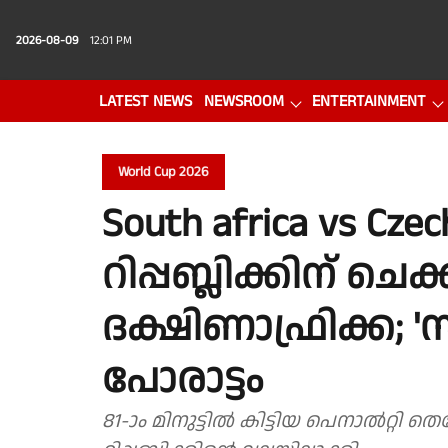
2026-08-09
12:01 PM
LATEST NEWS
NEWSROOM
ENTERTAINMENT
PHOTO GALLERY
VIDEO
World Cup 2026
South africa vs Czec
റിപ്പബ്ലിക്കിന് ചെക്ക
ദക്ഷിണാഫ്രിക്ക; 
പോരാട്ടം
81-ാം മിനുട്ടില്‍ കിട്ടിയ പെനാല്‍