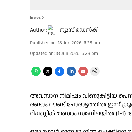
Image: X
Author:
ന്യൂസ് ഡെസ്ക്
Published on
:
18 Jun 2026, 6:28 pm
Updated on
:
18 Jun 2026, 6:28 pm
അവസാന നിമിഷം വീണുകിട്ടിയ പെനാല്
രണ്ടാം റൗണ്ട് പോരാട്ടത്തില്‍ ഇന്ന് ഗ്
റിപ്പബ്ലിക് മത്സരം സമനിലയില്‍ (1-1)
ഒരു ഗോള്‍ മുന്നിട്ടു നിന്ന ചെക്കി