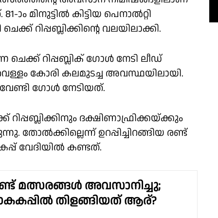
-ാം മിനുട്ടില്‍ കിട്ടിയ പെനാല്‍റ്റി
് റിപ്പബ്ലിക്കിന്റെ വലയിലാക്കി.
െ ചെക്ക് റിപ്പബ്ലിക് ഗോള്‍ നേടി ലീഡ്
 വെള്ളം കോരി കലമുടച്ച അവസ്ഥയിലായി.
േണ്ടി ഗോള്‍ നേടിയത്.
് റിപ്പബ്ലിക്കിനും ദക്ഷിണാഫ്രിക്കയ്ക്കും
 തോല്‍ക്കില്ലെന്ന് ഉറപ്പിച്ചിറങ്ങിയ രണ്ട്
്പ് വേദിയില്‍ കണ്ടത്.
്ട് മത്സരങ്ങള്‍ അവസാനിച്ചു;
കപ്പില്‍ തിളങ്ങിയത് ആര്?