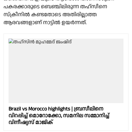
പകരക്കാരുടെ ബെഞ്ചിലിരുന്ന തഹ്സീനെ
സ്‌ക്രീനിൽ കണ്ടതോടെ അതിരില്ലാത്ത
ആരവങ്ങളാണ് നാട്ടിൽ ഉയർന്നത്.
Brazil vs Morocco highlights | ബ്രസീലിനെ
വിറപ്പിച്ച് മൊറോക്കോ, സമനില സമ്മാനിച്ച്
വിനീഷ്യസ് മാജിക്