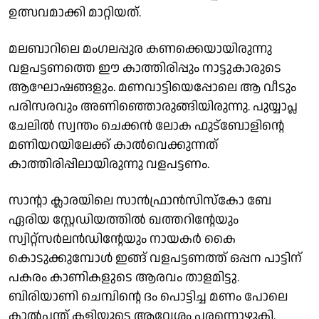
ഉത്സവമാക്കി മാറ്റിയത്.
മലബാറിലെ മംഗലപ്പുര കണക്കെയായിരുന്നു
വളപട്ടണത്തെ ഈ കാത്തിരിപ്പും നാട്ടുകാരുടെ
ആഘോഷങ്ങളും. മണവാട്ടിയെപ്പോലെ ആ വീടും
പരിസരവും അണിഞ്ഞൊരുങ്ങിയിരുന്നു. പുയ്യാപ്ല
ചേലിൽ സ്വന്തം ചെക്കൻ ലോക ഫുട്‌ബോളിൻ്റെ
മണിയറയിലേക്ക് കാൽവെക്കുന്നത്
കാത്തിരിപ്പിലായിരുന്നു വളപട്ടണം.
സാൻ്റാ ക്ലാരയിലെ സാൻഫ്രാൻസിസ്കോ ബേ
ഏരിയ സ്റ്റേഡിയത്തിൽ ഖത്തറിൻ്റേയും
സ്വിറ്റ്സർലൻഡിൻ്റേയും നായകർ കൈ
കൊടുക്കുമ്പോൾ ഇങ്ങ് വളപട്ടണത്ത് ഒപ്പന പാട്ടിന്
പകരം കാണികളുടെ ആരവം താളമിട്ടു.
ബിരിയാണി ചെമ്പിൻ്റെ ദം പൊട്ടിച്ച മണം പോലെ
കാൽപന്ത് കളിയുടെ ആവേശം പരന്നൊഴുകി.