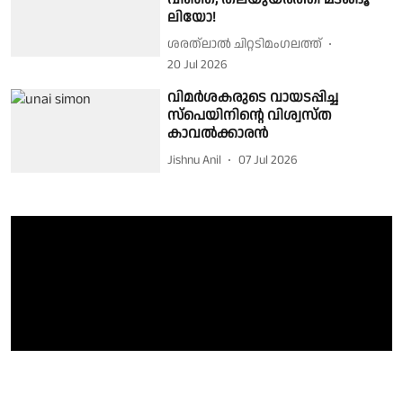
ലിയോ!
ശരത്‌ലാൽ ചിറ്റടിമംഗലത്ത്
20 Jul 2026
വിമർശകരുടെ വായടപ്പിച്ച
സ്പെയിനിന്റെ വിശ്വസ്ത
കാവൽക്കാരൻ
Jishnu Anil
07 Jul 2026