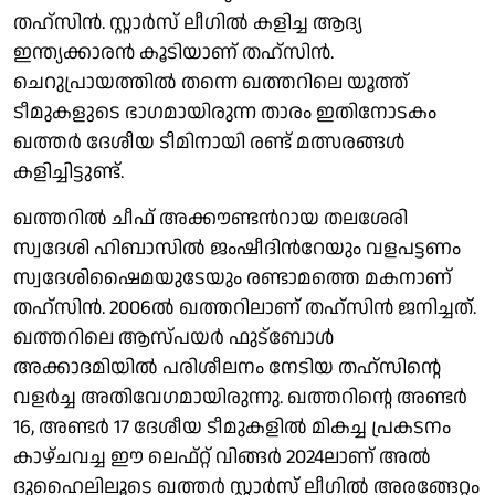
തഹ്‌സിൻ. സ്റ്റാര്‍സ് ലീഗില്‍ കളിച്ച ആദ്യ
ഇന്ത്യക്കാരന്‍ കൂടിയാണ് തഹ്‌സിൻ.
ചെറുപ്രായത്തില്‍ തന്നെ ഖത്തറിലെ യൂത്ത്
ടീമുകളുടെ ഭാഗമായിരുന്ന താരം ഇതിനോടകം
ഖത്തർ ദേശീയ ടീമിനായി രണ്ട് മത്സരങ്ങൾ
കളിച്ചിട്ടുണ്ട്.
ഖത്തറില്‍ ചീഫ് അക്കൗണ്ടന്‍റായ തലശേരി
സ്വദേശി ഹിബാസില്‍ ജംഷീദിന്‍റേയും വളപട്ടണം
സ്വദേശിഷൈമയുടേയും രണ്ടാമത്തെ മകനാണ്
തഹ്‌സിൻ. 2006ൽ ഖത്തറിലാണ് തഹ്‌സിൻ ജനിച്ചത്.
ഖത്തറിലെ ആസ്പയർ ഫുട്ബോൾ
അക്കാദമിയിൽ പരിശീലനം നേടിയ തഹ്‌സിൻ്റെ
വളർച്ച അതിവേഗമായിരുന്നു. ഖത്തറിൻ്റെ അണ്ടർ
16, അണ്ടർ 17 ദേശീയ ടീമുകളിൽ മികച്ച പ്രകടനം
കാഴ്ചവച്ച ഈ ലെഫ്റ്റ് വിങ്ങർ 2024ലാണ് അൽ
ദുഹൈലിലൂടെ ഖത്തർ സ്റ്റാർസ് ലീഗിൽ അരങ്ങേറ്റം