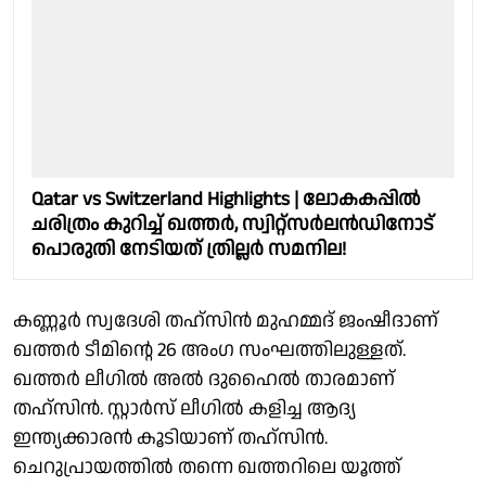
Qatar vs Switzerland Highlights | ലോകകപ്പിൽ
ചരിത്രം കുറിച്ച് ഖത്തർ, സ്വിറ്റ്‌സർലൻഡിനോട്
പൊരുതി നേടിയത് ത്രില്ലർ സമനില!
കണ്ണൂർ സ്വദേശി തഹ്‌സിൻ മുഹമ്മദ് ജംഷീദാണ്
ഖത്തർ ടീമിൻ്റെ 26 അംഗ സംഘത്തിലുള്ളത്.
ഖത്തർ ലീഗിൽ അൽ ദുഹൈൽ താരമാണ്
തഹ്‌സിൻ. സ്റ്റാര്‍സ് ലീഗില്‍ കളിച്ച ആദ്യ
ഇന്ത്യക്കാരന്‍ കൂടിയാണ് തഹ്‌സിൻ.
ചെറുപ്രായത്തില്‍ തന്നെ ഖത്തറിലെ യൂത്ത്