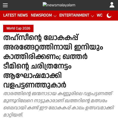
LATEST NEWS
NEWSROOM
ENTERTAINMENT
WORLD CUP
World Cup 2026
തഹ്സീൻ്റെ ലോകകപ്പ്
അരങ്ങേറ്റത്തിനായി ഇനിയും
കാത്തിരിക്കണം; ഖത്തർ
ടീമിൻ്റെ ചരിത്രനേട്ടം
ആഘോഷമാക്കി
വളപട്ടണത്തുകാർ
താരത്തിൻ്റെ ജന്മനാടായ കണ്ണൂരിലെ വളപട്ടണത്ത്
മുന്നൂറിലേറെ നാട്ടുകാരാണ് ഖത്തറിൻ്റെ മത്സരം
ലൈവായി കണ്ട് ഈ ലോകകപ്പ് കാലം ഉത്സവമാക്കി
മാറ്റിയത്.