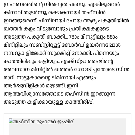
ഗ്രഹണത്തിൻ്റെ നിശബ്ദത പരന്നു. എങ്കിലുമവർ
കിനാവ് തുടർന്നു, രക്ഷകനായി തഹ്സിൻ
ഇറങ്ങുമെന്ന്. പിന്നിലായി പോയ ആദ്യ പകുതിയിൽ
ഖത്തർ കളം വിടുമ്പോഴും പ്രതീക്ഷകളുടെ
അടുത്ത പകുതി ബാക്കി... 78ാം മിനുട്ടിലും 88ാം
മിനിറ്റിലും സബ്സ്റ്റിറ്റ്യൂട്ട് ബോർഡ് ഉയർന്നപ്പോൾ
നമ്പറുകളിലേക്ക് സൂക്ഷിച്ച് നോക്കി. പിന്നെയും
കാത്തിരിപ്പും കളിയും.. എക്സ്ട്രാ ടൈമിൻ്റെ
അവസാന മിനിറ്റിൽ ഖത്തർ ഗോളടിച്ചതോടെ സീൻ
മാറി. നാട്ടുകാരൻ്റെ ടീമിനായി എങ്ങും
ആർപ്പുവിളികൾ മുഴങ്ങി. ഇനി
ആത്മവിശ്വാസത്തോടെ തഹ്സീൻ ഇറങ്ങുന്ന
അടുത്ത കളിക്കായുള്ള കാത്തിരിപ്പ്.