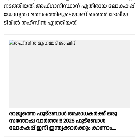
നടത്തിയത്. അഫ്ഗാനിസ്ഥാന് എതിരായ ലോകകപ്പ്
യോഗ്യതാ മത്സരത്തിലൂടെയാണ് ഖത്തർ ദേശീയ
ടീമിൽ തഹ്സിൻ എത്തിയത്.
രാജ്യത്തെ ഫുട്ബോൾ ആരാധകർക്ക് ഒരു
സന്തോഷ വാർത്ത!!!! 2026 ഫുട്ബോൾ
ലോകകപ്പ് ഇനി ഇന്ത്യക്കാർക്കും കാണാം....