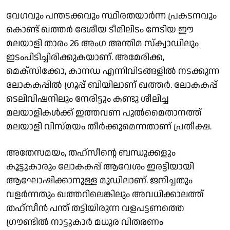
വേഗവും പന്തടക്കവും സ്ഥിരതയാർന്ന പ്രകടനവും
കൊണ്ട് ഖത്തർ ദേശീയ ടീമിലിടം നേടിയ ഈ
മലയാളി താരം 26 അംഗ അന്തിമ സ്ക്വാഡിലും
ഇടംപിടിച്ചിരിക്കുകയാണ്. അമേരിക്ക,
മെക്സിക്കോ, കാനഡ എന്നിവിടങ്ങളില്‍ നടക്കുന്ന
ലോകകപ്പില്‍ ഗ്രൂപ്പ് ബിയിലാണ് ഖത്തര്‍. ലോകകപ്പ്
ടെലിവിഷനിലും നേരിട്ടും കണ്ടു ശീലിച്ച
മലയാളികള്‍ക്ക് ഇത്തവണ പുല്‍മൈതാനത്ത്
മലയാളി വിസ്മയം തീര്‍ക്കുമെന്നതാണ് പ്രതീക്ഷ.
അതേസമയം, തഹ്സീന്റെ ബന്ധുക്കളും
കൂട്ടുകാരും ലോകകപ്പ് ആവേശം ഇരട്ടിയായി
ആഘോഷിക്കാനുള്ള മൂഡിലാണ്. ജനിച്ചതും
വളർന്നതും ഖത്തറിലെങ്കിലും അവധിക്കാലത്ത്
തഹ്സീൻ പന്ത് തട്ടിയിരുന്ന വളപട്ടണത്തെ
ഗ്രൗണ്ടിൽ നാട്ടുകാർ മധുര വിതരണം