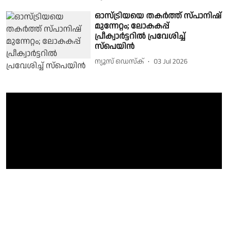
ഓസ്ട്രിയയെ തകർത്ത് സ്പാനിഷ്
മുന്നേറ്റം; ലോകകപ്പ്
പ്രീക്വാർട്ടറിൽ പ്രവേശിച്ച്
സ്പെയിൻ
ന്യൂസ് ഡെസ്ക്
03 Jul 2026