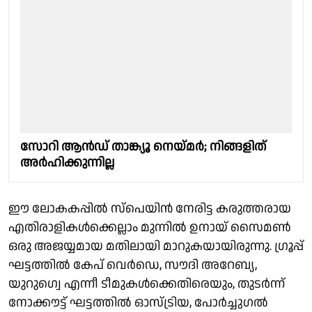
സോറി ആൻഡ് താങ്ക്യൂ നെയ്മർ; നിങ്ങളിത്
അർഹിക്കുന്നില്ല
ഈ ലോകകപ്പിൽ സ്പെയിൻ നേരിട്ട കരുത്തരായ
എതിരാളികൾക്കെല്ലാം മുന്നിൽ ഉനായ് സൈമൺ
ഒരു അജയ്യമായ മതിലായി മാറുകയായിരുന്നു. ഗ്രൂപ്പ്
ഘട്ടത്തിൽ കേപ് വെർഡെ, സൗദി അറേബ്യ,
യുറുഗ്വെ എന്നീ ടീമുകൾക്കെതിരെയും, തുടർന്ന്
നോക്കൗട്ട്‌ ഘട്ടത്തിൽ ഓസ്ട്രിയ, പോർച്ചുഗൽ