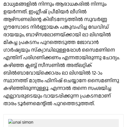
മാധ്യമങ്ങളിൽ നിന്നും ആരാധകരിൽ നിന്നും
ഉയർന്നത്. ഇംഗ്ലീഷ് പ്രീമിയർ ലീഗിൽ
ആഴ്സണലിന്റെ കിരീടനേട്ടത്തിൽ സുവർണ്ണ
ഗ്ലൗസോടെ നിർണ്ണായക പങ്കുവഹിച്ച ഡേവിഡ്
രായയും, ബാഴ്സലോണയ്ക്കായി ലാ ലിഗയിൽ
മികച്ച പ്രകടനം പുറത്തെടുത്ത ജോവാൻ
ഗാർഷ്യയും സ്ക്വാഡിലുള്ളപ്പോൾ സൈമണിനെ
എന്തിന് പരിഗണിക്കണം എന്നതായിരുന്നു ചോദ്യം.
കഴിഞ്ഞ ക്ലബ്ബ് സീസണിൽ അത്‌ലറ്റിക്
ബിൽബാവോയ്ക്കൊപ്പം ലാ ലിഗയിൽ 12-ാം
സ്ഥാനത്ത് മാത്രം ഫിനിഷ് ചെയ്യാനേ സൈമണിനു
കഴിഞ്ഞിരുന്നുള്ളൂ. എന്നാൽ തന്നെ സംശയിച്ച
എല്ലാവരുടെയും വായടപ്പിക്കുന്ന പ്രകടനമാണ്
താരം ടൂർണമെന്റിൽ പുറത്തെടുത്തത്.