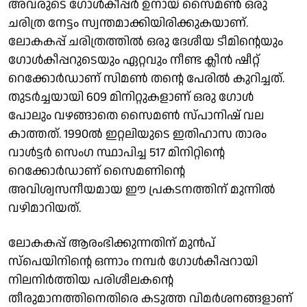
അവരുടെ ഗോൾകീപ്പർ ഉനായ് സൈമൺ ഒരു
ചരിത്ര നേട്ടം സ്വന്തമാക്കിയിരിക്കുകയാണ്.
ലോകകപ്പ് ചരിത്രത്തിൽ ഒരു ദേശീയ ടീമിന്റെയും
ഗോൾകീപ്പറുടെയും ഏറ്റവും നീണ്ട ക്ലീൻ ഷീറ്റ്
റെക്കോർഡാണ് സിമൺ തന്റെ പേരിൽ കുറിച്ചത്.
തുടർച്ചയായി 609 മിനിറ്റുകളാണ് ഒരു ഗോൾ
പോലും വഴങ്ങാതെ സൈമൺ സ്പാനിഷ് വല
കാത്തത്. 1990ൽ ഇറ്റലിയുടെ ഇതിഹാസ താരം
വാൾട്ടർ സെംഗ സ്ഥാപിച്ച 517 മിനിറ്റിന്റെ
റെക്കോർഡാണ് സൈമണിന്റെ
അവിശ്വസനീയമായ ഈ പ്രകടനത്തിന് മുന്നിൽ
വഴിമാറിയത്.
ലോകകപ്പ് ആരംഭിക്കുന്നതിന് മുൻപ്
സ്പെയിനിന്റെ ഒന്നാം നമ്പർ ഗോൾകീപ്പറായി
നിലനിർത്തിയ പരിശീലകന്റെ
തീരുമാനത്തിനെതിരെ കടുത്ത വിമർശനങ്ങളാണ്