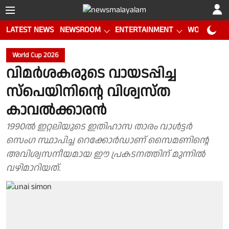
LATEST NEWS
NEWSROOM
ENTERTAINMENT
WORLD CUP
World Cup 2026
വിമർശകരുടെ വായടപ്പിച്ച
സ്പെയിനിന്റെ വിശ്വസ്ത
കാവൽക്കാരൻ
1990ൽ ഇറ്റലിയുടെ ഇതിഹാസ താരം വാൾട്ടർ
സെംഗ സ്ഥാപിച്ച റെക്കോർഡാണ് സൈമണിന്റെ
അവിശ്വസനീയമായ ഈ പ്രകടനത്തിന് മുന്നിൽ
വഴിമാറിയത്.