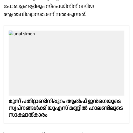
പോരാട്ടങ്ങളിലും സ്പെയിനിന് വലിയ
ആത്മവിശ്വാസമാണ് നൽകുന്നത്.
മൂന്ന് പതിറ്റാണ്ടിനിപ്പുറം ആൽഫ് ഇൻഗെയുടെ
സ്വപ്നങ്ങൾക്ക് യുഎസ് മണ്ണിൽ ഹാലണ്ടിലൂടെ
സാക്ഷാത്കാരം