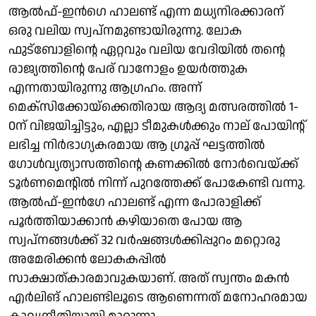
ആൽഫ്-ഇൻഗെ ഹാലണ്ട് എന്ന മധ്യനിരക്കാരന്
ഒരു വലിയ സ്വപ്നമുണ്ടായിരുന്നു. ലോക
ഫുട്ബോളിൻ്റെ ഏറ്റവും വലിയ വേദിയിൽ തൻ്റെ
രാജ്യത്തിൻ്റെ പേര് വാനോളം ഉയർത്തുക
എന്നതായിരുന്നു ആഗ്രഹം. അന്ന്
മെക്സിക്കോയ്‌ക്കെതിരായ ആദ്യ മത്സരത്തിൽ 1-
0ന് വിജയിച്ചിട്ടും, എല്ലാ ടീമുകൾക്കും നാല് പോയിൻ്റ്
ലഭിച്ച നിർഭാഗ്യകരമായ ആ ഗ്രൂപ്പ് ഘട്ടത്തിൽ
ഗോൾവ്യത്യാസത്തിൻ്റെ കണക്കിൽ നോർവെയ്ക്ക്
ടൂർണമെന്റിൽ നിന്ന് പുറത്തേക്ക് പോകേണ്ടി വന്നു.
ആൽഫ്-ഇൻഗേ ഹാലണ്ട് എന്ന പോരാളിക്ക്
പൂർത്തിയാക്കാൻ കഴിയാതെ പോയ ആ
സ്വപ്നങ്ങൾക്ക് 32 വർഷങ്ങൾക്കിപ്പുറം മറ്റൊരു
അമേരിക്കൻ ലോകകപ്പിൽ
സാക്ഷാത്കാരമാവുകയാണ്. അത് സ്വന്തം മകൻ
എർലിങ് ഹാലണ്ടിലൂടെ ആണെന്നത് മനോഹരമായ