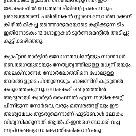
പ്രതീക്ഷകളുമാണ് നെഞ്ചിലേറ്റുന്നത്. ഈ
ലോകകപ്പിൽ നോർവെ ടീമിൻ്റെ പ്രകടനവും
ശ്രദ്ധേയമാണ്. പരിശീലകൻ സ്റ്റാലെ സോൾബാക്കന്
കീഴിൽ മികച്ച ഒത്തൊരുമയോടെ കളിക്കുന്ന ടീം
ഇതിനോടകം 12 ഗോളുകൾ ടൂർണമെൻ്റിൽ അടിച്ചു
കൂട്ടിക്കഴിഞ്ഞു.
ക്യാപ്റ്റൻ മാർട്ടിൻ ഒഡേഗാർഡിൻ്റേയും സാൻഡർ
ബെർഗെയുടെയും നേതൃത്വത്തിലുള്ള മധ്യനിരയും,
അലക്സാണ്ടർ സോർലോത്തിനെ പോലുള്ള
താരങ്ങളുടെ പിന്തുണയും ഹാലണ്ടിന് കൂടുതൽ
കരുത്തേകുന്നു. ലോകകപ്പ് ചരിത്രത്തിൽ
ആദ്യമായി ക്വാർട്ടർ ഫൈനൽ എന്ന നാഴികക്കല്ല്
പിന്നിടുന്ന നോർവെ, വരും മത്സരങ്ങളിലും ഈ
അശ്വമേധം തുടരുമെന്നാണ് ഫുട്ബോൾ ലോകം
വിശ്വസിക്കുന്നത്. ആൽഫ്-ഇൻഗെ ബാക്കി വച്ച
സ്വപ്നങ്ങളെ സാക്ഷാത്കരിക്കാൻ ഒരു