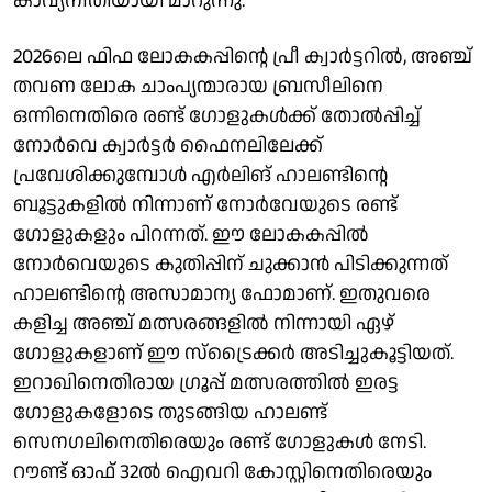
കാവ്യനീതിയായി മാറുന്നു.
2026ലെ ഫിഫ ലോകകപ്പിൻ്റെ പ്രീ ക്വാർട്ടറിൽ, അഞ്ച്
തവണ ലോക ചാംപ്യന്മാരായ ബ്രസീലിനെ
ഒന്നിനെതിരെ രണ്ട് ഗോളുകൾക്ക് തോൽപ്പിച്ച്
നോർവെ ക്വാർട്ടർ ഫൈനലിലേക്ക്
പ്രവേശിക്കുമ്പോൾ എർലിങ് ഹാലണ്ടിൻ്റെ
ബൂട്ടുകളിൽ നിന്നാണ് നോർവേയുടെ രണ്ട്
ഗോളുകളും പിറന്നത്. ഈ ലോകകപ്പിൽ
നോർവെയുടെ കുതിപ്പിന് ചുക്കാൻ പിടിക്കുന്നത്
ഹാലണ്ടിൻ്റെ അസാമാന്യ ഫോമാണ്. ഇതുവരെ
കളിച്ച അഞ്ച് മത്സരങ്ങളിൽ നിന്നായി ഏഴ്
ഗോളുകളാണ് ഈ സ്ട്രൈക്കർ അടിച്ചുകൂട്ടിയത്.
ഇറാഖിനെതിരായ ഗ്രൂപ്പ് മത്സരത്തിൽ ഇരട്ട
ഗോളുകളോടെ തുടങ്ങിയ ഹാലണ്ട്
സെനഗലിനെതിരെയും രണ്ട് ഗോളുകൾ നേടി.
റൗണ്ട് ഓഫ് 32ൽ ഐവറി കോസ്റ്റിനെതിരെയും