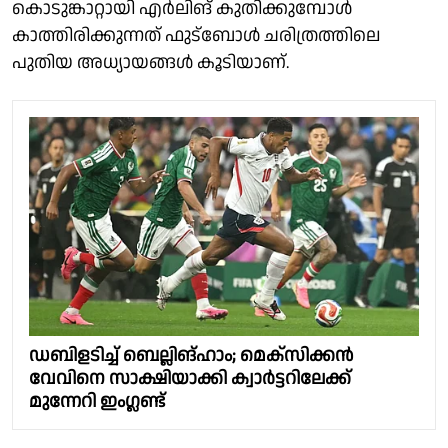
കൊടുങ്കാറ്റായി എർലിങ് കുതിക്കുമ്പോൾ
കാത്തിരിക്കുന്നത് ഫുട്ബോൾ ചരിത്രത്തിലെ
പുതിയ അധ്യായങ്ങൾ കൂടിയാണ്.
ഡബിളടിച്ച് ബെല്ലിങ്ഹാം; മെക്സിക്കൻ
വേവിനെ സാക്ഷിയാക്കി ക്വാർട്ടറിലേക്ക്
മുന്നേറി ഇംഗ്ലണ്ട്