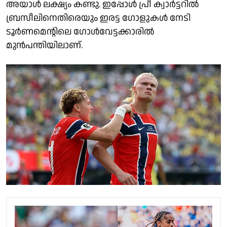
അയാൾ ലക്ഷ്യം കണ്ടു. ഇപ്പോൾ പ്രീ ക്വാർട്ടറിൽ
ബ്രസീലിനെതിരെയും ഇരട്ട ഗോളുകൾ നേടി
ടൂർണമെൻ്റിലെ ഗോൾവേട്ടക്കാരിൽ
മുൻപന്തിയിലാണ്.