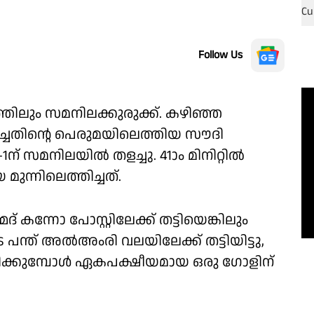
Follow Us
സരത്തിലും സമനിലക്കുരുക്ക്. കഴിഞ്ഞ
്ചതിൻ്റെ പെരുമയിലെത്തിയ സൗദി
് സമനിലയിൽ തളച്ചു. 41ാം മിനിറ്റിൽ
്നിലെത്തിച്ചത്.
 കന്നോ പോസ്റ്റിലേക്ക് തട്ടിയെങ്കിലും
പന്ത് അൽഅംരി വലയിലേക്ക് തട്ടിയിട്ടു,
ക്കുമ്പോൾ ഏകപക്ഷീയമായ ഒരു ഗോളിന്