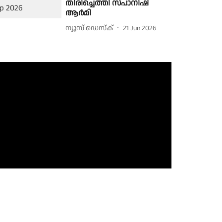
തിരിച്ചെത്തി സ്പാനിഷ്
ആർമി
ന്യൂസ് ഡെസ്ക്
21 Jun 2026