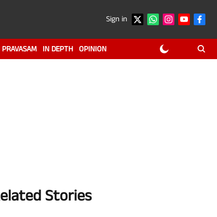
Sign in
PRAVASAM
IN DEPTH
OPINION
elated Stories