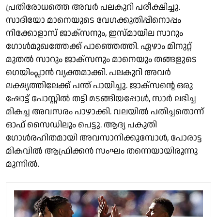
പ്രതിരോധത്തെ അവര്‍ പലകുറി പരീക്ഷിച്ചു.
സാദിയോ മാനെയുടെ വേഗക്കുതിപ്പിനൊപ്പം
നിക്കോളാസ് ജാക്സനും, ഇസ്മായില സാറും
ഗോള്‍മുഖത്തേക്ക് പാഞ്ഞെത്തി. ഏഴാം മിനുറ്റ്
മുതല്‍ സാറും ജാക്സനും മാനെയും തങ്ങളുടെ
ഗെയിംപ്ലാന്‍ വ്യക്തമാക്കി. പലകുറി അവര്‍
ലക്ഷ്യത്തിലേക്ക് പന്ത് പായിച്ചു. ജാക്‌സന്റെ ഒരു
ഷോട്ട് പോസ്റ്റില്‍ തട്ടി മടങ്ങിയപ്പോള്‍, സാര്‍ ലഭിച്ച
മികച്ച അവസരം പാഴാക്കി. വലയില്‍ പതിച്ചതൊന്ന്
ഓഫ് സൈഡിലും പെട്ടു. ആദ്യ പകുതി
ഗോള്‍രഹിതമായി അവസാനിക്കുമ്പോള്‍, പോരാട്ട
മികവില്‍ ആഫ്രിക്കന്‍ സംഘം തന്നെയായിരുന്നു
മുന്നില്‍.