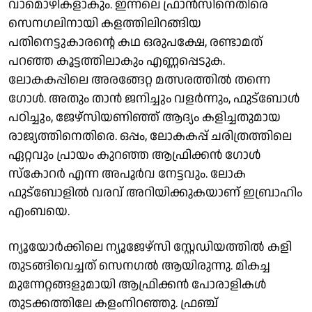
വാമൊഴികളാകും. ഇന്നലെ ഫ്രാന്‍സിനെതിരെ
സെനഗലിനായി കളത്തിലിറങ്ങിയ
പതിനെട്ടുകാരന്റെ കഥ ഒരുപക്ഷേ, രണ്ടാമത്
പറഞ്ഞ കൂട്ടത്തിലാകും എണ്ണപ്പെടുക.
ലോകകപ്പിലെ അരങ്ങേറ്റ മത്സരത്തിൽ തന്നെ
ഗോൾ. അതും താൻ ജനിച്ചും വളർന്നും, ഫുട്ബോൾ
പഠിച്ചും, ജേഴ്സിയണിഞ്ഞ് ആദ്യം കളിച്ചതുമായ
രാജ്യത്തിനെതിരെ. ഒപ്പം, ലോകകപ്പ് ചരിത്രത്തിലെ
ഏറ്റവും പ്രായം കുറഞ്ഞ ആഫ്രിക്കൻ ഗോൾ
സ്കോറർ എന്ന അപൂർവ നേട്ടവും. ലോക
ഫുട്ബോളില്‍ വരവ് അറിയിക്കുകയാണ് ഇബ്രാഹിം
എംബയെ.
ന്യൂയോര്‍ക്കിലെ ന്യൂജേഴ്സി സ്റ്റേഡിയത്തില്‍ കളി
തുടങ്ങിവെച്ചത് സെനഗല്‍ ആയിരുന്നു. മികച്ച
മുന്നേറ്റങ്ങളുമായി ആഫ്രിക്കന്‍ പോരാളികള്‍
തുടക്കത്തിലേ കളംനിറഞ്ഞു. ഫ്രഞ്ച്