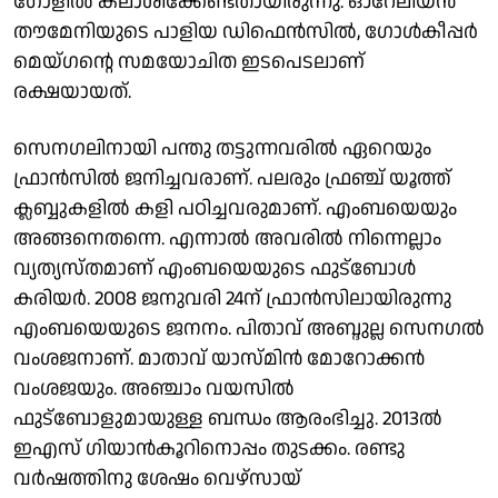
ഗോളില്‍ കലാശിക്കേണ്ടതായിരുന്നു. ഓറേലിയൻ
തൗമേനിയുടെ പാളിയ ഡിഫെന്‍സില്‍, ഗോള്‍കീപ്പര്‍
മെയ്‌ഗന്റെ സമയോചിത ഇടപെടലാണ്
രക്ഷയായത്.
സെനഗലിനായി പന്തു തട്ടുന്നവരില്‍ ഏറെയും
ഫ്രാന്‍സില്‍ ജനിച്ചവരാണ്. പലരും ഫ്രഞ്ച് യൂത്ത്
ക്ലബ്ബുകളില്‍ കളി പഠിച്ചവരുമാണ്. എംബയെയും
അങ്ങനെതന്നെ. എന്നാല്‍ അവരില്‍ നിന്നെല്ലാം
വ്യത്യസ്തമാണ് എംബയെയുടെ ഫുട്ബോള്‍
കരിയര്‍. 2008 ജനുവരി 24ന് ഫ്രാന്‍സിലായിരുന്നു
എംബയെയുടെ ജനനം. പിതാവ് അബ്ദുല്ല സെനഗൽ
വംശജനാണ്. മാതാവ് യാസ്മിൻ മോറോക്കൻ
വംശജയും. അഞ്ചാം വയസില്‍
ഫുട്ബോളുമായുള്ള ബന്ധം ആരംഭിച്ചു. 2013ൽ
ഇഎസ് ഗിയാൻകൂറിനൊപ്പം തുടക്കം. രണ്ടു
വർഷത്തിനു ശേഷം വെഴ്‌സായ്