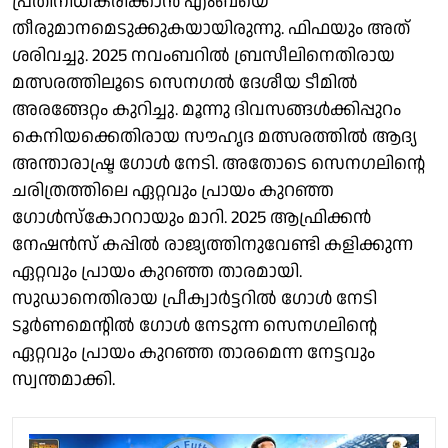
പ്രതിനിധീകരിക്കാൻ എംബയെ
തീരുമാനമെടുക്കുകയായിരുന്നു. ഫിഫയും അത്
ശരിവച്ചു. 2025 നവംബറിൽ ബ്രസീലിനെതിരായ
മത്സരത്തിലൂടെ സെനഗൽ ദേശീയ ടീമില്‍
അരങ്ങേറ്റം കുറിച്ചു. മൂന്നു ദിവസങ്ങൾക്കിപ്പുറം
കെനിയക്കെതിരായ സൗഹൃദ മത്സരത്തിൽ ആദ്യ
അന്താരാഷ്ട്ര ഗോൾ നേടി. അതോടെ സെനഗലിന്റെ
ചരിത്രത്തിലെ ഏറ്റവും പ്രായം കുറഞ്ഞ
ഗോൾസ്കോററായും മാറി. 2025 ആഫ്രിക്കൻ
നേഷൻസ് കപ്പിൽ രാജ്യത്തിനുവേണ്ടി കളിക്കുന്ന
ഏറ്റവും പ്രായം കുറഞ്ഞ താരമായി.
സുഡാനെതിരായ പ്രീക്വാർട്ടറിൽ ഗോൾ നേടി
ടൂർണമെന്റിൽ ഗോൾ നേടുന്ന സെനഗലിന്റെ
ഏറ്റവും പ്രായം കുറഞ്ഞ താരമെന്ന നേട്ടവും
സ്വന്തമാക്കി.