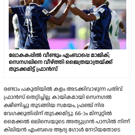
ലോകകപ്പിൽ വീണ്ടും എംബാപ്പെ മാജിക്;
സെനഗലിനെ വീഴ്ത്തി ജൈത്രയാത്രയ്ക്ക്
തുടക്കമിട്ട് ഫ്രാൻസ്
രണ്ടാം പകുതിയില്‍ കളം അടക്കിവാഴുന്ന പതിവ്
ഫ്രാന്‍സ് തെറ്റിച്ചില്ല. കായികമായി സെനഗല്‍
ക്ഷീണിച്ചു തുടങ്ങിയ സമയം, ഫ്രഞ്ച് നിര
വേഗക്കുതിപ്പിന് തുടക്കമിട്ടു. 66-ാം മിനുറ്റില്‍
മൈക്കൽ ഒലിസെയുടെ അത്യുഗ്രന്‍ പാസിൽ നിന്ന്
കിലിയൻ എംബപ്പെ ആദ്യ ഗോൾ നേടിയതോടെ