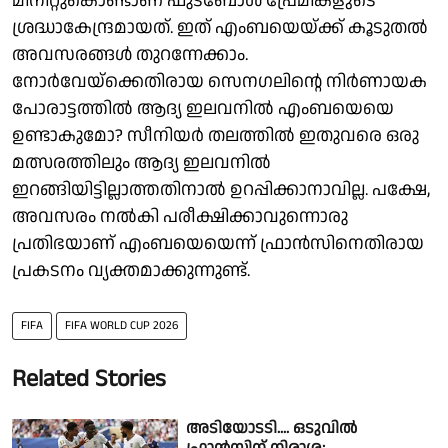
മിനിറ്റുകൊണ്ടാണ് ഫുട്ബോള്‍ പ്രേമികളുടെ
ശ്രദ്ധാകേന്ദ്രമായത്. ഇത് എംബയെയ്ക്ക് കൂടുതല്‍
അവസരങ്ങള്‍ തുറന്നേക്കാം.
നോര്‍വേയ്ക്കെതിരായ സെനഗലിന്റെ നിര്‍ണായക
പോരാട്ടത്തില്‍ ആദ്യ ഇലവനില്‍ എംബയെയെ
ഉണ്ടാകുമോ? സീനിയർ തലത്തിൽ ഇതുവരെ ഒരു
മത്സരത്തിലും ആദ്യ ഇലവനിൽ
ഇറങ്ങിയിട്ടില്ലാത്തതിനാല്‍ ഉറപ്പിക്കാനാവില്ല. പക്ഷേ,
അവസരം നല്‍കി പരീക്ഷിക്കാവുന്നൊരു
പ്രതിഭയാണ് എംബയെയെന്ന് ഫ്രാന്‍സിനെതിരായ
പ്രകടനം വ്യക്തമാക്കുന്നുണ്ട്.
FIFA
FIFA WORLD CUP 2026
Related Stories
അടിയോടടി.... ഒടുവില്‍