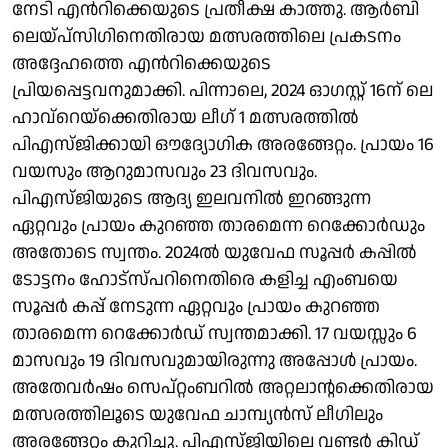
നേടി എൻറിക്കെയുടെ പ്രതീക്ഷ കാത്തു. ആർബി
ലെയ്‌പ്സിഗിനെതിരായ മത്സരത്തിലെ പ്രകടനം
അദ്ദേഹത്തെ എൻറിക്കെയുടെ
പ്രിയപ്പെട്ടവനുമാക്കി. പിന്നാലെ, 2024 ഓഗസ്റ്റ് 16ന് ലെ
ഹാവ്റെയ്‌ക്കെതിരായ ലീഗ് 1 മത്സരത്തില്‍
പിഎസ്‌ജിക്കായി ഔദ്യോഗിക അരങ്ങേറ്റം. പ്രായം 16
വയസും ആറുമാസവും 23 ദിവസവും.
പിഎസ്‌ജിയുടെ ആദ്യ ഇലവനിൽ ഇറങ്ങുന്ന
ഏറ്റവും പ്രായം കുറഞ്ഞ താരമെന്ന റെക്കോർഡും
അതോടെ സ്വന്തം. 2024ല്‍ യുവേഫ സൂപ്പർ കപ്പിൽ
ടോട്ടനം ഹോട്സ്പറിനെതിരെ കളിച്ച എംബയെ
സൂപ്പർ കപ്പ് നേടുന്ന ഏറ്റവും പ്രായം കുറഞ്ഞ
താരമെന്ന റെക്കോർഡ് സ്വന്തമാക്കി. 17 വയസ്സും 6
മാസവും 19 ദിവസവുമായിരുന്നു അപ്പോള്‍ പ്രായം.
അതേവര്‍ഷം സെപ്റ്റംബറില്‍ അറ്റലാന്റക്കെതിരായ
മത്സരത്തിലൂടെ യുവേഫ ചാമ്പ്യൻസ് ലീഗിലും
അരങ്ങേറ്റം കുറിച്ചു. പിഎസ്‌ജിയിലെ വണ്ടര്‍ കിഡ്