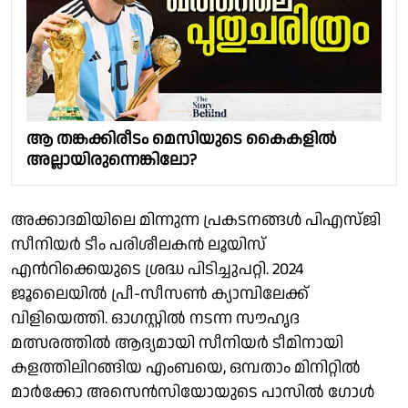
ആ തങ്കക്കിരീടം മെസിയുടെ കൈകളില്‍
അല്ലായിരുന്നെങ്കിലോ?
അക്കാദമിയിലെ മിന്നുന്ന പ്രകടനങ്ങൾ പിഎസ്‌ജി
സീനിയർ ടീം പരിശീലകൻ ലൂയിസ്
എൻറിക്കെയുടെ ശ്രദ്ധ പിടിച്ചുപറ്റി. 2024
ജൂലൈയിൽ പ്രീ-സീസൺ ക്യാമ്പിലേക്ക്
വിളിയെത്തി. ഓഗസ്റ്റിൽ നടന്ന സൗഹൃദ
മത്സരത്തിൽ ആദ്യമായി സീനിയർ ടീമിനായി
കളത്തിലിറങ്ങിയ എംബയെ, ഒമ്പതാം മിനിറ്റിൽ
മാർക്കോ അസെൻസിയോയുടെ പാസിൽ ഗോൾ