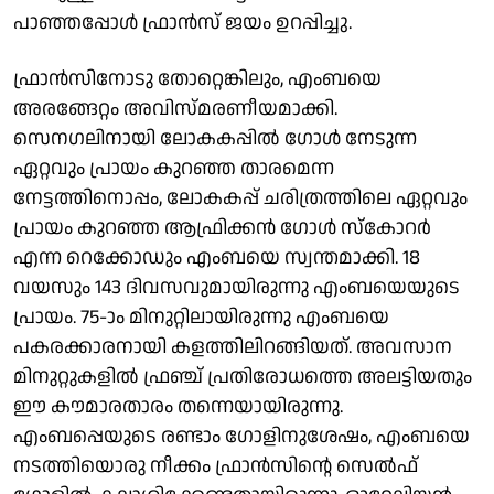
പാഞ്ഞപ്പോൾ ഫ്രാൻസ് ജയം ഉറപ്പിച്ചു.
ഫ്രാന്‍സിനോടു തോറ്റെങ്കിലും, എംബയെ
അരങ്ങേറ്റം അവിസ്മരണീയമാക്കി.
സെനഗലിനായി ലോകകപ്പിൽ ഗോൾ നേടുന്ന
ഏറ്റവും പ്രായം കുറഞ്ഞ താരമെന്ന
നേട്ടത്തിനൊപ്പം, ലോകകപ്പ് ചരിത്രത്തിലെ ഏറ്റവും
പ്രായം കുറഞ്ഞ ആഫ്രിക്കൻ ഗോൾ സ്കോറര്‍
എന്ന റെക്കോഡും എംബയെ സ്വന്തമാക്കി. 18
വയസും 143 ദിവസവുമായിരുന്നു എംബയെയുടെ
പ്രായം. 75-ാം മിനുറ്റിലായിരുന്നു എംബയെ
പകരക്കാരനായി കളത്തിലിറങ്ങിയത്. അവസാന
മിനുറ്റുകളില്‍ ഫ്രഞ്ച് പ്രതിരോധത്തെ അലട്ടിയതും
ഈ കൗമാരതാരം തന്നെയായിരുന്നു.
എംബപ്പെയുടെ രണ്ടാം ഗോളിനുശേഷം, എംബയെ
നടത്തിയൊരു നീക്കം ഫ്രാന്‍സിന്റെ സെല്‍ഫ്