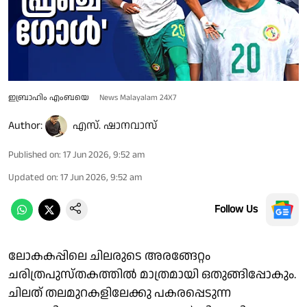
ഇബ്രാഹിം എംബയെ
News Malayalam 24X7
Author:
എസ്. ഷാനവാസ്
Published on
:
17 Jun 2026, 9:52 am
Updated on
:
17 Jun 2026, 9:52 am
Follow Us
ലോകകപ്പിലെ ചിലരുടെ അരങ്ങേറ്റം
ചരിത്രപുസ്തകത്തില്‍ മാത്രമായി ഒതുങ്ങിപ്പോകും.
ചിലത് തലമുറകളിലേക്കു പകരപ്പെടുന്ന