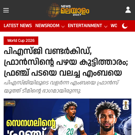
LATEST NEWS
NEWSROOM
ENTERTAINMENT
WORLD CUP
World Cup 2026
പിഎസ്‍ജി വണ്ടര്‍കിഡ്,
ഫ്രാന്‍സിന്റെ പഴയ കുട്ടിത്താരം;
ഫ്രഞ്ച് പടയെ വലച്ച എംബയെ
പിഎസ്‌ജിയിലൂടെ വളര്‍ന്ന എംബയെ ഫ്രാന്‍സ്
യൂത്ത് ടീമിന്റെ ഭാഗമായിരുന്നു.