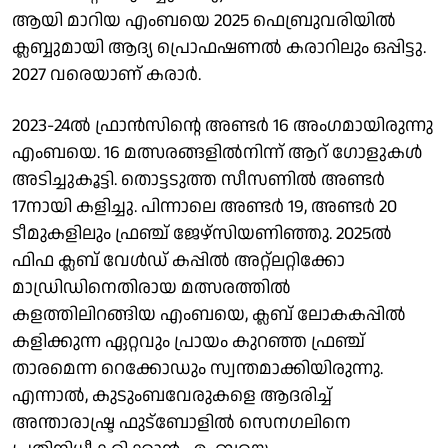
ആയി മാറിയ എംബയെ 2025 ഫെബ്രുവരിയിൽ
ക്ലബ്ബുമായി ആദ്യ പ്രൊഫഷണൽ കരാറിലും ഒപ്പിട്ടു.
2027 വരെയാണ് കരാര്‍.
2023-24ല്‍ ഫ്രാന്‍സിന്റെ അണ്ടര്‍ 16 അംഗമായിരുന്നു
എംബയെ. 16 മത്സരങ്ങളില്‍നിന്ന് ആറ് ഗോളുകള്‍
അടിച്ചുകൂട്ടി. തൊട്ടടുത്ത സീസണില്‍ അണ്ടര്‍
17നായി കളിച്ചു. പിന്നാലെ അണ്ടര്‍ 19, അണ്ടര്‍ 20
ടീമുകളിലും ഫ്രഞ്ച് ജേഴ്സിയണിഞ്ഞു. 2025ല്‍
ഫിഫ ക്ലബ് വേൾഡ് കപ്പിൽ അറ്റ്ലറ്റിക്കോ
മാഡ്രിഡിനെതിരായ മത്സരത്തിൽ
കളത്തിലിറങ്ങിയ എംബയെ, ക്ലബ് ലോകകപ്പിൽ
കളിക്കുന്ന ഏറ്റവും പ്രായം കുറഞ്ഞ ഫ്രഞ്ച്
താരമെന്ന റെക്കോഡും സ്വന്തമാക്കിയിരുന്നു.
എന്നാല്‍, കുടുംബവേരുകളെ ആദരിച്ച്
അന്താരാഷ്ട്ര ഫുട്ബോളിൽ സെനഗലിനെ