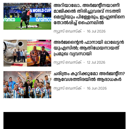
അറിയാലോ.. അർജൻ്റീനയാണ്!
മാജിക്കൽ തിരിച്ചുവരവ് നടത്തി
മെസ്സിയും പിള്ളേരും, ഇംഗ്ലണ്ടിനെ
തോൽപ്പിച്ച് ഫൈനലിൽ
ന്യൂസ് ഡെസ്ക്
16 Jul 2026
അർജൻ്റൈൻ ഫാനായി ലാലേട്ടൻ
യുഎസിൽ; ആതിഥേയനായത്
പ്രമുഖ വ്യവസായി
ന്യൂസ് ഡെസ്ക്
12 Jul 2026
ചരിത്രം കുറിക്കുമോ അർജൻ്റീന?
ആവേശത്തിരയിൽ ആരാധകർ
ന്യൂസ് ഡെസ്ക്
16 Jun 2026