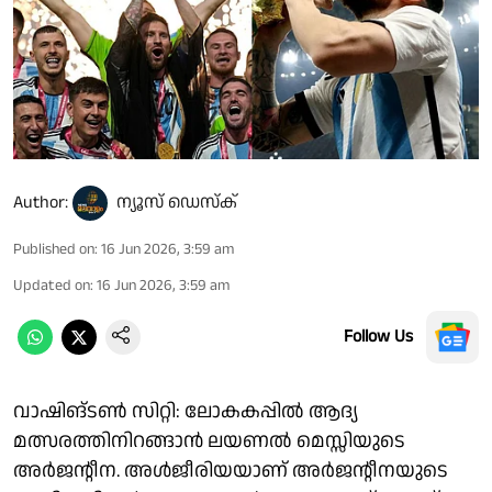
Author:
ന്യൂസ് ഡെസ്ക്
Published on
:
16 Jun 2026, 3:59 am
Updated on
:
16 Jun 2026, 3:59 am
Follow Us
വാഷിങ്ടൺ സിറ്റി: ലോകകപ്പിൽ ആദ്യ
മത്സരത്തിനിറങ്ങാൻ ലയണൽ മെസ്സിയുടെ
അർജൻ്റീന. അൾജീരിയയാണ് അർജൻ്റീനയുടെ