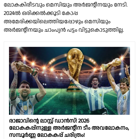
ലോകകിരീടവും മെസിയും അർജൻ്റീനയും നേടി.
2024ൽ ഒരിക്കൽക്കൂടി കോപ്പ
അമേരിക്കയിലെത്തിയപ്പോഴും മെസിയും
അർജൻ്റീനയും ചാംപ്യൻ പട്ടം വിട്ടുകൊടുത്തില്ല.
രാജാവിൻ്റെ ലാസ്റ്റ് ഡാൻസ്! 2026
ലോകകപ്പിനുള്ള അർജൻ്റീന ടീം അവലോകനം,
സമ്പൂർണ്ണ ലോകകപ്പ് ചരിത്രം!