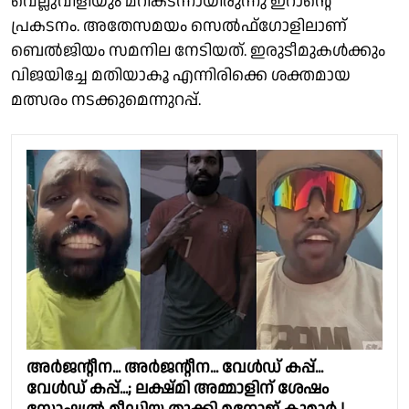
വെല്ലുവിളിയും മറികടന്നായിരുന്നു ഇറാൻ്റെ
പ്രകടനം. അതേസമയം സെൽഫ്ഗോളിലാണ്
ബെൽജിയം സമനില നേടിയത്. ഇരുടീമുകൾക്കും
വിജയിച്ചേ മതിയാകൂ എന്നിരിക്കെ ശക്തമായ
മത്സരം നടക്കുമെന്നുറപ്പ്.
അർജൻ്റീന... അർജൻ്റീന... വേൾഡ് കപ്പ്...
വേൾഡ് കപ്പ്...; ലക്ഷ്മി അമ്മാളിന് ശേഷം