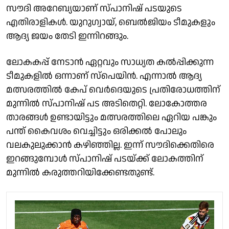
സൗദി അറേബ്യയാണ് സ്പാനിഷ് പടയുടെ
എതിരാളികൾ. യുറുഗ്വായ്, ബെൽജിയം ടീമുകളും
ആദ്യ ജയം തേടി ഇന്നിറങ്ങും.
ലോകകപ്പ് നേടാൻ ഏറ്റവും സാധ്യത കൽപ്പിക്കുന്ന
ടീമുകളിൽ ഒന്നാണ് സ്പെയിൻ. എന്നാൽ ആദ്യ
മത്സരത്തിൽ കേപ് വെർദെയുടെ പ്രതിരോധത്തിന്
മുന്നിൽ സ്പാനിഷ് പട അടിതെറ്റി. ലോകോത്തര
താരങ്ങൾ ഉണ്ടായിട്ടും മത്സരത്തിലെ ഏറിയ പങ്കും
പന്ത് കൈവശം വെച്ചിട്ടും ഒരിക്കൽ പോലും
വലകുലുക്കാൻ കഴിഞ്ഞില്ല. ഇന്ന് സൗദിക്കെതിരെ
ഇറങ്ങുമ്പോൾ സ്പാനിഷ് പടയ്ക്ക് ലോകത്തിന്
മുന്നിൽ കരുത്തറിയിക്കേണ്ടതുണ്ട്.