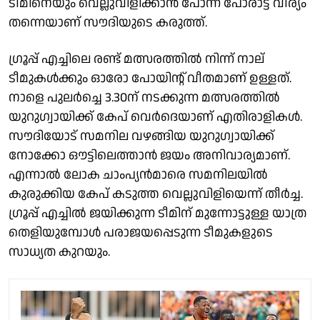
ടീമിനെയും വെല്ലുവിളിക്കാൻ പോന്ന പോരാട്ട വീര്യം
തന്നെയാണ് സൗദിയുടെ കരുത്ത്.
ഗ്രൂപ്പ് എച്ചിലെ രണ്ട് മത്സരത്തിൽ നിന്ന് നാല്
ടീമുകൾക്കും ഓരോ പോയിൻ്റ് വീതമാണ് ഉള്ളത്.
നാളെ പുലർച്ചെ 3.30ന് നടക്കുന്ന മത്സരത്തിൽ
യുറുഗ്വായിക്ക് കേപ് വെർദെയാണ് എതിരാളികൾ.
സൗദിയോട് സമനില വഴങ്ങിയ യുറുഗ്വായിക്ക്
നോക്കോ ഔട്ടിലെത്താൻ ജയം അനിവാര്യമാണ്.
എന്നാൽ ലോക ചാംപ്യൻമാരെ സമനിലയിൽ
കുരുക്കിയ കേപ് കടുത്ത വെല്ലുവിളിയെന്ന് തീർച്ച.
ഗ്രൂപ്പ് എച്ചിൽ ജയിക്കുന്ന ടീമിന് മുന്നോട്ടുള്ള യാത്ര
തെളിയുമ്പോൾ പരാജയപ്പെടുന്ന ടീമുകളുടെ
സാധ്യത കുറയും.