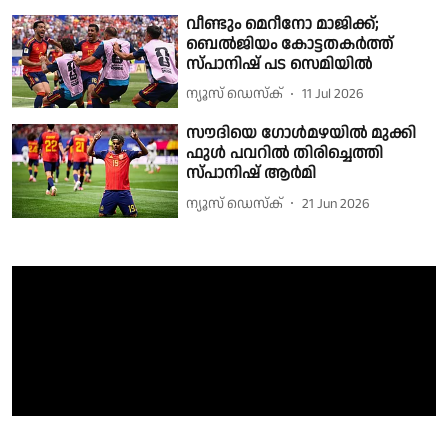
വീണ്ടും മെറീനോ മാജിക്ക്;
ബെൽജിയം കോട്ടതകർത്ത്
സ്പാനിഷ് പട സെമിയിൽ
ന്യൂസ് ഡെസ്ക്
11 Jul 2026
സൗദിയെ ഗോൾമഴയിൽ മുക്കി
ഫുൾ പവറിൽ തിരിച്ചെത്തി
സ്പാനിഷ് ആർമി
ന്യൂസ് ഡെസ്ക്
21 Jun 2026