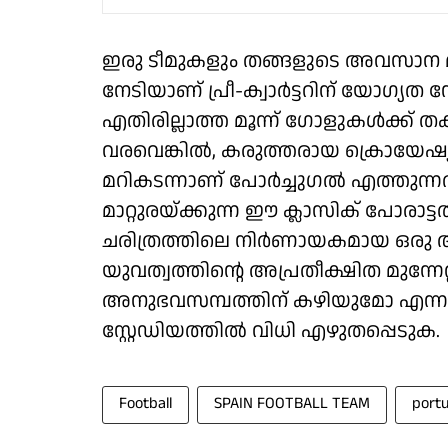
ഇരു ടീമുകളും തങ്ങളുടെ അവസാന
നേടിയാണ് പ്രീ-ക്വാർട്ടറിന് യോഗ്യത
എതിരില്ലാത്ത മൂന്ന് ഗോളുകൾക്ക്
വരവെങ്കിൽ, കരുത്തരായ ക്രൊയേഷ്യ
മറികടന്നാണ് പോർച്ചുഗൽ എത്തുന്നത്
മാറ്റുരയ്ക്കുന്ന ഈ ക്ലാസിക് പോര
ചരിത്രത്തിലെ നിർണായകമായ ഒരു അധ
യുവത്വത്തിന്റെ അപ്രതീക്ഷിത മുന്ന
അനുഭവസമ്പത്തിന് കഴിയുമോ എന്ന
സ്റ്റേഡിയത്തിൽ വിധി എഴുതപ്പെടുക.
Football
SPAIN FOOTBALL TEAM
portu