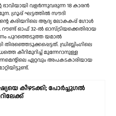
െ ഭാവിയായി വളർന്നുവരുന്ന 18 കാരൻ
. ഗ്രൂപ്പ് ഘട്ടത്തിൽ സൗദി
ന്റെ കരിയറിലെ ആദ്യ ലോകകപ്പ് ഗോൾ
ു. റൗണ്ട് ഓഫ് 32-ൽ ഓസ്ട്രിയക്കെതിരായ
കടനം പുറത്തെടുത്ത യമാൽ
ിരഞ്ഞെടുക്കപ്പെട്ടത്. ഡ്രിബ്ലിംഗിലെ
തെ കീറിമുറിച്ച് മുന്നേറാനുള്ള
മെന്റിലെ ഏറ്റവും അപകടകാരിയായ
ിയിട്ടുണ്ട്.
്യയെ കീഴടക്കി; പോർച്ചുഗൽ
്ടറിലേക്ക്