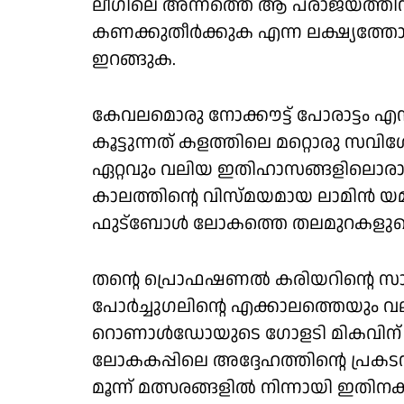
ലീഗിലെ അന്നത്തെ ആ പരാജയത്തിന്
കണക്കുതീർക്കുക എന്ന ലക്ഷ്യത്
ഇറങ്ങുക.
കേവലമൊരു നോക്കൗട്ട് പോരാട്ടം 
കൂട്ടുന്നത് കളത്തിലെ മറ്റൊരു സ
ഏറ്റവും വലിയ ഇതിഹാസങ്ങളിലൊരാള
കാലത്തിന്റെ വിസ്മയമായ ലാമിൻ യമ
ഫുട്ബോൾ ലോകത്തെ തലമുറകളുടെ ഏറ്റ
തന്റെ പ്രൊഫഷണൽ കരിയറിന്റെ സായ
പോർച്ചുഗലിന്റെ എക്കാലത്തെയും വ
റൊണാൾഡോയുടെ ഗോളടി മികവിന് യാതൊ
ലോകകപ്പിലെ അദ്ദേഹത്തിന്റെ പ്രക
മൂന്ന് മത്സരങ്ങളിൽ നിന്നായി 