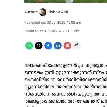
Author:
Jishnu Anil
Published on
:
03 Jul 2026, 10:55 am
Updated on
:
03 Jul 2026, 10:55 am
ലോകകപ്പ് പോരാട്ടങ്ങൾ പ്രീ ക്വാർട
ഒന്നടങ്കം ഇനി ഉറ്റുനോക്കുന്നത് സ്പ
ഐബീരിയൻ ഡെർബിയിലേക്കായിരിക്
മ്യൂണിക്കിലെ അലയൻസ് അരീന
സ്പെയിനെ പെനാൽറ്റി ഷൂട്ടൗട്ടിൽ 
തങ്ങളുടെ രണ്ടാമത്തെ നേഷൻസ് ലീഗ്