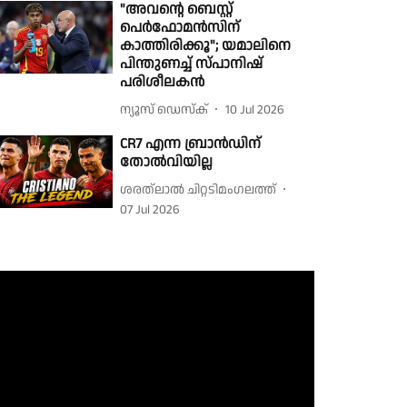
"അവൻ്റെ ബെസ്റ്റ്
പെർഫോമൻസിന്
കാത്തിരിക്കൂ"; യമാലിനെ
പിന്തുണച്ച് സ്പാനിഷ്
പരിശീലകൻ
ന്യൂസ് ഡെസ്ക്
10 Jul 2026
CR7 എന്ന ബ്രാൻഡിന്
തോൽവിയില്ല
ശരത്‌ലാൽ ചിറ്റടിമംഗലത്ത്
07 Jul 2026