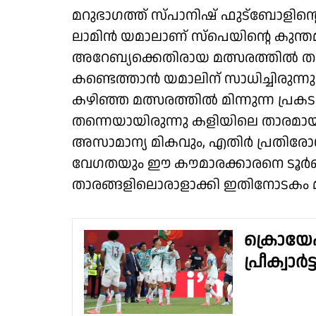
മറുഭാഗത്ത് സ്പാനിഷ് ഫുട്ബോളിന്റ
ലാമിൻ യമാലാണ് സ്പെയിന്റെ കുന്തമുന
അറേബ്യക്കെതിരായ മത്സരത്തിൽ ത
കണ്ടെത്താൻ യമാലിന് സാധിച്ചിരുന്ന
കഴിഞ്ഞ മത്സരത്തിൽ മിന്നുന്ന പ്ര
തന്നെയായിരുന്നു കളിയിലെ താരമായി ത
അസാമാന്യ മികവും, എതിർ പ്രതിരോധത്
വേഗതയും ഈ കൗമാരക്കാരനെ ടൂർണ
താരങ്ങളിലൊരാളാക്കി ഇതിനോടകം മാറ്റ
ക്രൊയേഷ
പ്രീക്വാർട