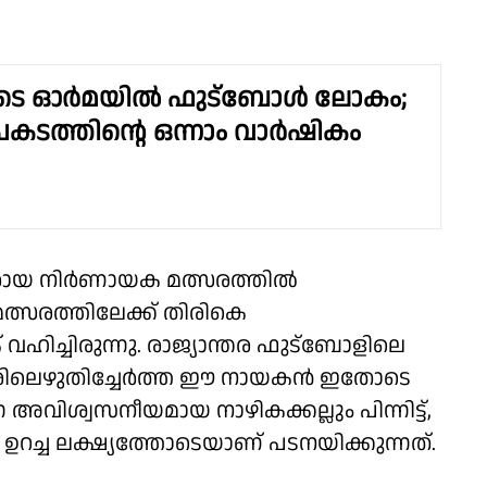
ുടെ ഓർമയിൽ ഫുട്ബോൾ ലോകം;
ടത്തിൻ്റെ ഒന്നാം വാർഷികം
ിരായ നിർണായക മത്സരത്തിൽ
ത്സരത്തിലേക്ക് തിരികെ
ഹിച്ചിരുന്നു. രാജ്യാന്തര ഫുട്ബോളിലെ
േരിലെഴുതിച്ചേർത്ത ഈ നായകൻ ഇതോടെ
ിശ്വസനീയമായ നാഴികക്കല്ലും പിന്നിട്ട്,
ച്ച ലക്ഷ്യത്തോടെയാണ് പടനയിക്കുന്നത്.