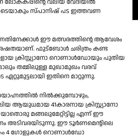
 ലോകകപ്പിന്റെ വലിയ വേദിയിൽ
തോടെയാകും സ്പാനിഷ് പട ഇത്തവണ
എന്നതിനേക്കാൾ ഈ മത്സരത്തിന്റെ ആവേശം
വിശേഷതയാണ്. ഫുട്ബോൾ ചരിത്രം കണ്ട
ായ ക്രിസ്റ്റ്യാനോ റൊണാൾഡോയും പുതിയ
ാലും തമ്മിലുള്ള മുഖാമുഖം വരവ്
ുമുട്ടലായി ഇതിനെ മാറ്റുന്നു.
ാഹ്നത്തിൽ നിൽക്കുമ്പോഴും,
ലിയ ആയുധമായ 41കാരനായ ക്രിസ്റ്റ്യാനോ
രു മങ്ങലുമേറ്റിട്ടില്ല എന്ന് ഈ
ടനം അടിവരയിടുന്നു. ഈ ടൂർണമെന്റിലെ
ഇതിനകം 4 ഗോളുകൾ റൊണാൾഡോ