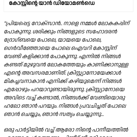
കോസ്റ്റിന്റെ യാന്‍ ഡിയോമണ്‍ഡെ
"പ്രിയപ്പെട്ട റോക്സാൻ.. നാളെ നമ്മൾ ലോകകപ്പിന്
പോകുന്നു. ശരിക്കും നിങ്ങളുടെ സഹോദരൻ
ദ്രോഗ്ബയെ പോലെ, യായയെ പോലെ,
ഗെർവീഞ്ഞോയെ പോലെ ഐവറി കോസ്റ്റിന്
വേണ്ടി കളിക്കാൻ പോകുന്നു. എന്നിൽ നിങ്ങൾ
കണ്ടത് മുഴുവൻ ലോകത്തേയും കാണിക്കാനുള്ള
എൻ്റെ അവസരമാണിത്. ക്രിസ്റ്റ്യാനോയേക്കാൾ
മികച്ചവനാകാൻ എനിക്ക് കഴിയുമെന്ന് നിങ്ങൾ
എപ്പോഴും പറയാറുണ്ടായിരുന്നു. ക്രിസ്റ്റ്യാനോയെ
അവിടെ വച്ച് കണ്ടാൽ, നിങ്ങൾക്ക് വേണ്ടിയൊരു
ഹലോ ഞാൻ പറയും. നിങ്ങൾ പ്രവചിച്ചത് പോലെ
ഞാൻ ചെയ്യും, ഞാൻ സത്യം ചെയ്യുന്നു...
ഒരു പാർട്ടിയിൽ വച്ച് ആരോ നിൻ്റെ പാനീയത്തിൽ