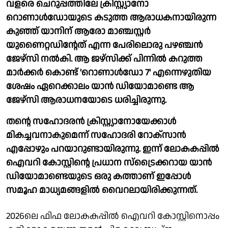
വളരെ
ചെറുപ്പത്തിലേ ക്രിസ്റ്റ്യാനോ
റൊണാൾഡോയുടെ കടുത്ത ആരാധകനായിരുന്ന
കുഞ്ഞ് യാനിന് ആരോ മാഞ്ചസ്റ്റർ
യുണൈറ്റഡിൻ്റേത് എന്ന പേരിലൊരു പഴഞ്ചൻ
ജേഴ്സി നൽകി. ആ ജഴ്സിക്ക് പിന്നിൽ കറുത്ത
മാർക്കർ കൊണ്ട് 'റൊണാൾഡോ 7' എന്നെഴുതിയ
ശേഷം ഏറെക്കാലം യാൻ ഡിയോമാണ്ടെ ആ
ജേഴ്സി ആരാധനയോടെ ധരിച്ചിരുന്നു.
തൻ്റെ സഹോദരൻ ക്രിസ്റ്റ്യാനോയേക്കാൾ
മികച്ചവനാകുമെന്ന് സഹോദരി റോക്സാൻ
എപ്പോഴും പറയാറുണ്ടായിരുന്നു. ഇന്ന് ലോകകപ്പിൽ
ഐവറി കോസ്റ്റിൻ്റെ പ്രധാന സ്ട്രൈക്കറായ യാൻ
ഡിയോമാണ്ടെയുടെ ഒരു കത്താണ് ഇപ്പോൾ
സമൂഹ മാധ്യമങ്ങളിൽ വൈറലായിരിക്കുന്നത്.
2026ലെ ഫിഫ ലോകകപ്പിൽ ഐവറി കോസ്റ്റിനൊപ്പം