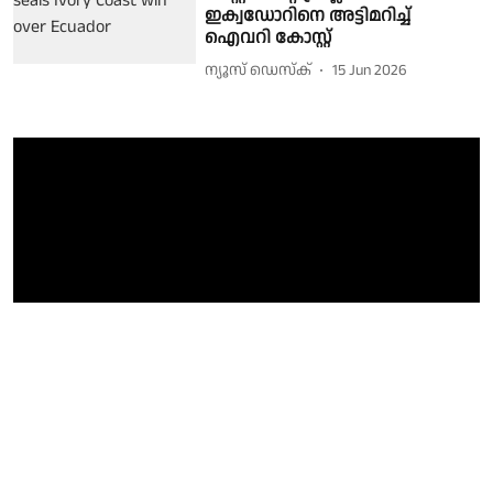
ഇക്വഡോറിനെ അട്ടിമറിച്ച്
ഐവറി കോസ്റ്റ്
ന്യൂസ് ഡെസ്ക്
15 Jun 2026