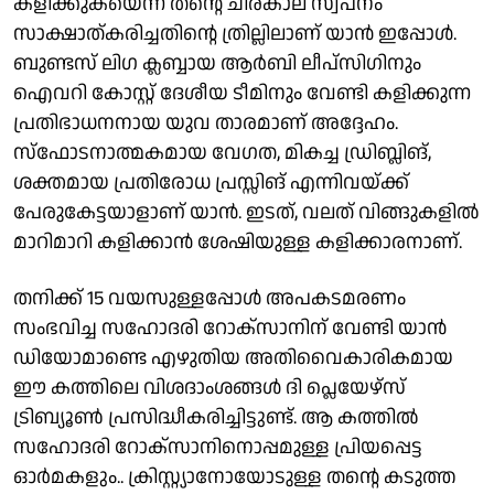
കളിക്കുകയെന്ന തൻ്റെ ചിരകാല സ്വപ്നം
സാക്ഷാത്കരിച്ചതിൻ്റെ ത്രില്ലിലാണ് യാൻ ഇപ്പോൾ.
ബുണ്ടസ് ലിഗ ക്ലബ്ബായ ആർബി ലീപ്സിഗിനും
ഐവറി കോസ്റ്റ് ദേശീയ ടീമിനും വേണ്ടി കളിക്കുന്ന
പ്രതിഭാധനനായ യുവ താരമാണ് അദ്ദേഹം.
സ്ഫോടനാത്മകമായ വേഗത, മികച്ച ഡ്രിബ്ലിങ്,
ശക്തമായ പ്രതിരോധ പ്രസ്സിങ് എന്നിവയ്ക്ക്
പേരുകേട്ടയാളാണ് യാൻ. ഇടത്, വലത് വിങ്ങുകളിൽ
മാറിമാറി കളിക്കാൻ ശേഷിയുള്ള കളിക്കാരനാണ്.
തനിക്ക് 15 വയസുള്ളപ്പോൾ അപകടമരണം
സംഭവിച്ച സഹോദരി റോക്സാനിന് വേണ്ടി യാൻ
ഡിയോമാണ്ടെ എഴുതിയ അതിവൈകാരികമായ
ഈ കത്തിലെ വിശദാംശങ്ങൾ ദി പ്ലെയേഴ്‌സ്
ട്രിബ്യൂൺ പ്രസിദ്ധീകരിച്ചിട്ടുണ്ട്. ആ കത്തിൽ
സഹോദരി റോക്‌സാനിനൊപ്പമുള്ള പ്രിയപ്പെട്ട
ഓർമകളും.. ക്രിസ്റ്റ്യാനോയോടുള്ള തൻ്റെ കടുത്ത