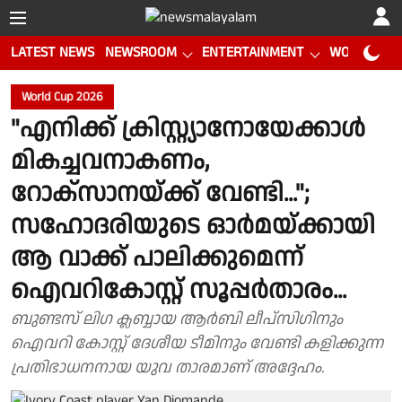
LATEST NEWS
NEWSROOM
ENTERTAINMENT
WORLD CUP
World Cup 2026
"എനിക്ക് ക്രിസ്റ്റ്യാനോയേക്കാൾ
മികച്ചവനാകണം,
റോക്സാനയ്ക്ക് വേണ്ടി...";
സഹോദരിയുടെ ഓർമയ്ക്കായി
ആ വാക്ക് പാലിക്കുമെന്ന്
ഐവറികോസ്റ്റ് സൂപ്പർതാരം...
ബുണ്ടസ് ലിഗ ക്ലബ്ബായ ആർബി ലീപ്സിഗിനും
ഐവറി കോസ്റ്റ് ദേശീയ ടീമിനും വേണ്ടി കളിക്കുന്ന
പ്രതിഭാധനനായ യുവ താരമാണ് അദ്ദേഹം.