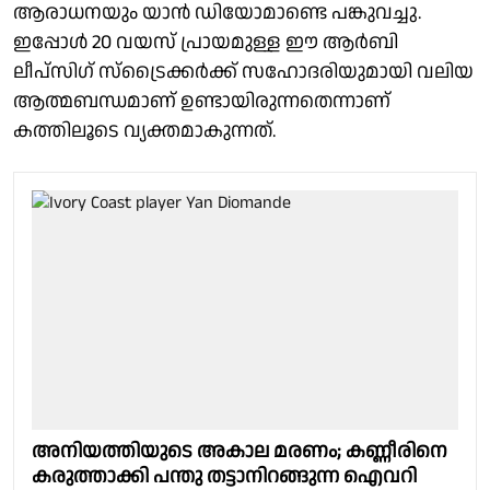
ആരാധനയും യാൻ ഡിയോമാണ്ടെ പങ്കുവച്ചു.
ഇപ്പോൾ 20 വയസ് പ്രായമുള്ള ഈ ആർ‌ബി
ലീപ്‌സിഗ് സ്ട്രൈക്കർക്ക് സഹോദരിയുമായി വലിയ
ആത്മബന്ധമാണ് ഉണ്ടായിരുന്നതെന്നാണ്
കത്തിലൂടെ വ്യക്തമാകുന്നത്.
അനിയത്തിയുടെ അകാല മരണം; കണ്ണീരിനെ
കരുത്താക്കി പന്തു തട്ടാനിറങ്ങുന്ന ഐവറി