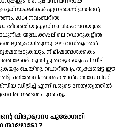
ഡാറുകളും അനുഭവസമ്പന്നരായ
 ദൃക്സാക്ഷികള്‍ എന്നതാണ് ഇതിന്റെ
കാരണം. 2004 നവംബറില്‍
ോ തീരത്ത് യുഎസ് നാവികസേനയുടെ
്യാധുനിക യുദ്ധക്കപ്പലിലെ റഡാറുകളില്‍
്‍ ദൃശ്യമായിരുന്നു. ഈ വസ്തുക്കള്‍
രത്യക്ഷപ്പെടുകയും, നിമിഷങ്ങള്‍ക്കകം
്തിലേക്ക് കുതിച്ചു താഴുകയും പിന്നീട്
കയും ചെയ്തു. റഡാറില്‍ പ്രത്യക്ഷപ്പെട്ട ഈ
രിട്ട് പരിശോധിക്കാന്‍ കമാന്‍ഡര്‍ ഡേവിഡ്
ക്സിയ ഡിട്രീച്ച് എന്നിവരുടെ നേതൃത്വത്തില്‍
്ധവിമാനങ്ങള്‍ പുറപ്പെട്ടു.
ിന്റെ വിദ്യാഭ്യാസ പുരോഗതി
 താഴോട്ടോ ?