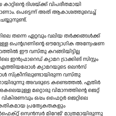
റ്റിന്റെ ദിശയ്ക്ക് വിപരീതമായി
ാണാം. പെട്ടെന്ന് അത് ആകാശത്തുവെച്ച്
യ്യുനുണ്ട്.
തന്നെ ഏറ്റവും വലിയ തര്‍ക്കങ്ങള്‍ക്ക്
്ള പെന്റഗണിന്റെ ഔദ്യോഗിക അന്വേഷണ
ഥത്തില്‍ ഈ വസ്തു കറങ്ങിയിട്ടില്ല
െ ഇന്‍ഫ്രാറെഡ് ക്യാമറ ട്രാക്കിങ് സിസ്റ്റം
എത്തിയപ്പോള്‍ ക്യാമറയുടെ ലെന്‍സ്
ള്‍ സ്‌ക്രീനിലുണ്ടായിരുന്ന വസ്തു
ായിരുന്നു അവരുടെ കണ്ടെത്തല്‍. എതിര്‍
കലെയുള്ള മറ്റൊരു വിമാനത്തിന്റെ ജെറ്റ്
വികിരണവും ഒപ്പം ഫൈറ്റര്‍ ജെറ്റിലെ
്കേതികമായ പ്രത്യേകതകളും
‍ഫെക്റ്റ് സെന്‍സര്‍ മിറേജ്' മാത്രമായിരുന്നു