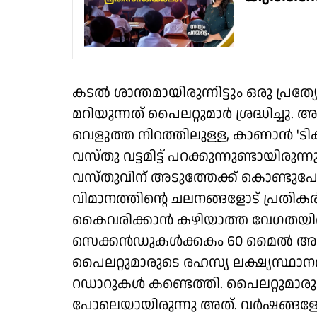
കടല്‍ ശാന്തമായിരുന്നിട്ടും ഒരു പ്രത്
മറിയുന്നത് പൈലറ്റുമാര്‍ ശ്രദ്ധിച്ചു
വെളുത്ത നിറത്തിലുള്ള, കാണാന്‍ 'ട
വസ്തു വട്ടമിട്ട് പറക്കുന്നുണ്ടായിരുന
വസ്തുവിന് അടുത്തേക്ക് കൊണ്ടുപോകാന്
വിമാനത്തിന്റെ ചലനങ്ങളോട് പ്രതികരിക്
കൈവരിക്കാന്‍ കഴിയാത്ത വേഗതയില്‍
സെക്കന്‍ഡുകള്‍ക്കകം 60 മൈല്‍ അകല
പൈലറ്റുമാരുടെ രഹസ്യ ലക്ഷ്യസ്ഥാ
റഡാറുകള്‍ കണ്ടെത്തി. പൈലറ്റുമാരുട
പോലെയായിരുന്നു അത്. വര്‍ഷങ്ങള