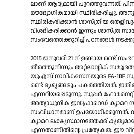
ലാണ് ആദ്യമായി പുറത്തുവന്നത്. പിന്നീ
ഔദ്യോഗികമായി സ്ഥിരീകരിച്ചു. അന
സ്ഥിരീകരിക്കാന്‍ ശാസ്ത്രീയ തെളിവുക
വിശദീകരിക്കാന്‍ ഇന്നും ശാസ്ത്ര സാങ്
സംഭവത്തെക്കുറിച്ച് പഠനങ്ങള്‍ നടക്ക
2015 ജനുവരി 21 ന് ഉണ്ടായ രണ്ട് സ
തീരത്തുനിന്നും അറ്റ്‌ലാന്റിക് സമുദ
യുഎസ് നാവികസേനയുടെ FA-18F സൂപ്പ
രണ്ട് ദൃശ്യങ്ങളും പകര്‍ത്തിയത്. ഇ
എന്നറിയപ്പെടുന്നു. സൂപ്പര്‍ ഹോര്‍നെറ്റ
അത്യാധുനിക ഇന്‍ഫ്രാറെഡ് ക്യാമറ സിസ്
സംവിധാനമാണ് ഉപയോഗിക്കുന്നത്. വ
ക്യാമറ ലക്ഷ്യസ്ഥാനത്തേക്ക് കൃത്യമാ
എന്നതാണിതിന്റെ പ്രത്യേകത. ഈ വീഡ