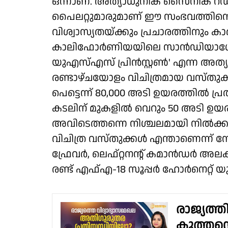
ഒന്നാണ്. അത്യാധുനിക സൈനിക റ
പൈലറ്റുമാരുമാണ് ഈ സംഭവത്തിന്റെ
വിശ്വാസ്യതയ്ക്കും പ്രചാരത്തിനും 
കാലിഫോര്‍ണിയയിലെ സാന്‍ഡിയാഗ
യുഎസ്എസ് പ്രിന്‍സ്റ്റണ്‍' എന്ന അത
രണ്ടാഴ്ചയോളം വിചിത്രമായ വസ്തുക്കള
പെട്ടെന്ന് 80,000 അടി ഉയരത്തില്‍ പ്
കടലിന് മുകളില്‍ വെറും 50 അടി ഉയരത
അവിടെത്തന്നെ നിശ്ചലമായി നില്‍ക്കു
വിചിത്ര വസ്തുക്കള്‍ എന്താണെന്ന് നേ
ഫ്രേവര്‍, ലെഫ്റ്റനന്റ് കമാന്‍ഡര്‍ അല
രണ്ട് എഫ്എ-18 സൂപ്പര്‍ ഹോര്‍നെറ്റ് യുദ
രാജ്യത്ത
കുത്തനെ