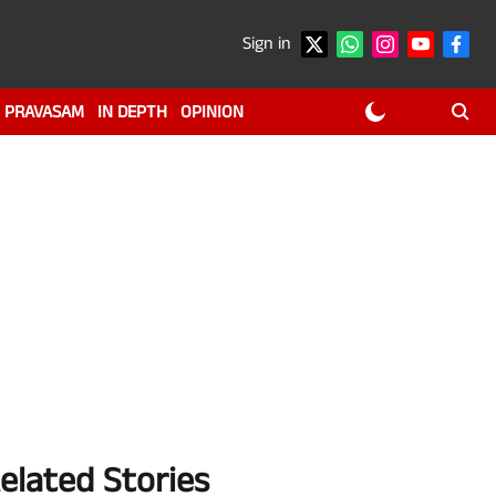
Sign in
PRAVASAM
IN DEPTH
OPINION
elated Stories