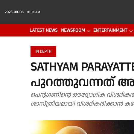
2026-08-06
10:34 AM
LATEST NEWS
NEWSROOM
ENTERTAINMENT
PHOTO GALLERY
VIDEO
IN DEPTH
SATHYAM PARAYATTE 
പുറത്തുവന്നത് അ
പെന്റഗണിന്റെ ഔദ്യോഗിക വിശദീകരണ
ശാസ്ത്രീയമായി വിശദീകരിക്കാന്‍ 