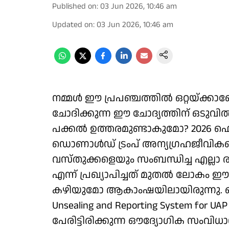
Published on
:
03 Jun 2026, 10:46 am
Updated on
:
03 Jun 2026, 10:46 am
നമ്മള്‍ ഈ പ്രപഞ്ചത്തില്‍ ഒറ്റയ്ക്ക
ചോദിക്കുന്ന ഈ ചോദ്യത്തിന് ഒടു
പക്കല്‍ ഉത്തരമുണ്ടാകുമോ? 2026 ഫെ
ഡൊണാള്‍ഡ് ട്രംപ് അന്യഗ്രഹജീ
വസ്തുക്കളെയും സംബന്ധിച്ച എല്ലാ ര
എന്ന് പ്രഖ്യാപിച്ചത് മുതല്‍ ലോകം ഈ
കഴിയുമോ ആകാംഷയിലായിരുന്നു. ഒടുവി
Unsealing and Reporting System for U
പേരിട്ടിരിക്കുന്ന ഔദ്യോഗിക സംവിധ