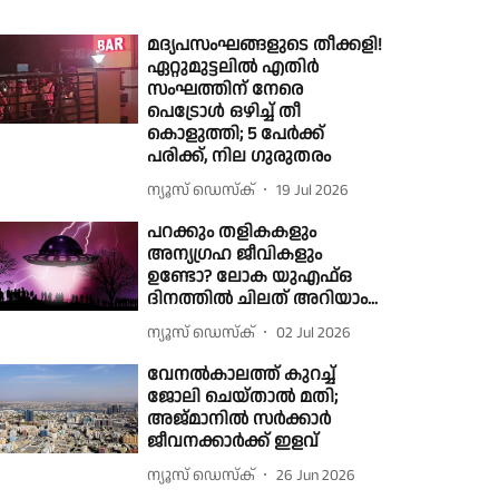
മദ്യപസംഘങ്ങളുടെ തീക്കളി!
ഏറ്റുമുട്ടലിൽ എതിർ
സംഘത്തിന് നേരെ
പെട്രോൾ ഒഴിച്ച് തീ
കൊളുത്തി; 5 പേർക്ക്
പരിക്ക്, നില ഗുരുതരം
ന്യൂസ് ഡെസ്ക്
19 Jul 2026
പറക്കും തളികകളും
അന്യഗ്രഹ ജീവികളും
ഉണ്ടോ? ലോക യുഎഫ്ഒ
ദിനത്തില്‍ ചിലത് അറിയാം...
ന്യൂസ് ഡെസ്ക്
02 Jul 2026
വേനല്‍കാലത്ത് കുറച്ച്
ജോലി ചെയ്താല്‍ മതി;
അജ്മാനില്‍ സര്‍ക്കാര്‍
ജീവനക്കാര്‍ക്ക് ഇളവ്
ന്യൂസ് ഡെസ്ക്
26 Jun 2026