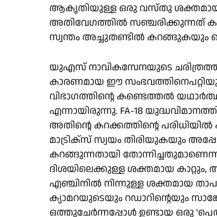
ആകൃതിയുള്ള ഒരു വസ്തു ശക്തമായ കാ
അതിവേഗത്തില്‍ സഞ്ചരിക്കുന്നത് ക
സ്വന്തം അച്ചുതണ്ടില്‍ കറങ്ങുകയും ചെ
യുഎസ് നാവികസേനയുടെ ചരിത്രത്തിലെ 
കാരണമായ ഈ സംഭവത്തിനെപറ്റിയുള
വിഭാഗത്തിന്റെ കണ്ടെത്തല്‍ യഥാര്‍ത്
എന്നായിരുന്നു. FA-18 യുദ്ധവിമാനത്തില
അതിന്റെ കറക്കത്തിന്റെ പരിധിയില്‍ 
മാട്രിക്‌സ് സ്വയം തിരിയുകയും അപ്പോ
കറങ്ങുന്നതായി തോന്നിച്ചതുമാണെന്ന
ദിശയിലെക്കുള്ള ശക്തമായ കാറ്റും, അ
എഞ്ചിനില്‍ നിന്നുള്ള ശക്തമായ താപ 
ക്യാമറയുടെയും റഡാറിന്റെയും സാങ
ഒത്തുചേര്‍ന്നപ്പോള്‍ ഉണ്ടായ ഒരു 'പെര്