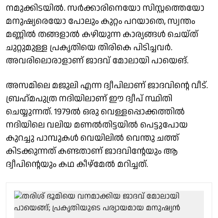
നമുക്കിടയില്‍. സര്‍ക്കാരിനെയോ സിസ്റ്റത്തെയോ
മനുഷ്യരെയോ പോലും കുറ്റം പറയാതെ, സ്വന്തം
മണ്ണില്‍ തങ്ങളാല്‍ കഴിയുന്ന കാര്യങ്ങള്‍ ചെയ്ത്
ചുറ്റുമുള്ള പ്രകൃതിയെ തിരികെ പിടിച്ചവര്‍.
അവരിലൊരാളാണ് ജാദവ് മോലായി പായെങ്.
അസമിലെ മജുലി എന്ന ദ്വീപിലാണ് ജാദവിന്റെ വീട്.
ബ്രഹ്‌മപുത്ര നദിയിലാണ് ഈ ദ്വീപ് സ്ഥിതി
ചെയ്യുന്നത്. 1979ല്‍ ഒരു വെള്ളപ്പൊക്കത്തില്‍
നദിയിലെ വലിയ മണല്‍തിട്ടയില്‍ പെട്ടുപോയ
കുറച്ചു പാമ്പുകള്‍ വെയിലില്‍ വെന്തു ചത്ത്
കിടക്കുന്നത് കണ്ടതാണ് ജാദവിന്റേയും ആ
ദ്വീപിന്റെയും കഥ കീഴ്‌മേല്‍ മറിച്ചത്.