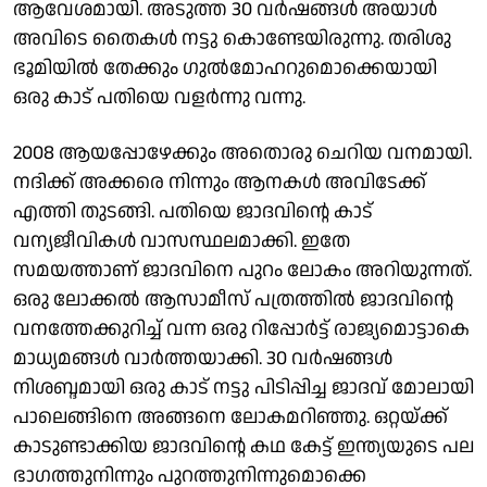
ആവേശമായി. അടുത്ത 30 വര്‍ഷങ്ങള്‍ അയാള്‍
അവിടെ തൈകള്‍ നട്ടു കൊണ്ടേയിരുന്നു. തരിശു
ഭൂമിയില്‍ തേക്കും ഗുല്‍മോഹറുമൊക്കെയായി
ഒരു കാട് പതിയെ വളര്‍ന്നു വന്നു.
2008 ആയപ്പോഴേക്കും അതൊരു ചെറിയ വനമായി.
നദിക്ക് അക്കരെ നിന്നും ആനകള്‍ അവിടേക്ക്
എത്തി തുടങ്ങി. പതിയെ ജാദവിന്റെ കാട്
വന്യജീവികള്‍ വാസസ്ഥലമാക്കി. ഇതേ
സമയത്താണ് ജാദവിനെ പുറം ലോകം അറിയുന്നത്.
ഒരു ലോക്കല്‍ ആസാമീസ് പത്രത്തില്‍ ജാദവിന്റെ
വനത്തേക്കുറിച്ച് വന്ന ഒരു റിപ്പോര്‍ട്ട് രാജ്യമൊട്ടാകെ
മാധ്യമങ്ങള്‍ വാര്‍ത്തയാക്കി. 30 വര്‍ഷങ്ങള്‍
നിശബ്ദമായി ഒരു കാട് നട്ടു പിടിപ്പിച്ച ജാദവ് മോലായി
പാലെങ്ങിനെ അങ്ങനെ ലോകമറിഞ്ഞു. ഒറ്റയ്ക്ക്
കാടുണ്ടാക്കിയ ജാദവിന്റെ കഥ കേട്ട് ഇന്ത്യയുടെ പല
ഭാഗത്തുനിന്നും പുറത്തുനിന്നുമൊക്കെ