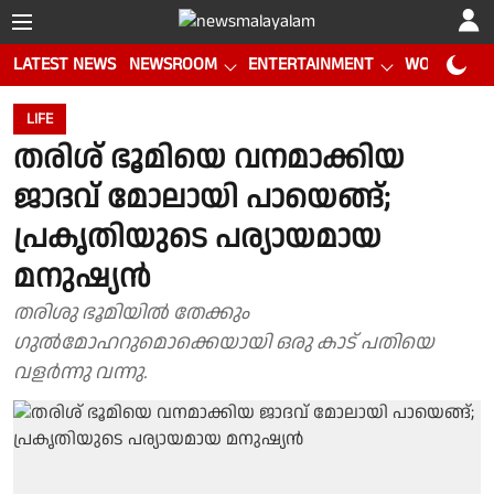
LATEST NEWS
NEWSROOM
ENTERTAINMENT
WORLD CUP
LIFE
തരിശ് ഭൂമിയെ വനമാക്കിയ
ജാദവ് മോലായി പായെങ്ങ്;
പ്രകൃതിയുടെ പര്യായമായ
മനുഷ്യന്‍
തരിശു ഭൂമിയില്‍ തേക്കും
ഗുല്‍മോഹറുമൊക്കെയായി ഒരു കാട് പതിയെ
വളര്‍ന്നു വന്നു.