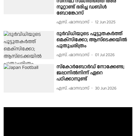
സിനിമാ സംഗീതത്തെ അര
നൂറ്റാണ്ട് ഭരിച്ച ഡബിള്‍
ബോങ്കോസ്
എസ്. ഷാനവാസ്
12 Jun 2025
ദുര്‍വിധിയുടെ പൂട്ടുതകര്‍ത്ത്
മെക്സിക്കോ; ആസ്ടെക്കയില്‍
പുതുചരിത്രം
എസ്. ഷാനവാസ്
01 Jul 2026
സ്കോര്‍ബോര്‍ഡ് നോക്കേണ്ട;
ജപ്പാനില്‍നിന്ന് ഏറെ
പഠിക്കാനുണ്ട്
എസ്. ഷാനവാസ്
30 Jun 2026