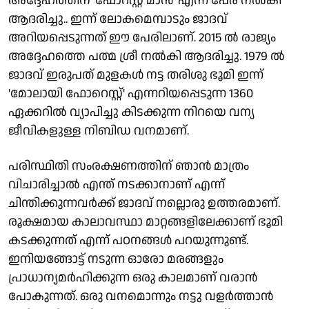
അദ്ദേഹത്തിന് 'ഫോറസ്റ്റ് മാന്‍' എന്ന പേര് നല്‍കി
ആദരിച്ചു.. ഇന്ന് ലോകമെമ്പാടും ജാദവ്
അറിയപ്പെടുന്നത് ഈ പേരിലാണ്. 2015 ല്‍ രാജ്യം
അദ്ദേഹത്തെ പത്മ ശ്രീ നല്‍കി ആദരിച്ചു. 1979 ല്‍
ജാദവ് ഇരുപത് മുളകള്‍ നട്ട തരിശു ഭൂമി ഇന്ന്
'മോലായി ഫോറെസ്റ്റ്' എന്നറിയപ്പെടുന്ന 1360
ഏക്കറില്‍ വ്യാപിച്ചു കിടക്കുന്ന നിറയെ വന്യ
ജീവികളുള്ള നിബിഡ വനമാണ്.
പരിസ്ഥിതി സംരക്ഷണത്തിന് ഞാന്‍ മാത്രം
വിചാരിച്ചാല്‍ എന്ത് നടക്കാനാണ് എന്ന്
ചിന്തിക്കുന്നവര്‍ക്ക് ജാദവ് നല്ലൊരു ഉത്തരമാണ്.
രൂക്ഷമായ കാലാവസ്ഥാ മാറ്റങ്ങളിലേക്കാണ് ഭൂമി
കടക്കുന്നത് എന്ന് പഠനങ്ങള്‍ പറയുന്നുണ്ട്.
ഇനിയങ്ങോട്ട് നടുന്ന ഓരോ മരങ്ങളും
പ്രാധാന്യമര്‍ഹിക്കുന്ന ഒരു കാലമാണ് വരാന്‍
പോകുന്നത്. ഒരു വനമൊന്നും നട്ടു വളര്‍ത്താന്‍