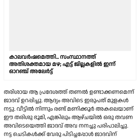
കാലവർഷമെത്തി... സംസ്ഥാനത്ത്
അതിശക്തമായ മഴ; എട്ട് ജില്ലകളിൽ ഇന്ന്
ഓറഞ്ച് അലേർട്ട്
തരിശായ ആ പ്രദേശത്ത് തണല്‍ ഉണ്ടാക്കണമെന്ന്
ജാദവ് ഉറപ്പിച്ചു. ആദ്യം അവിടെ ഇരുപത് മുളകള്‍
നട്ടു. വീട്ടില്‍ നിന്നും രണ്ട് മണിക്കൂര്‍ അകലെയാണ്
ഈ തരിശു ഭൂമി, എങ്കിലും ആഴ്ചയില്‍ ഒരു തവണ
അവിടെയെത്തി ജാദവ് അവ നനച്ചു പരിപാലിച്ചു.
നട്ട ചെടികള്‍ക്ക് വേരു പിടിച്ചപ്പോള്‍ ജാദവിന്