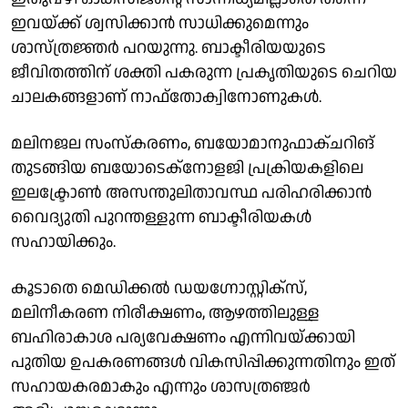
ഇവയ്ക്ക് ശ്വസിക്കാൻ സാധിക്കുമെന്നും
ശാസ്ത്രജ്ഞർ പറയുന്നു. ബാക്ടീരിയയുടെ
ജീവിതത്തിന് ശക്തി പകരുന്ന പ്രകൃതിയുടെ ചെറിയ
ചാലകങ്ങളാണ് നാഫ്തോക്വിനോണുകൾ.
മലിനജല സംസ്കരണം, ബയോമാനുഫാക്‌ചറിങ്
തുടങ്ങിയ ബയോടെക്നോളജി പ്രക്രിയകളിലെ
ഇലക്ട്രോൺ അസന്തുലിതാവസ്ഥ പരിഹരിക്കാൻ
വൈദ്യുതി പുറന്തള്ളുന്ന ബാക്ടീരിയകൾ
സഹായിക്കും.
കൂടാതെ മെഡിക്കൽ ഡയഗ്നോസ്റ്റിക്സ്,
മലിനീകരണ നിരീക്ഷണം, ആഴത്തിലുള്ള
ബഹിരാകാശ പര്യവേക്ഷണം എന്നിവയ്ക്കായി
പുതിയ ഉപകരണങ്ങൾ വികസിപ്പിക്കുന്നതിനും ഇത്
സഹായകരമാകും എന്നും ശാസത്രഞ്ജർ