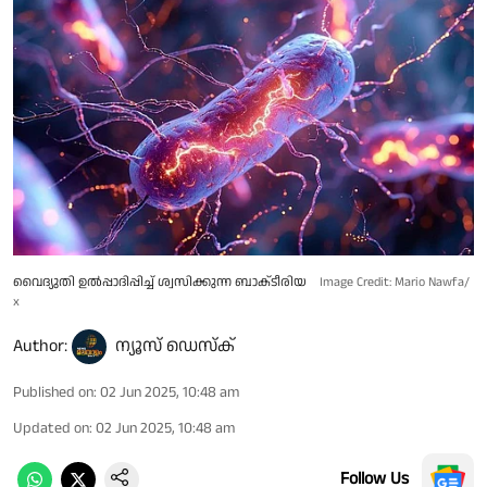
വൈദ്യുതി ഉൽപ്പാദിപ്പിച്ച് ശ്വസിക്കുന്ന ബാക്‌ടീരിയ
Image Credit: Mario Nawfa/
x
Author:
ന്യൂസ് ഡെസ്ക്
Published on
:
02 Jun 2025, 10:48 am
Updated on
:
02 Jun 2025, 10:48 am
Follow Us