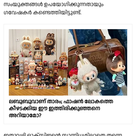
സംയുക്തങ്ങൾ ഉപയോഗിക്കുന്നതായും
ഗവേഷകർ കണ്ടെത്തിയിട്ടുണ്ട്.
ലബുബുവാണ് താരം; ഫാഷൻ ലോകത്തെ
കീഴടക്കിയ ഈ ഇത്തിരിക്കുഞ്ഞനെ
അറിയാമോ?
ഇതുവഴി ഓക്സിജൻ്റെ സാന്നിധ്യമില്ലാതെ തന്നെ