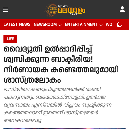
LATEST NEWS
NEWSROOM
ENTERTAINMENT
WORLD CUP
LIFE
വൈദ്യുതി ഉൽപ്പാദിപ്പിച്ച്
ശ്വസിക്കുന്ന ബാക്ടീരിയ!
നിർണായക കണ്ടെത്തലുമായി
ശാസ്ത്രലോകം
ഭാവിയിലെ കണ്ടുപിടുത്തങ്ങൾക്ക് ശക്തി
പകരുന്നതും ബയോടെക്നോളജി, ഊർജ്ജ
വ്യവസായം എന്നിവയിൽ വിപ്ലവം സൃഷ്ടിക്കുന്ന
കണ്ടെത്തലാണ് ഇതെന്ന് ശാസ്ത്രജ്ഞർ
അവകാശപ്പെട്ടു