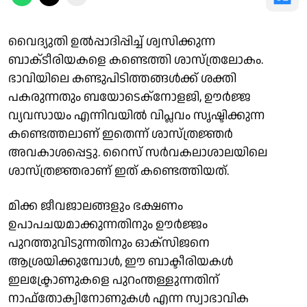
വൈദ്യുതി ഉൽപ്പാദിപ്പിച്ച് ശ്വസിക്കുന്ന
ബാക്‌ടീരിയകളെ കണ്ടെത്തി ശാസ്ത്രലോകം.
ഭാവിയിലെ കണ്ടുപിടിത്തങ്ങൾക്ക് ശക്തി
പകരുന്നതും ബയോടെക്നോളജി, ഊർജ്ജ
വ്യവസായം എന്നിവയിൽ വിപ്ലവം സൃഷ്ടിക്കുന്ന
കണ്ടെത്തലാണ് ഇതെന്ന് ശാസ്ത്രജ്ഞർ
അവകാശപ്പെട്ടു. റൈസ് സർവകലാശാലയിലെ
ശാസ്ത്രജ്ഞരാണ് ഇത് കണ്ടെത്തിയത്.
മിക്ക ജീവജാലങ്ങളും ഭക്ഷണം
ഉപാപചയമാക്കുന്നതിനും ഊർജ്ജം
പുറത്തുവിടുന്നതിനും ഓക്സിജനെ
ആശ്രയിക്കുമ്പോൾ, ഈ ബാക്ടീരിയകൾ
ഇലക്ട്രോണുകളെ പുറംന്തള്ളുന്നതിന്
നാഫ്തോക്വിനോണുകൾ എന്ന സ്വാഭാവിക