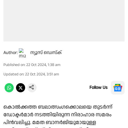
Author:
ന്യൂസ് ഡെസ്ക്
Published on
:
22 Oct 2024, 1:38 am
Updated on
:
22 Oct 2024, 3:51 am
Follow Us
കൊൽക്കത്ത ബലാത്സംഗക്കൊലയെ തുടർന്ന്
ഡോക്ടർമാർ നടത്തിയിരുന്ന നിരാഹാര സമരം
പിൻവലിച്ചു. മമത ബാനർജിയുമായുള്ള