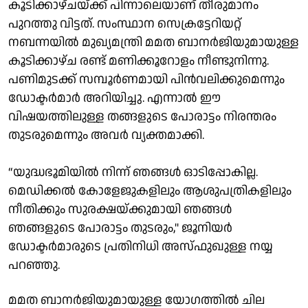
കൂടിക്കാഴ്‌ചയ്ക്ക് പിന്നാലെയാണ് തീരുമാനം
പുറത്തു വിട്ടത്. സംസ്ഥാന സെക്രട്ടേറിയറ്റ്
നബന്നയിൽ മുഖ്യമന്ത്രി മമത ബാനർജിയുമായുള്ള
കൂടിക്കാഴ്ച രണ്ട് മണിക്കൂറോളം നീണ്ടുനിന്നു.
പണിമുടക്ക് സമ്പൂർണമായി പിൻവലിക്കുമെന്നും
ഡോക്ടർമാർ അറിയിച്ചു. എന്നാൽ ഈ
വിഷയത്തിലുള്ള തങ്ങളുടെ പോരാട്ടം നിരന്തരം
തുടരുമെന്നും അവർ വ്യക്തമാക്കി.
“യുദ്ധഭൂമിയിൽ നിന്ന് ഞങ്ങൾ ഓടിപ്പോകില്ല.
മെഡിക്കൽ കോളേജുകളിലും ആശുപത്രികളിലും
നീതിക്കും സുരക്ഷയ്ക്കുമായി ഞങ്ങൾ
ഞങ്ങളുടെ പോരാട്ടം തുടരും," ജൂനിയർ
ഡോക്ടർമാരുടെ പ്രതിനിധി അസ്‌ഫുഖുള്ള നയ്യ
പറഞ്ഞു.
മമത ബാനർജിയുമായുള്ള യോഗത്തിൽ ചില