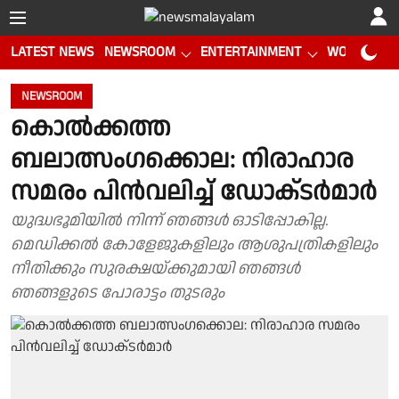
LATEST NEWS
NEWSROOM
ENTERTAINMENT
WORLD CUP
NEWSROOM
കൊൽക്കത്ത
ബലാത്സംഗക്കൊല: നിരാഹാര
സമരം പിൻവലിച്ച് ഡോക്‌ടർമാർ
യുദ്ധഭൂമിയിൽ നിന്ന് ഞങ്ങൾ ഓടിപ്പോകില്ല.
മെഡിക്കൽ കോളേജുകളിലും ആശുപത്രികളിലും
നീതിക്കും സുരക്ഷയ്ക്കുമായി ഞങ്ങൾ
ഞങ്ങളുടെ പോരാട്ടം തുടരും