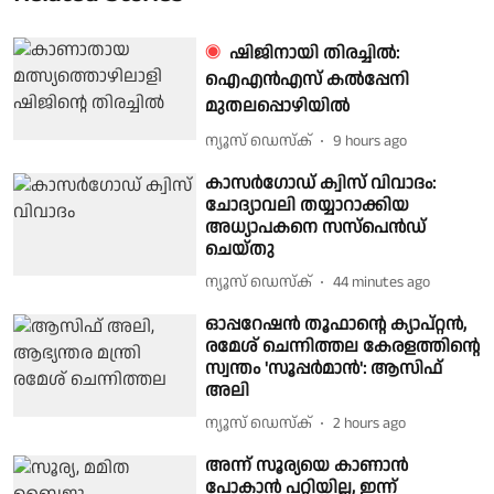
ഷിജിനായി തിരച്ചിൽ:
ഐഎൻഎസ് കൽപ്പേനി
മുതലപ്പൊഴിയിൽ
ന്യൂസ് ഡെസ്ക്
9 hours ago
കാസർഗോഡ് ക്വിസ് വിവാദം:
ചോദ്യാവലി തയ്യാറാക്കിയ
അധ്യാപകനെ സസ്പെൻഡ്
ചെയ്തു
ന്യൂസ് ഡെസ്ക്
44 minutes ago
ഓപ്പറേഷൻ തൂഫാന്റെ ക്യാപ്റ്റൻ,
രമേശ് ചെന്നിത്തല കേരളത്തിന്റെ
സ്വന്തം 'സൂപ്പർമാൻ': ആസിഫ്
അലി
ന്യൂസ് ഡെസ്ക്
2 hours ago
അന്ന് സൂര്യയെ കാണാൻ
പോകാൻ പറ്റിയില്ല, ഇന്ന്