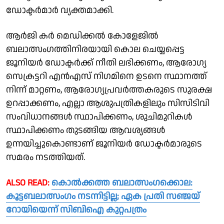
ഡോക്ടർമാർ വ്യക്തമാക്കി.
ആർജി കർ മെഡിക്കൽ കോളേജിൽ
ബലാത്സംഗത്തിനിരയായി കൊല ചെയ്യപ്പെട്ട
ജൂനിയർ ഡോക്ടർക്ക് നീതി ലഭിക്കണം, ആരോഗ്യ
സെക്രട്ടറി എൻഎസ് നിഗമിനെ ഉടനെ സ്ഥാനത്ത്
നിന്ന് മാറ്റണം, ആരോഗ്യപ്രവർത്തകരുടെ സുരക്ഷ
ഉറപ്പാക്കണം, എല്ലാ ആശുപത്രികളിലും സിസിടിവി
സംവിധാനങ്ങൾ സ്ഥാപിക്കണം, ശുചിമുറികൾ
സ്ഥാപിക്കണം തുടങ്ങിയ ആവശ്യങ്ങൾ
ഉന്നയിച്ചുകൊണ്ടാണ് ജൂനിയർ ഡോക്ടർമാരുടെ
സമരം നടത്തിയത്.
ALSO READ:
കൊൽക്കത്ത ബലാത്സംഗക്കൊല:
കൂട്ടബലാത്സംഗം നടന്നിട്ടില്ല; ഏക പ്രതി സഞ്ജയ്
റോയിയെന്ന് സിബിഐ കുറ്റപത്രം