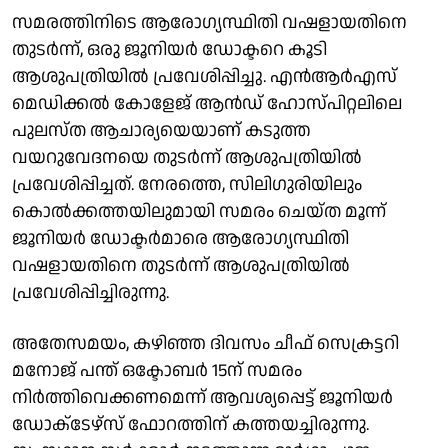
സമരത്തിനിടെ ആരോഗ്യസ്ഥിതി വഷളായതിനെ
തുടർന്ന്, ഒരു ജൂനിയർ ഡോക്ടറെ കൂടി
ആശുപത്രിയിൽ പ്രവേശിപ്പിച്ചു. എൻആർഎസ്
മെഡിക്കൽ കോളേജ് ആൻഡ് ഹോസ്പിറ്റലിലെ
പുലസ്ത ആചാര്യയെയാണ് കടുത്ത
വയറുവേദനയെ തുടർന്ന് ആശുപത്രിയിൽ
പ്രവേശിപ്പിച്ചത്. നേരത്തെ, സിലിഗുരിയിലും
കൊൽക്കത്തയിലുമായി സമരം ചെയ്ത മൂന്ന്
ജൂനിയർ ഡോക്ടർമാരെ ആരോഗ്യസ്ഥിതി
വഷളായതിനെ തുടർന്ന് ആശുപത്രിയിൽ
പ്രവേശിപ്പിച്ചിരുന്നു.
അതേസമയം, കഴിഞ്ഞ ദിവസം ചീഫ് സെക്രട്ടറി
മനോജ് പന്ത് ഒക്ടോബർ 15ന് സമരം
നിർത്തിവെക്കണമെന്ന് ആവശ്യപ്പെട്ട് ജൂനിയർ
ഡോക്‌ടേഴ്‌സ് ഫോറത്തിന് കത്തയച്ചിരുന്നു.