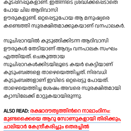
കൂടപ്പിറപ്പുകളാണ്. ഇതിനിടെ ശ്രദ്ധിക്കപ്പെടാതെ
പോയ ചില ആദിവാസി
ഊരുകളുണ്ട്. ഒറ്റപ്പെട്ടുപോയ ആ മനുഷ്യരെ
കണ്ടെത്തി സുരക്ഷിതമാക്കുകയാണ് വനപാലകർ.
സൂചിപ്പാറയിൽ കുടുങ്ങിക്കിടന്ന ആദിവാസി
ഊരുകൾ തേടിയാണ് ആദ്യം വനപാലക സംഘം
എത്തിയത്. ചെങ്കുത്തായ
സൂചിപ്പാറകൾക്കിടയിലൂടെ കയർ കെട്ടിയാണ്
കുടുംബങ്ങളെ താഴെയെത്തിച്ചത്. നിരവധി
കുടുംബങ്ങളാണ് ഇവിടെ ഒറ്റപ്പെട്ടു പോയത്.
താഴെയെത്തിച്ച ശേഷം അവരെ സുരക്ഷിതമായി
ക്യാമ്പിലേക്ക് മാറ്റുകയായിരുന്നു.
ALSO READ:
രക്ഷാദൗത്യത്തിന്‍റെ നാലാംദിനം:
മുണ്ടക്കൈയെ ആറു സോണുകളായി തിരിക്കും,
ചാലിയാര്‍ കേന്ദ്രീകരിച്ചും തെരച്ചില്‍