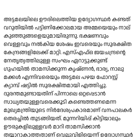
അട്ടമലയിലെ ഊരിലെത്തിയ ഉദ്യോഗസ്ഥർ കണ്ടത്
വറുതിയിൽ പട്ടിണിക്കോലമായ അമ്മയെയും നാല്
കുഞ്ഞുങ്ങളെയുമായിരുന്നു. ഭക്ഷണവും
വെള്ളവും നൽകിയ ശേഷം ഇവരെയും സുരക്ഷിത
കേന്ദ്രങ്ങളിലേക്ക് മാറ്റി. എസ്എഫ്ഒ ജയചന്ദ്രൻ്റെ
നേതൃത്വത്തിലുള്ള സംഘം ഏറാട്ടുക്കുണ്ട്
ഗുഹയിൽ താമസിക്കുന്ന കൃഷ്ണൻ, ഭാര്യ, നാലു
മക്കൾ എന്നിവരെയും അട്ടമല പഴയ ഫോറസ്റ്റ്
ക്യാമ്പ് ഷട്ടിൽ സുരക്ഷിതമായി എത്തിച്ചു.
ദുരന്തമുണ്ടായതിന് പിന്നാലെ ഒറ്റപ്പെടാൻ
സാധ്യതയുള്ളവരെക്കൂടി കണ്ടെത്തണമെന്ന
മുഖ്യമന്ത്രിയുടെ നിർദേശപ്രകാരമാണ് വനപാലകർ
തെരച്ചിൽ തുടങ്ങിയത്. മുന്നറിയിപ്പ് കിട്ടിയാലും
ഊരുകളിലുള്ളവർ മാറി താമസിക്കാൻ
തയ്യാറാകാത്തതാണ് വെല്ലുവിളിയെന്ന് ഉദ്യോഗസ്ഥർ