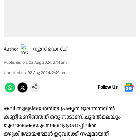
Author:
ന്യൂസ് ഡെസ്ക്
Published on
:
02 Aug 2024, 2:14 am
Updated on
:
02 Aug 2024, 2:49 am
Follow Us
കലി തുള്ളിയെത്തിയ പ്രകൃതിദുരന്തത്തിൽ
കണ്ണീരണിഞ്ഞത് ഒരു നാടാണ്. ചൂരൽമലയും
മുണ്ടക്കൈയും മലവെള്ളപ്പാച്ചിലിൽ
ഒഴുകിപ്പോയപ്പോൾ ഉറ്റവർക്ക് നഷ്ടമായത്