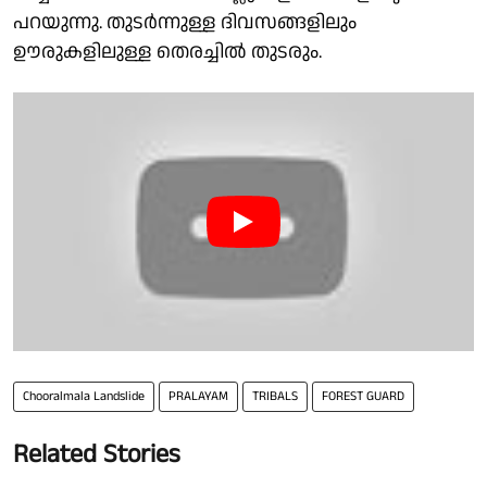
പറയുന്നു. തുടർന്നുള്ള ദിവസങ്ങളിലും
ഊരുകളിലുള്ള തെരച്ചിൽ തുടരും.
Chooralmala Landslide
PRALAYAM
TRIBALS
FOREST GUARD
Related Stories