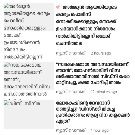
അർജുൻ ആയങ്കിയുടെ
കാര്യം പൊലീസ്
നോക്കിക്കൊള്ളും; തോക്ക്
ഉപയോഗിക്കാൻ നിർദേശം
നൽകിയിട്ടില്ലെന്ന് രമേശ്
ചെന്നിത്തല
ന്യൂസ് ഡെസ്ക്
2 hours ago
"സങ്കടകരമായ അവസ്ഥയിലാണ്
ഞാൻ"; മോഹൻലാലിന് വിസ
ലഭിക്കാത്തതിനാൽ സിഡ്‌നി ഷോ
മാറ്റിവച്ചു, ക്ഷമ ചോദിച്ച് താരം
ന്യൂസ് ഡെസ്ക്
12 minutes ago
ലോകേഷിന്റെ ദേവദാസ്
ഞെട്ടിച്ചു! 'ഡിസി'ക്ക് മികച്ച
പ്രതികരണം; ആദ്യ ദിന കളക്ഷൻ
എത്ര?
ന്യൂസ് ഡെസ്ക്
1 hour ago