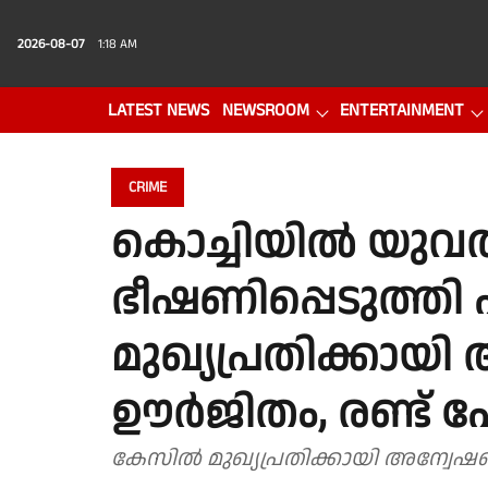
2026-08-07
1:18 AM
LATEST NEWS
NEWSROOM
ENTERTAINMENT
PHOTO GALLERY
VIDEO
CRIME
കൊച്ചിയിൽ യുവതി
ഭീഷണിപ്പെടുത്തി പ
മുഖ്യപ്രതിക്കായ
ഊർജിതം, രണ്ട് പ
കേസിൽ മുഖ്യപ്രതിക്കായി അന്വേഷ