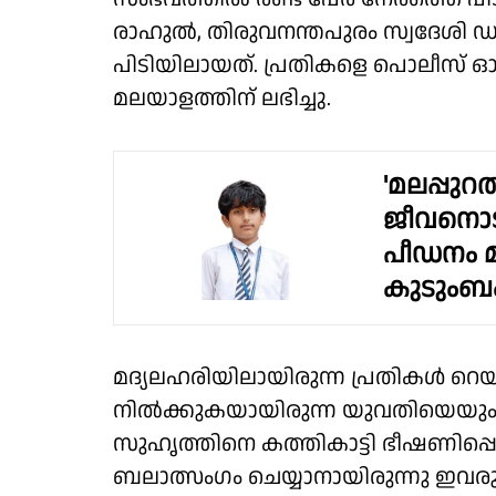
രാഹുൽ, തിരുവനന്തപുരം സ്വദേശി ഡാ
പിടിയിലായത്. പ്രതികളെ പൊലീസ് ഓടിച്ച
മലയാളത്തിന് ലഭിച്ചു.
'മലപ്പുറത
ജീവനൊട
പീഡനം 
കുടുംബ
മദ്യലഹരിയിലായിരുന്ന പ്രതികൾ റെ
നിൽക്കുകയായിരുന്ന യുവതിയെയും
സുഹൃത്തിനെ കത്തികാട്ടി ഭീഷണിപ്പ
ബലാത്സംഗം ചെയ്യാനായിരുന്നു ഇവരു