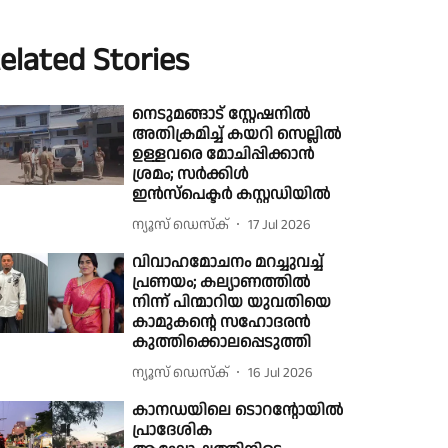
elated Stories
നെടുമങ്ങാട് സ്റ്റേഷനിൽ
അതിക്രമിച്ച് കയറി സെല്ലിൽ
ഉള്ളവരെ മോചിപ്പിക്കാൻ
ശ്രമം; സർക്കിൾ
ഇൻസ്പെക്ടർ കസ്റ്റഡിയിൽ
ന്യൂസ് ഡെസ്ക്
17 Jul 2026
വിവാഹമോചനം മറച്ചുവച്ച്
പ്രണയം; കല്യാണത്തിൽ
നിന്ന് പിന്മാറിയ യുവതിയെ
കാമുകൻ്റെ സഹോദരൻ
കുത്തിക്കൊലപ്പെടുത്തി
ന്യൂസ് ഡെസ്ക്
16 Jul 2026
കാനഡയിലെ ടൊറൻ്റോയിൽ
പ്രാദേശിക