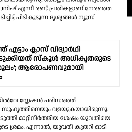
നിഷ് എന്നീ രണ്ട് പ്രതികളാണ് നേരത്തെ
ിട്ട് പിടികൂടുന്ന ദൃശ്യങ്ങൾ ന്യൂസ്
്ത് എട്ടാം ക്ലാസ് വിദ്യാർഥി
ുക്കിയത് സ്കൂൾ അധികൃതരുടെ
മൂലം'; ആരോപണവുമായി
ം
യിൽവേ സ്റ്റേഷൻ പരിസരത്ത്
 സുഹൃത്തിനെയും വളയുകയായിരുന്നു.
െടുത്തി മാറ്റിനിർത്തിയ ശേഷം യുവതിയെ
ടെ ശ്രമം. എന്നാൽ, യുവതി കുതറി ഓടി