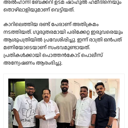
അൽഹാനി ബേക്കറി ഉടമ ഷാഹുൽ ഹമീദിനെയും
തൊഴിലാളിയുമാണ് വെട്ടിയത്.
കാറിലെത്തിയ രണ്ട് പേരാണ് അതിക്രമം
നടത്തിയത്‌. ഗുരുതരമായി പരിക്കേറ്റ ഇരുവരെയും
ആശുപത്രിയിൽ പ്രവേശിപ്പിച്ചു. ഇന്ന് രാത്രി ഒൻപത്
മണിയോടെയാണ് സംഭവമുണ്ടായത്.
പ്രതികൾക്കായി പൊത്തൻകോട് പൊലീസ്
അന്വേഷണം ആരംഭിച്ചു.