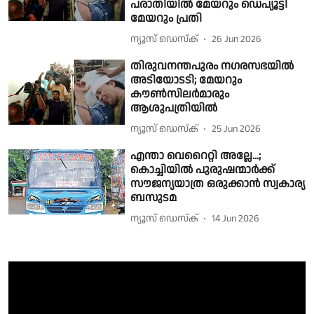
പരാതിയിൽ മേയറും ഡെപ്യൂട്ടി
മേയറും പ്രതി
ന്യൂസ് ഡെസ്ക്
26 Jun 2026
തിരുവനന്തപുരം നഗരസഭയില്‍
അടിയോടടി; മേയറും
കൗണ്‍സിലര്‍മാരും
ആശുപത്രിയില്‍
ന്യൂസ് ഡെസ്ക്
25 Jun 2026
എന്താ വെറൈറ്റി അല്ലേ...;
കൊച്ചിയിൽ പുരുഷന്മാർക്ക്
സൗജന്യയാത്ര ഒരുക്കാൻ സ്വകാര്യ
ബസുടമ
ന്യൂസ് ഡെസ്ക്
14 Jun 2026