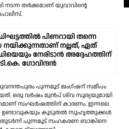
നടന്ന തർക്കമാണ് യുവാവിൻ്റെ
പോലീസ്.
്ധിഘട്ടത്തിൽ പിണറായി തന്നെ
െ നയിക്കുന്നതാണ് നല്ലത്, ഏത്
്ധിയെയും നേരിടാൻ അദ്ദേഹത്തിന്
 ടി.കെ. ഗോവിന്ദൻ
ുവനന്തപുരം പുന്നമൂട് ജംഗ്ഷന് സമീപം
ത്. ഒരു വർഷം മുൻപ് ശിവ സൂര്യയുമായി
്കമാണ് സംഘർഷത്തിന് കാരണം. ഇന്നലെ
കം ഉണ്ടാവുകയും കൂടുതൽ സുഹൃത്തുക്കൾ
 തുടർന്ന് പുന്നമൂട് സഹകരണ ബാങ്കിനെ