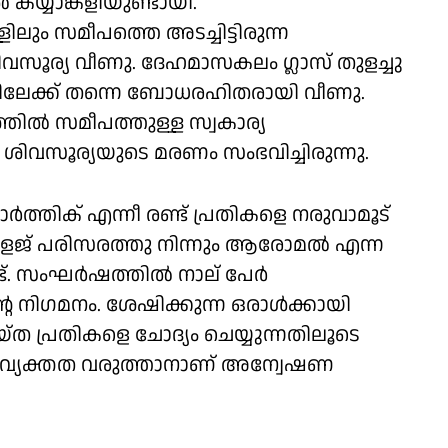
യ്യാങ്കളിയുണ്ടായി.
ും സമീപത്തെ അടച്ചിട്ടിരുന്ന
ശിവസൂര്യ വീണു. ദേഹമാസകലം ഗ്ലാസ് തുളച്ചു
നിലേക്ക് തന്നെ ബോധരഹിതരായി വീണു.
്തിൽ സമീപത്തുള്ള സ്വകാര്യ
ം ശിവസൂര്യയുടെ മരണം സംഭവിച്ചിരുന്നു.
ർത്തിക് എന്നീ രണ്ട് പ്രതികളെ നരുവാമൂട്
ളേജ് പരിസരത്തു നിന്നും ആരോമൽ എന്ന
ുണ്ട്. സംഘർഷത്തിൽ നാല് പേർ
്റെ നിഗമനം. ശേഷിക്കുന്ന ഒരാൾക്കായി
 ചെയ്ത പ്രതികളെ ചോദ്യം ചെയ്യുന്നതിലൂടെ
ിൽ വ്യക്തത വരുത്താനാണ് അന്വേഷണ