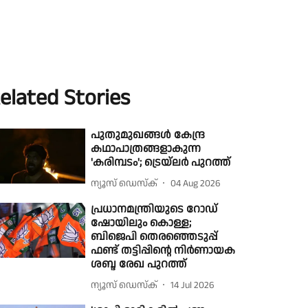
elated Stories
പുതുമുഖങ്ങൾ കേന്ദ്ര
കഥാപാത്രങ്ങളാകുന്ന
'കരിമ്പടം'; ട്രെയ്‌ലർ പുറത്ത്
ന്യൂസ് ഡെസ്ക്
04 Aug 2026
പ്രധാനമന്ത്രിയുടെ റോഡ്
ഷോയിലും കൊള്ള;
ബിജെപി തെരഞ്ഞെടുപ്പ്
ഫണ്ട് തട്ടിപ്പിന്റെ നിർണായക
ശബ്ദ രേഖ പുറത്ത്
ന്യൂസ് ഡെസ്ക്
14 Jul 2026