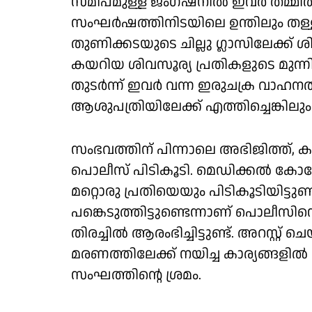
സമീപമുള്ള ജംഗ്ഷനിൽ ഇവർ തമ്മിൽ ക
സംഘർഷത്തിനിടയിലെ ഉന്തിലും തള്ളില
തുണിക്കടയുടെ ചില്ലു ഗ്ലാസിലേക്ക് 
കയറിയ ശിവസൂര്യ പ്രതികളുടെ മുന്
തുടർന്ന് ഇവർ വന്ന ഇരുചക്ര വാഹനത
ആശുപത്രിയിലേക്ക് എത്തിച്ചെങ്കിലു
സംഭവത്തിന് പിന്നാലെ അഭിജിത്ത്, കാ
പൊലീസ് പിടികൂടി. മെഡിക്കൽ കോ
മറ്റൊരു പ്രതിയെയും പിടികൂടിയിട്ട
പങ്കെടുത്തിട്ടുണ്ടെന്നാണ് പൊലീസിന
തിരച്ചിൽ ആരംഭിച്ചിട്ടുണ്ട്. അറസ്റ്റ്
മരണത്തിലേക്ക് നയിച്ച കാര്യങ്ങള
സംഘത്തിന്റെ ശ്രമം.