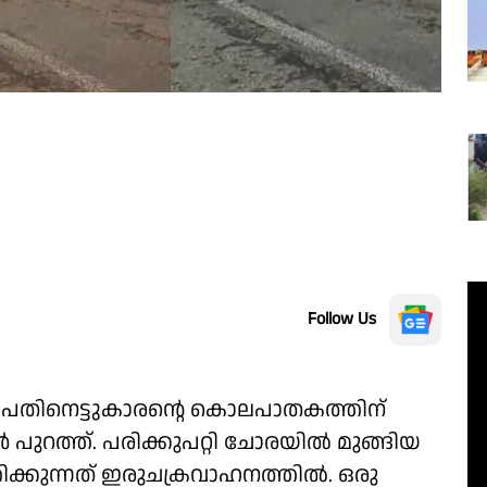
Follow Us
് പതിനെട്ടുകാരൻ്റെ കൊലപാതകത്തിന്
പുറത്ത്. പരിക്കുപറ്റി ചോരയിൽ മുങ്ങിയ
്കുന്നത് ഇരുചക്രവാഹനത്തിൽ. ഒരു