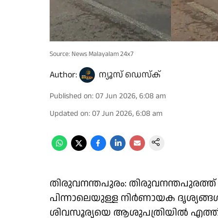
Source: News Malayalam 24x7
Author:
ന്യൂസ് ഡെസ്ക്
Published on
:
07 Jun 2026, 6:08 am
Updated on
:
07 Jun 2026, 6:08 am
തിരുവനന്തപുരം: തിരുവനന്തപുരത്ത
പിന്നാലെയുള്ള നിർണായക ദൃശ്യങ്ങൾ 
ശിവസൂര്യയെ ആശുപത്രിയിൽ എത്തിക