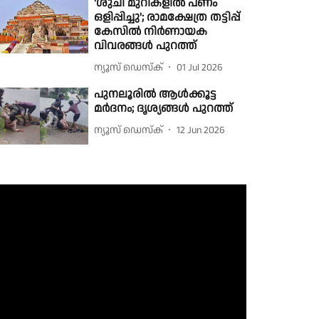
'ശുചി മുറികളിൽ പണം
ഒളിപ്പിച്ചു'; രാമക്ഷേത്ര തട്ടിപ്പ്
കേസിൽ നിർണായക
വിവരങ്ങൾ പുറത്ത്
ന്യൂസ് ഡെസ്ക്
01 Jul 2026
പുനലൂരിൽ ആൾക്കൂട്ട
മർദനം; ദൃശ്യങ്ങൾ പുറത്ത്
ന്യൂസ് ഡെസ്ക്
12 Jun 2026