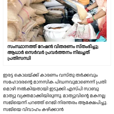
സംസ്ഥാനത്ത് റേഷന്‍ വിതരണം സ്തംഭിച്ചു;
ആധാര്‍ സെർവർ പ്രവർത്തനം നിലച്ചത്
പ്രതിസന്ധി
ഇരട്ട കൊലയ്ക്ക് കാരണം വസ്തു തർക്കവും
സഹോദരന്റെ മാനസിക പിഡനവുമാണെന്ന് പ്രതി
മൊഴി നൽകിയതായി ഇടുക്കി എസ്പി സാബു
മാത്യു വ്യക്തമാക്കിയിരുന്നു. മാത്യുവിന്റെ മകനല്ല
സജിയെന്ന് പറഞ്ഞ് റെജി നിരന്തരം ആക്ഷേപിച്ചു.
സജിയെ വിവാഹം കഴിക്കാൻ