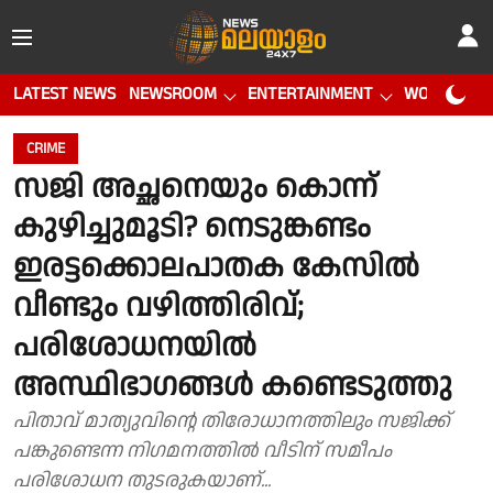
LATEST NEWS
NEWSROOM
ENTERTAINMENT
WORLD CUP
CRIME
സജി അച്ഛനെയും കൊന്ന്
കുഴിച്ചുമൂടി? നെടുങ്കണ്ടം
ഇരട്ടക്കൊലപാതക കേസിൽ
വീണ്ടും വഴിത്തിരിവ്;
പരിശോധനയിൽ
അസ്ഥിഭാഗങ്ങൾ കണ്ടെടുത്തു
പിതാവ് മാത്യുവിന്റെ തിരോധാനത്തിലും സജിക്ക്
പങ്കുണ്ടെന്ന നിഗമനത്തിൽ വീടിന് സമീപം
പരിശോധന തുടരുകയാണ്...