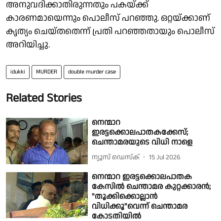
അനുവദിക്കാതിരുന്നതും പകയ്ക്ക്
കാരണമായെന്നും പൊലീസ് പറഞ്ഞു. ഒറ്റയ്ക്കാണ്
കൃത്യം ചെയ്തതെന്ന് പ്രതി പറഞ്ഞതായും പൊലീസ്
അറിയിച്ചു.
idukki
MURDER
double murder case
Related Stories
നെന്മാറ
ഇരട്ടക്കൊലപാതകക്കേസ്;
ചെന്താമരയുടെ വിധി നാളെ
ന്യൂസ് ഡെസ്ക്
15 Jul 2026
നെന്മാറ ഇരട്ടക്കൊലപാതക
കേസിൽ ചെന്താമര കുറ്റക്കാരൻ;
"തൂക്കിക്കൊല്ലാൻ
വിധിക്കൂ"വെന്ന് ചെന്താമര
കോടതിയിൽ