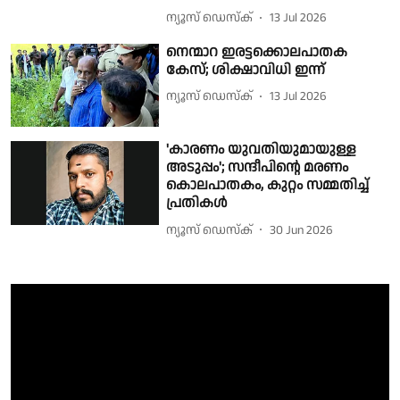
ന്യൂസ് ഡെസ്ക്
13 Jul 2026
നെന്മാറ ഇരട്ടക്കൊലപാതക
കേസ്; ശിക്ഷാവിധി ഇന്ന്
ന്യൂസ് ഡെസ്ക്
13 Jul 2026
'കാരണം യുവതിയുമായുള്ള
അടുപ്പം'; സന്ദീപിൻ്റെ മരണം
കൊലപാതകം, കുറ്റം സമ്മതിച്ച്
പ്രതികൾ
ന്യൂസ് ഡെസ്ക്
30 Jun 2026