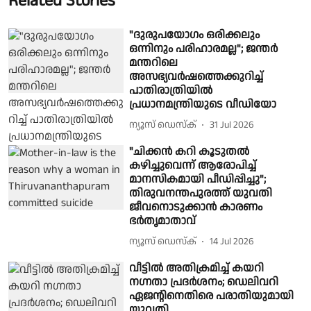
Related Stories
"ദുരുപയോഗം ഒരിക്കലും
ഒന്നിനും പരിഹാരമല്ല"; ജന്തർ
മന്തറിലെ
അസഭ്യവർഷത്തെക്കുറിച്ച്
പാതിരാത്രിയിൽ
പ്രധാനമന്ത്രിയുടെ വീഡിയോ
ന്യൂസ് ഡെസ്ക്
31 Jul 2026
"ചിക്കൻ കറി കൂടുതൽ
കഴിച്ചുവെന്ന് ആരോപിച്ച്
മാനസികമായി പീഡിപ്പിച്ചു";
തിരുവനന്തപുരത്ത് യുവതി
ജീവനൊടുക്കാൻ കാരണം
ഭർതൃമാതാവ്
ന്യൂസ് ഡെസ്ക്
14 Jul 2026
വീട്ടിൽ അതിക്രമിച്ച് കയറി
നഗ്നതാ പ്രദർശനം; ഡെലിവറി
ഏജൻ്റിനെതിരെ പരാതിയുമായി
യുവതി