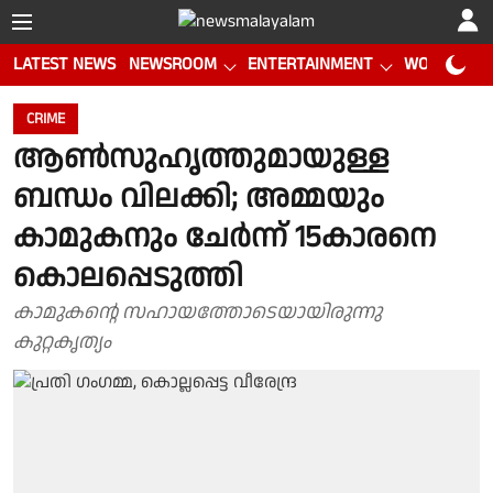
LATEST NEWS
NEWSROOM
ENTERTAINMENT
WORLD CUP
CRIME
ആൺസുഹൃത്തുമായുള്ള
ബന്ധം വിലക്കി; അമ്മയും
കാമുകനും ചേർന്ന് 15കാരനെ
കൊലപ്പെടുത്തി
കാമുകൻ്റെ സഹായത്തോടെയായിരുന്നു
കുറ്റകൃത്യം