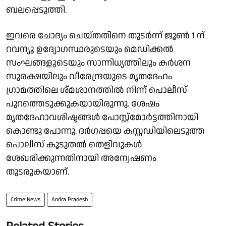
ബലപ്പെടുത്തി.
ഇവരെ ചോദ്യം ചെയ്തതിനെ തുടർന്ന് ജൂൺ 1 ന്
റവന്യൂ ഉദ്യോഗസ്ഥരുടെയും മെഡിക്കൽ
സംഘങ്ങളുടെയും സാന്നിധ്യത്തിലും കർശന
സുരക്ഷയിലും വീരേന്ദ്രയുടെ മൃതദേഹം
ഗ്രാമത്തിലെ ശ്മശാനത്തിൽ നിന്ന് പൊലീസ്
പുറത്തെടുക്കുകയായിരുന്നു. ശേഷം
മൃതദേഹാവശിഷ്ടങ്ങൾ പോസ്റ്റ്‌മോർട്ടത്തിനായി
കൊണ്ടു പോന്നു. ദർഗപ്പയെ കസ്റ്റഡിയിലെടുത്ത
പൊലീസ് കൂടുതൽ തെളിവുകൾ
ശേഖരിക്കുന്നതിനായി അന്വേഷണം
തുടരുകയാണ്.
Crime News
Andra Pradesh