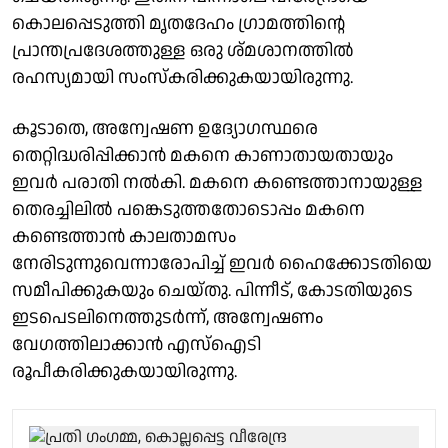
കൊലപ്പെടുത്തി മൃതദേഹം ഗ്രാമത്തിൻ്റെ
പ്രാന്തപ്രദേശത്തുള്ള ഒരു ശ്മശാനത്തിൽ
രഹസ്യമായി സംസ്കരിക്കുകയായിരുന്നു.
കൂടാതെ, അന്വേഷണ ഉദ്യോഗസ്ഥരെ
തെറ്റിദ്ധരിപ്പിക്കാൻ മകനെ കാണാതായതായും
ഇവർ പരാതി നൽകി. മകനെ കണ്ടെത്താനായുള്ള
തെരച്ചിലിൽ പങ്കെടുത്തതോടൊപ്പം മകനെ
കണ്ടെത്താൻ കാലതാമസം
നേരിടുന്നുവെന്നാരോപിച്ച് ഇവർ ഹൈക്കോടതിയെ
സമീപിക്കുകയും ചെയ്തു. പിന്നീട്, കോടതിയുടെ
ഇടപെടലിനെത്തുടർന്ന്, അന്വേഷണം
വേഗത്തിലാക്കാൻ എസ്‌ഐടി
രൂപീകരിക്കുകയായിരുന്നു.