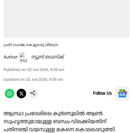
പ്രതി ഗംഗമ്മ, കൊല്ലപ്പെട്ട വീരേന്ദ്ര
Author:
ന്യൂസ് ഡെസ്ക്
Published on
:
02 Jun 2026, 9:59 am
Updated on
:
02 Jun 2026, 9:59 am
Follow Us
ആന്ധ്രാ പ്രദേശിലെ കുർണൂലിൽ ആൺ
സുഹൃത്തുമായുള്ള ബന്ധം വിലക്കിയതിന്
പതിനഞ്ച് വയസുള്ള മകനെ കൊലപ്പെടുത്തി