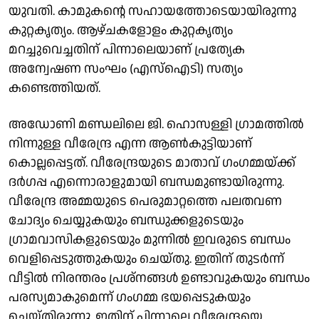
യുവതി. കാമുകൻ്റെ സഹായത്തോടെയായിരുന്നു
കുറ്റകൃത്യം. ആഴ്ചകളോളം കുറ്റകൃത്യം
മറച്ചുവെച്ചതിന് പിന്നാലെയാണ് പ്രത്യേക
അന്വേഷണ സംഘം (എസ്‌ഐടി) സത്യം
കണ്ടെത്തിയത്.
അഡോണി മണ്ഡലിലെ ജി. ഹൊസള്ളി ഗ്രാമത്തിൽ
നിന്നുള്ള വീരേന്ദ്ര എന്ന ആൺകുട്ടിയാണ്
കൊല്ലപ്പെട്ടത്. വീരേന്ദ്രയുടെ മാതാവ് ഗംഗമ്മയ്ക്ക്
ദർഗപ്പ എന്നൊരാളുമായി ബന്ധമുണ്ടായിരുന്നു.
വീരേന്ദ്ര അമ്മയുടെ പെരുമാറ്റത്തെ പലതവണ
ചോദ്യം ചെയ്യുകയും ബന്ധുക്കളുടെയും
ഗ്രാമവാസികളുടെയും മുന്നിൽ ഇവരുടെ ബന്ധം
വെളിപ്പെടുത്തുകയും ചെയ്തു. ഇതിന് തുടർന്ന്
വീട്ടിൽ നിരന്തരം പ്രശ്നങ്ങൾ ഉണ്ടാവുകയും ബന്ധം
പരസ്യമാകുമെന്ന് ഗംഗമ്മ ഭയപ്പെടുകയും
ചെയ്തിരുന്നു. ഇതിന് പിന്നാലെ വീരേന്ദ്രയെ